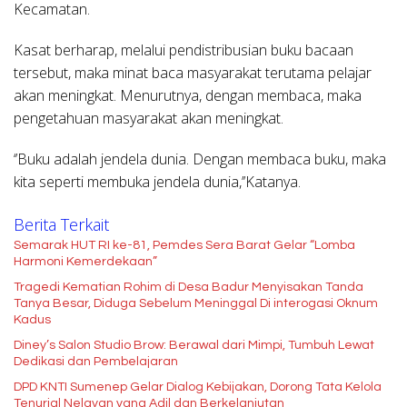
Kecamatan.
Kasat berharap, melalui pendistribusian buku bacaan
tersebut, maka minat baca masyarakat terutama pelajar
akan meningkat. Menurutnya, dengan membaca, maka
pengetahuan masyarakat akan meningkat.
‘’Buku adalah jendela dunia. Dengan membaca buku, maka
kita seperti membuka jendela dunia,’’Katanya.
Berita Terkait
Semarak HUT RI ke-81, Pemdes Sera Barat Gelar “Lomba
Harmoni Kemerdekaan”
Tragedi Kematian Rohim di Desa Badur Menyisakan Tanda
Tanya Besar, Diduga Sebelum Meninggal Di interogasi Oknum
Kadus
Diney’s Salon Studio Brow: Berawal dari Mimpi, Tumbuh Lewat
Dedikasi dan Pembelajaran
DPD KNTI Sumenep Gelar Dialog Kebijakan, Dorong Tata Kelola
Tenurial Nelayan yang Adil dan Berkelanjutan