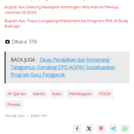
Bupati Ayu Dukung Kesiapan Kontingen Way Kanan Menuju
Jamnas XII 2026
Bupati Ayu Tinjau Langsung Implementasi Program PKK di Buay
Bahuga
Dibaca:
318
BACA JUGA :
Dinas Pendidikan dan Kemenang
Tanggamus, Gandeng DPD AGPAII Sosialisasikan
Program Guru Penggerak
Al-Qur'an
berita
buku
Pembagian
POLRI
Presisi
Penulis: Red
Editor: HM