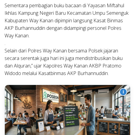
Sementara pembagian buku bacaan di Yayasan Miftahul
Ikhlas Kampung Negeri Baru Kecamatan Umpu Semenguk
Kabupaten Way Kanan dipimpin langsung Kasat Binmas
AKP Burhannuddin dengan didampingi personel Polres
Way Kanan.
.
Selain dari Polres Way Kanan bersama Polsek jajaran
secara serentak juga hari ini juga mendistribusikan buku
dan Alquran,’’ ujar Kapolres Way Kanan AKBP Pratomo
Widodo melalui Kasatbinmas AKP Burhannuddin.
i