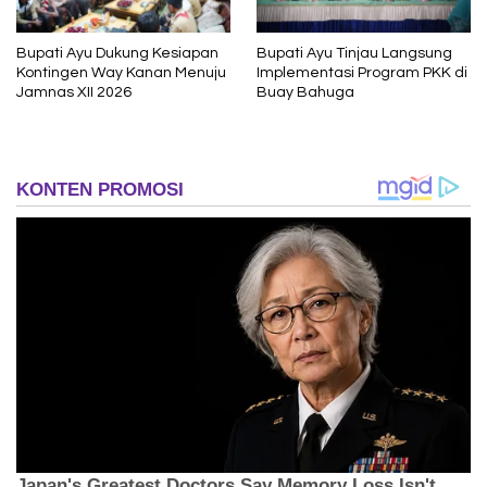
Bupati Ayu Dukung Kesiapan
Bupati Ayu Tinjau Langsung
Kontingen Way Kanan Menuju
Implementasi Program PKK di
Jamnas XII 2026
Buay Bahuga