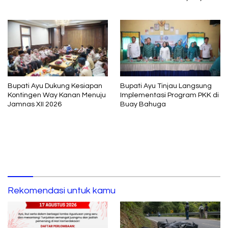
Pembelajaran
Adil dan Berkelanjutan
Bupati Ayu Dukung Kesiapan
Bupati Ayu Tinjau Langsung
Kontingen Way Kanan Menuju
Implementasi Program PKK di
Jamnas XII 2026
Buay Bahuga
Rekomendasi untuk kamu