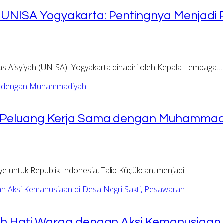
a UNISA Yogyakarta: Pentingnya Menjadi
s Aisyiyah (UNISA) Yogyakarta dihadiri oleh Kepala Lembaga…
n Peluang Kerja Sama dengan Muhammad
e untuk Republik Indonesia, Talip Küçükcan, menjadi…
tuh Hati Warga dengan Aksi Kemanusiaan 