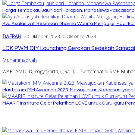
Harga Tembakau Jauh dari Harapan, Mahasiswa Pascasarja
Ayu Asalasiyah Resmikan Dharma Wanita Mengajar, Hadirkan
DAERAH
20 Oktober 2023
20 Oktober 2023
LDK PWM DIY Launching Gerakan Sedekah Sampa
Muhammadiyah
WARTAMU.ID, Yogyakarta, (19/10) – Bertempat di SMP Muha
Mastakom IMM Avicenna 2023: Mewujudkan Kaderisasi yang In
MAARIF Institute Gelar Pelatihan LOVE untuk Guru-guru Pe