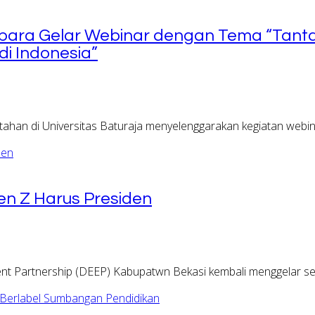
bara Gelar Webinar dengan Tema “Tanta
i Indonesia”
han di Universitas Baturaja menyelenggarakan kegiatan webi
Gen Z Harus Presiden
 Partnership (DEEP) Kabupatwn Bekasi kembali menggelar sek