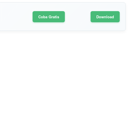
Coba Gratis
Download