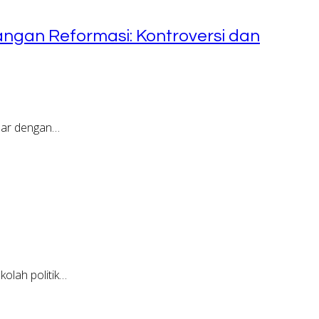
ngan Reformasi: Kontroversi dan
nar dengan…
olah politik…