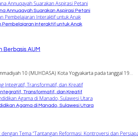
na Annuqayah Suarakan Aspirasi Petani
 Pembelajaran Interaktif untuk Anak
h Berbasis AUM
mmadiyah 10 (MUHDASA) Kota Yogyakarta pada tanggal 19…
tegratif, Transformatif, dan Kreatif
ndidikan Agama di Manado, Sulawesi Utara