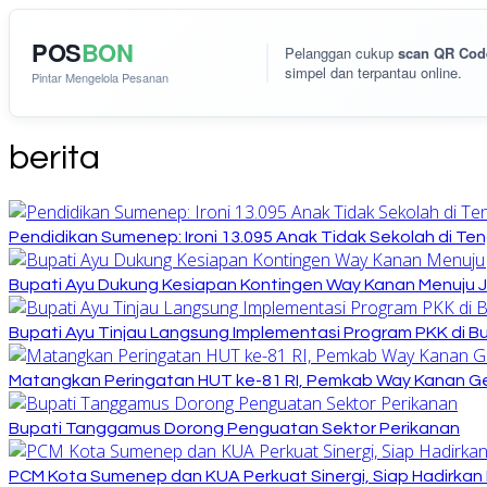
POS
BON
Pelanggan cukup
scan QR Cod
simpel dan terpantau online.
Pintar Mengelola Pesanan
berita
Pendidikan Sumenep: Ironi 13.095 Anak Tidak Sekolah di Ten
Bupati Ayu Dukung Kesiapan Kontingen Way Kanan Menuju J
Bupati Ayu Tinjau Langsung Implementasi Program PKK di 
Matangkan Peringatan HUT ke-81 RI, Pemkab Way Kanan Ge
Bupati Tanggamus Dorong Penguatan Sektor Perikanan
PCM Kota Sumenep dan KUA Perkuat Sinergi, Siap Hadirka