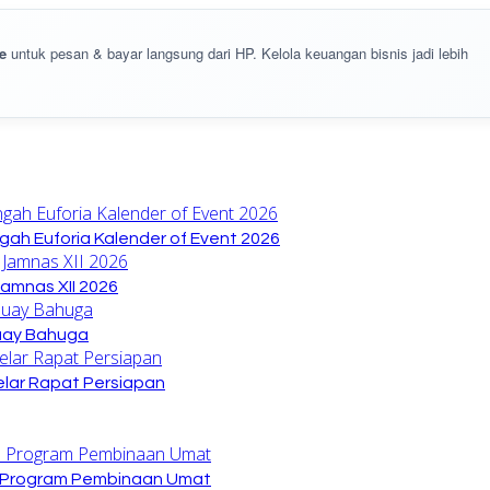
e
untuk pesan & bayar langsung dari HP. Kelola keuangan bisnis jadi lebih
gah Euforia Kalender of Event 2026
amnas XII 2026
Buay Bahuga
lar Rapat Persiapan
n Program Pembinaan Umat