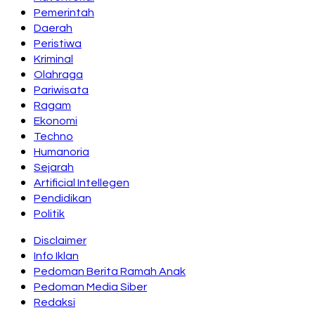
Pemerintah
Daerah
Peristiwa
Kriminal
Olahraga
Pariwisata
Ragam
Ekonomi
Techno
Humanoria
Sejarah
Artificial Intellegen
Pendidikan
Politik
Disclaimer
Info Iklan
Pedoman Berita Ramah Anak
Pedoman Media Siber
Redaksi