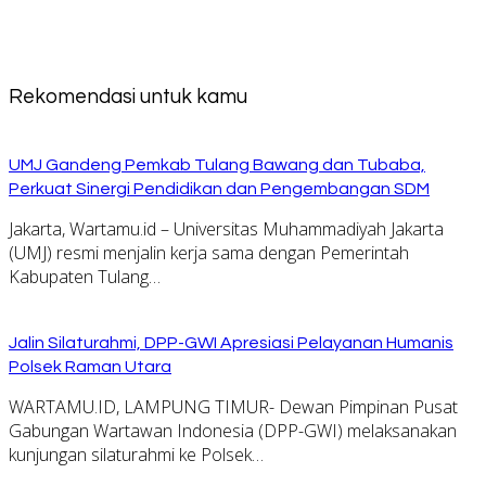
Rekomendasi untuk kamu
UMJ Gandeng Pemkab Tulang Bawang dan Tubaba,
Perkuat Sinergi Pendidikan dan Pengembangan SDM
Jakarta, Wartamu.id – Universitas Muhammadiyah Jakarta
(UMJ) resmi menjalin kerja sama dengan Pemerintah
Kabupaten Tulang…
Jalin Silaturahmi, DPP-GWI Apresiasi Pelayanan Humanis
Polsek Raman Utara
WARTAMU.ID, LAMPUNG TIMUR- Dewan Pimpinan Pusat
Gabungan Wartawan Indonesia (DPP-GWI) melaksanakan
kunjungan silaturahmi ke Polsek…