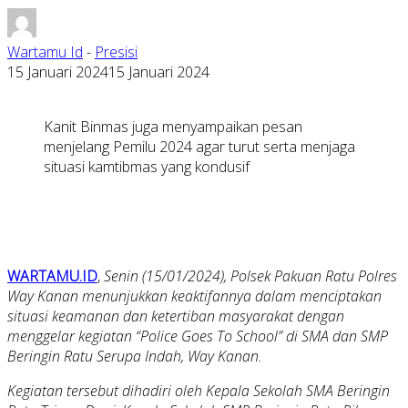
Wartamu Id
-
Presisi
15 Januari 2024
15 Januari 2024
Kanit Binmas juga menyampaikan pesan
menjelang Pemilu 2024 agar turut serta menjaga
situasi kamtibmas yang kondusif
WARTAMU.ID
,
Senin (15/01/2024), Polsek Pakuan Ratu Polres
Way Kanan menunjukkan keaktifannya dalam menciptakan
situasi keamanan dan ketertiban masyarakat dengan
menggelar kegiatan “Police Goes To School” di SMA dan SMP
Beringin Ratu Serupa Indah, Way Kanan.
Kegiatan tersebut dihadiri oleh Kepala Sekolah SMA Beringin