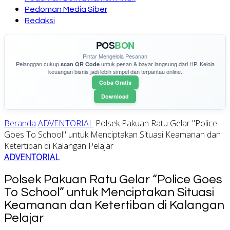
Pedoman Media Siber
Redaksi
POS
BON
Pintar Mengelola Pesanan
Pelanggan cukup
untuk pesan & bayar langsung dari HP. Kelola
scan QR Code
keuangan bisnis jadi lebih simpel dan terpantau online.
Coba Gratis
Download
Beranda
ADVENTORIAL
Polsek Pakuan Ratu Gelar "Police
Goes To School" untuk Menciptakan Situasi Keamanan dan
Ketertiban di Kalangan Pelajar
ADVENTORIAL
Polsek Pakuan Ratu Gelar “Police Goes
To School” untuk Menciptakan Situasi
Keamanan dan Ketertiban di Kalangan
Pelajar