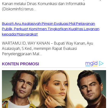
Kanan melalui Dinas Komunikasi dan Informatika
(Diskominfo) terus…
Bupati Ayu Asalasiyah Pimpin Evaluasi Mal Pelayanan
Publik, Perkuat Komitmen Tingkatkan Kualitas Layanan
kepada Masyarakat
WARTAMU.ID, WAY KANAN – Bupati Way Kanan, Ayu
Asalasiyah, S.Ked., memimpin Rapat Evaluasi
Penyelenggaraan Mal…