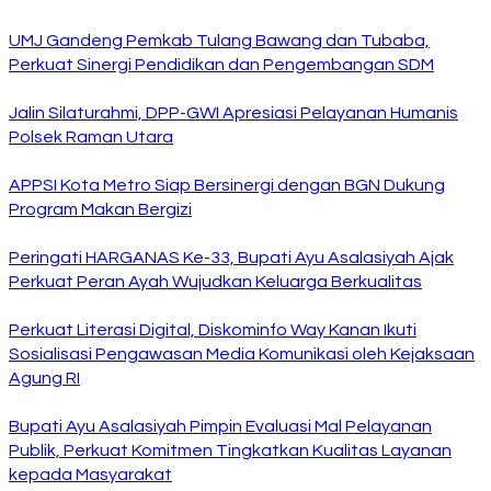
UMJ Gandeng Pemkab Tulang Bawang dan Tubaba,
Perkuat Sinergi Pendidikan dan Pengembangan SDM
Jalin Silaturahmi, DPP-GWI Apresiasi Pelayanan Humanis
Polsek Raman Utara
APPSI Kota Metro Siap Bersinergi dengan BGN Dukung
Program Makan Bergizi
Peringati HARGANAS Ke-33, Bupati Ayu Asalasiyah Ajak
Perkuat Peran Ayah Wujudkan Keluarga Berkualitas
Perkuat Literasi Digital, Diskominfo Way Kanan Ikuti
Sosialisasi Pengawasan Media Komunikasi oleh Kejaksaan
Agung RI
Bupati Ayu Asalasiyah Pimpin Evaluasi Mal Pelayanan
Publik, Perkuat Komitmen Tingkatkan Kualitas Layanan
kepada Masyarakat