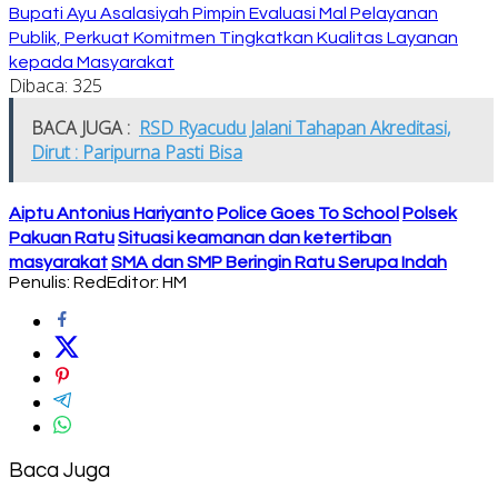
Bupati Ayu Asalasiyah Pimpin Evaluasi Mal Pelayanan
Publik, Perkuat Komitmen Tingkatkan Kualitas Layanan
kepada Masyarakat
Dibaca:
325
BACA JUGA :
RSD Ryacudu Jalani Tahapan Akreditasi,
Dirut : Paripurna Pasti Bisa
Aiptu Antonius Hariyanto
Police Goes To School
Polsek
Pakuan Ratu
Situasi keamanan dan ketertiban
masyarakat
SMA dan SMP Beringin Ratu Serupa Indah
Penulis: Red
Editor: HM
Baca Juga