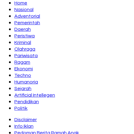
Home
Nasional
Adventorial
Pemerintah
Daerah
Peristiwa
Kriminal
Olahraga
Pariwisata
Ragam
Ekonomi
Techno
Humanoria
Sejarah
Artificial Intellegen
Pendidikan
Politik
Disclaimer
Info Iklan
Pedoman Berita Ramah Anak