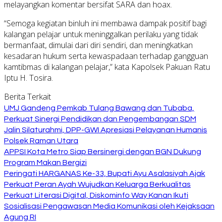
melayangkan komentar bersifat SARA dan hoax.
“Semoga kegiatan binluh ini membawa dampak positif bagi
kalangan pelajar untuk meninggalkan perilaku yang tidak
bermanfaat, dimulai dari diri sendiri, dan meningkatkan
kesadaran hukum serta kewaspadaan terhadap gangguan
kamtibmas di kalangan pelajar,” kata Kapolsek Pakuan Ratu
Iptu H. Tosira.
Berita Terkait
UMJ Gandeng Pemkab Tulang Bawang dan Tubaba,
Perkuat Sinergi Pendidikan dan Pengembangan SDM
Jalin Silaturahmi, DPP-GWI Apresiasi Pelayanan Humanis
Polsek Raman Utara
APPSI Kota Metro Siap Bersinergi dengan BGN Dukung
Program Makan Bergizi
Peringati HARGANAS Ke-33, Bupati Ayu Asalasiyah Ajak
Perkuat Peran Ayah Wujudkan Keluarga Berkualitas
Perkuat Literasi Digital, Diskominfo Way Kanan Ikuti
Sosialisasi Pengawasan Media Komunikasi oleh Kejaksaan
Agung RI