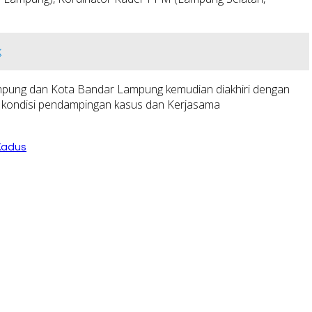
k
ampung dan Kota Bandar Lampung kemudian diakhiri dengan
si kondisi pendampingan kasus dan Kerjasama
Kadus