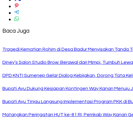
Baca Juga
Tragedi Kematian Rohim di Desa Badur Menyisakan Tanda T
Diney’s Salon Studio Brow: Berawal dari Mimpi, Tumbuh Lew
DPD KNTI Sumenep Gelar Dialog Kebijakan, Dorong Tata Kelo
Bupati Ayu Dukung Kesiapan Kontingen Way Kanan Menuju J
Bupati Ayu Tinjau Langsung Implementasi Program PKK di 
Matangkan Peringatan HUT ke-81 RI, Pemkab Way Kanan Ge