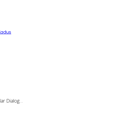
Kadus
ar Dialog…