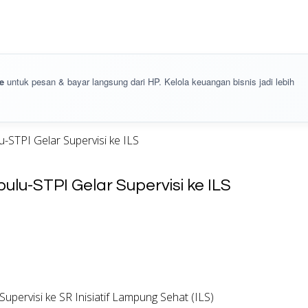
e
untuk pesan & bayar langsung dari HP. Kelola keuangan bisnis jadi lebih
u-STPI Gelar Supervisi ke ILS
ulu-STPI Gelar Supervisi ke ILS
upervisi ke SR Inisiatif Lampung Sehat (ILS)