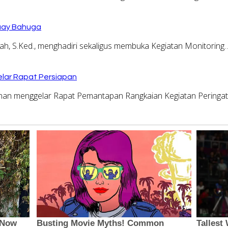
Buay Bahuga
, S.Ked., menghadiri sekaligus membuka Kegiatan Monitoring
lar Rapat Persiapan
n menggelar Rapat Pemantapan Rangkaian Kegiatan Peringa