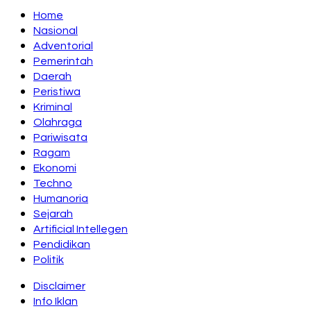
Home
Nasional
Adventorial
Pemerintah
Daerah
Peristiwa
Kriminal
Olahraga
Pariwisata
Ragam
Ekonomi
Techno
Humanoria
Sejarah
Artificial Intellegen
Pendidikan
Politik
Disclaimer
Info Iklan