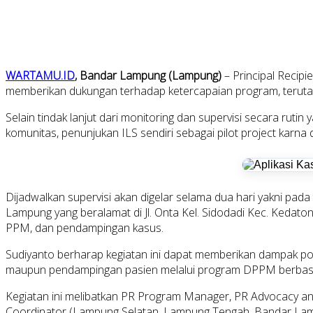
WARTAMU.ID
, Bandar Lampung (Lampung)
– Principal Recipi
memberikan dukungan terhadap ketercapaian program, terut
Selain tindak lanjut dari monitoring dan supervisi secara ru
komunitas, penunjukan ILS sendiri sebagai pilot project karna
Dijadwalkan supervisi akan digelar selama dua hari yakni pad
Lampung yang beralamat di Jl. Onta Kel. Sidodadi Kec. Kedaton
PPM, dan pendampingan kasus.
Sudiyanto berharap kegiatan ini dapat memberikan dampak po
maupun pendampingan pasien melalui program DPPM berbasi
Kegiatan ini melibatkan PR Program Manager, PR Advocacy a
Coordinator (Lampung Selatan, Lampung Tengah, Bandar La