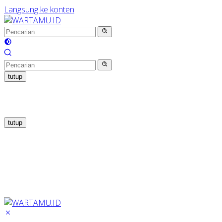
Langsung ke konten
tutup
tutup