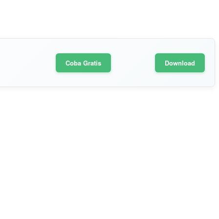
Coba Gratis
Download