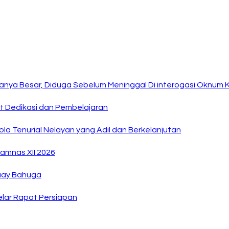
anya Besar, Diduga Sebelum Meninggal Di interogasi Oknum 
at Dedikasi dan Pembelajaran
la Tenurial Nelayan yang Adil dan Berkelanjutan
amnas XII 2026
Buay Bahuga
lar Rapat Persiapan