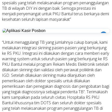
spesialis yang telah melaksanakan program penanggulangan
TB di wilayah DIY ini dengan baik. Semoga prestasi ini
menjadi penyemangat untuk PKU Bantul terus berkarya demi
kesehatan seluruh lapisan masyarakat”
i
“Untuk menaggulangi TB yang jumlahnya cukup banyak, kami
melakukan integrasi skrining pasien-pasien yang berkunjung
ke RS PKU. Integrasi ini dilakukan dengan cara memberi early
warning system untuk seluruh pasien yang berkunjung ke RS
PKU Bantul melalui program Rekam Medis Elektronik setelah
dilakukan skrining dan validasi oleh perawat poliklinik dan
IGD. Setelah dilakukan skrining maka dilanjutkan oleh
pemeriksaan oleh dokter spesialis untuk dilakukan
pemeriksaan dan penegakan diagnosis dan pengobatan bagi
yang tegak diagnosisnya sebagai penderita TB”. Terimakasih
kami sampaikan pada seluruh civitas Hospitalia RS PKU
Bantul khususnya tim DOTS dan seluruh dokter spesialis
yang telah melaksanakan program penanggulangan TB di