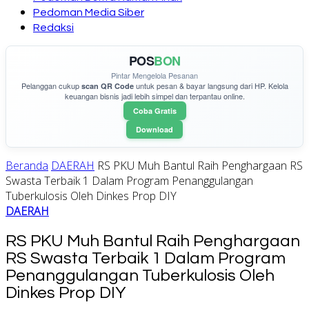
Pedoman Media Siber
Redaksi
POS
BON
Pintar Mengelola Pesanan
Pelanggan cukup
untuk pesan & bayar langsung dari HP. Kelola
scan QR Code
keuangan bisnis jadi lebih simpel dan terpantau online.
Coba Gratis
Download
Beranda
DAERAH
RS PKU Muh Bantul Raih Penghargaan RS
Swasta Terbaik 1 Dalam Program Penanggulangan
Tuberkulosis Oleh Dinkes Prop DIY
DAERAH
RS PKU Muh Bantul Raih Penghargaan
RS Swasta Terbaik 1 Dalam Program
Penanggulangan Tuberkulosis Oleh
Dinkes Prop DIY