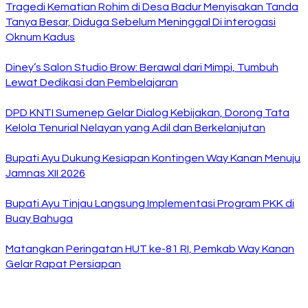
Tragedi Kematian Rohim di Desa Badur Menyisakan Tanda
Tanya Besar, Diduga Sebelum Meninggal Di interogasi
Oknum Kadus
Diney’s Salon Studio Brow: Berawal dari Mimpi, Tumbuh
Lewat Dedikasi dan Pembelajaran
DPD KNTI Sumenep Gelar Dialog Kebijakan, Dorong Tata
Kelola Tenurial Nelayan yang Adil dan Berkelanjutan
Bupati Ayu Dukung Kesiapan Kontingen Way Kanan Menuju
Jamnas XII 2026
Bupati Ayu Tinjau Langsung Implementasi Program PKK di
Buay Bahuga
Matangkan Peringatan HUT ke-81 RI, Pemkab Way Kanan
Gelar Rapat Persiapan