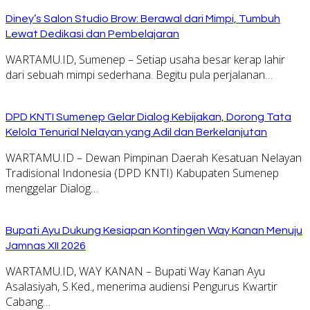
Diney’s Salon Studio Brow: Berawal dari Mimpi, Tumbuh
Lewat Dedikasi dan Pembelajaran
WARTAMU.ID, Sumenep – Setiap usaha besar kerap lahir
dari sebuah mimpi sederhana. Begitu pula perjalanan…
DPD KNTI Sumenep Gelar Dialog Kebijakan, Dorong Tata
Kelola Tenurial Nelayan yang Adil dan Berkelanjutan
WARTAMU.ID – Dewan Pimpinan Daerah Kesatuan Nelayan
Tradisional Indonesia (DPD KNTI) Kabupaten Sumenep
menggelar Dialog…
Bupati Ayu Dukung Kesiapan Kontingen Way Kanan Menuju
Jamnas XII 2026
WARTAMU.ID, WAY KANAN – Bupati Way Kanan Ayu
Asalasiyah, S.Ked., menerima audiensi Pengurus Kwartir
Cabang…