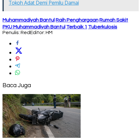
Tokoh Adat Demi Pemilu Damai
Muhammadiyah Bantul
Raih Penghargaan
Rumah Sakit
PKU Muhammadiyah Bantul
Terbaik 1
Tuberkulosis
Penulis: Red
Editor: HM
Baca Juga