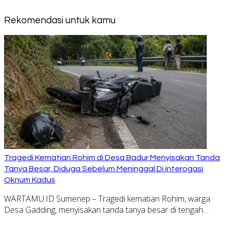
Rekomendasi untuk kamu
Tragedi Kematian Rohim di Desa Badur Menyisakan Tanda
Tanya Besar, Diduga Sebelum Meninggal Di interogasi
Oknum Kadus
WARTAMU.ID Sumenep – Tragedi kematian Rohim, warga
Desa Gadding, menyisakan tanda tanya besar di tengah…