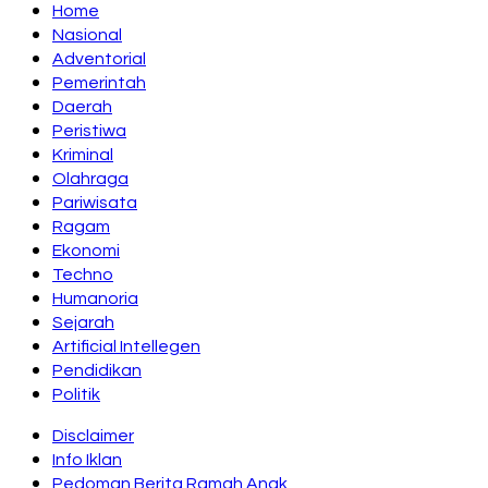
Home
Nasional
Adventorial
Pemerintah
Daerah
Peristiwa
Kriminal
Olahraga
Pariwisata
Ragam
Ekonomi
Techno
Humanoria
Sejarah
Artificial Intellegen
Pendidikan
Politik
Disclaimer
Info Iklan
Pedoman Berita Ramah Anak