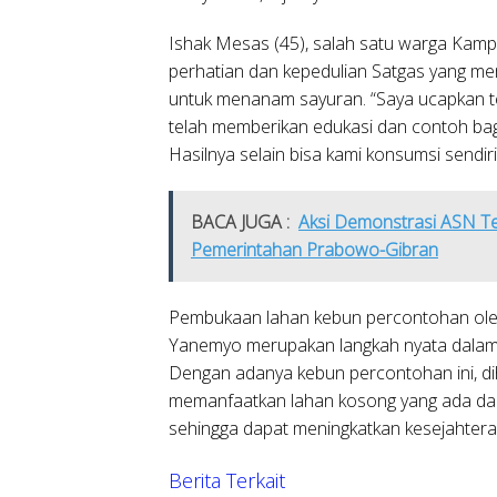
Ishak Mesas (45), salah satu warga Kam
perhatian dan kepedulian Satgas yang m
untuk menanam sayuran. “Saya ucapkan t
telah memberikan edukasi dan contoh b
Hasilnya selain bisa kami konsumsi sendi
BACA JUGA :
Aksi Demonstrasi ASN Te
Pemerintahan Prabowo-Gibran
Pembukaan lahan kebun percontohan ole
Yanemyo merupakan langkah nyata dalam
Dengan adanya kebun percontohan ini, di
memanfaatkan lahan kosong yang ada da
sehingga dapat meningkatkan kesejahter
Berita Terkait