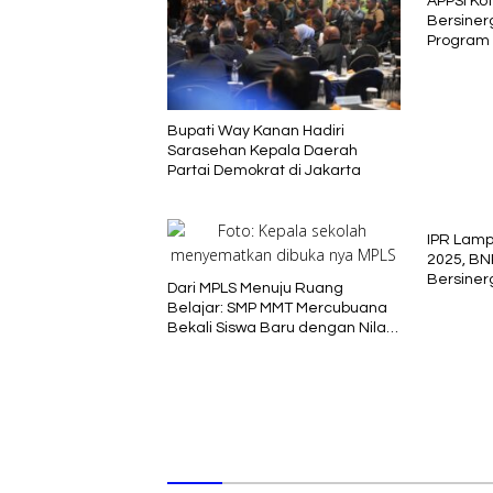
APPSI Ko
Bersiner
Program 
Bupati Way Kanan Hadiri
Sarasehan Kepala Daerah
Partai Demokrat di Jakarta
IPR Lam
2025, BN
Bersiner
Dari MPLS Menuju Ruang
Belajar: SMP MMT Mercubuana
Bekali Siswa Baru dengan Nilai
Karakter