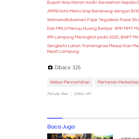
Bupati Way Kanan Hadiri Sarasehan Kepala D
APPSI Kota Metro Siap Bersinergi dengan B
Wamendikdasmen Fajar Tegaskan Posisi Stra
Dari MPLS Menuju Ruang Belajar: SMP MMT Me
IPR Lampung Meningkat pada 2025, BNPT Min
Sengketa Lahan Transmigrasi Mesuji Kian 
Kejati Lampung
Dibaca:
326
Kebun Percontohan
Pertanian Perbatas
Penulis: Red
Editor: HM
Baca Juga