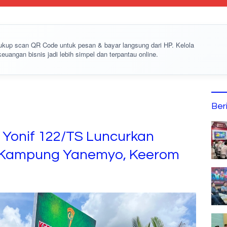
cukup
scan QR Code
untuk pesan & bayar langsung dari HP. Kelola
keuangan bisnis jadi lebih simpel dan terpantau online.
Ber
Yonif 122/TS Luncurkan
 Kampung Yanemyo, Keerom