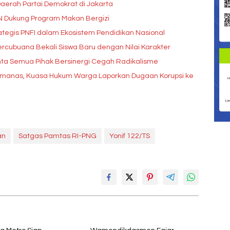
aerah Partai Demokrat di Jakarta
GN Dukung Program Makan Bergizi
tegis PNFI dalam Ekosistem Pendidikan Nasional
rcubuana Bekali Siswa Baru dengan Nilai Karakter
ta Semua Pihak Bersinergi Cegah Radikalisme
Memanas, Kuasa Hukum Warga Laporkan Dugaan Korupsi ke
an
Satgas Pamtas RI-PNG
Yonif 122/TS