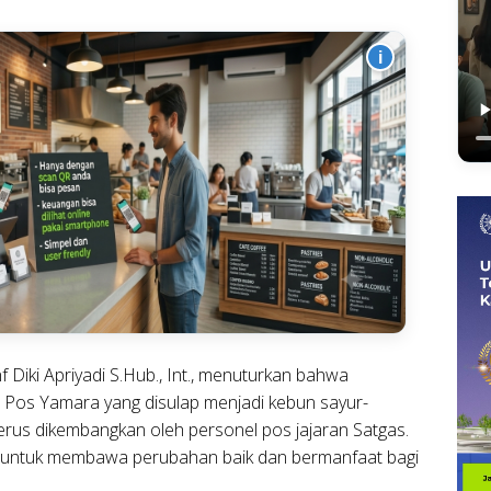
i
 Diki Apriyadi S.Hub., Int., menuturkan bahwa
 Pos Yamara yang disulap menjadi kebun sayur-
erus dikembangkan oleh personel pos jajaran Satgas.
ad untuk membawa perubahan baik dan bermanfaat bagi