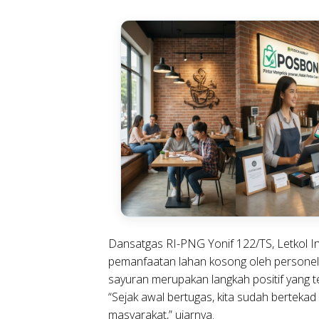
Dansatgas RI-PNG Yonif 122/TS, Letkol Inf
pemanfaatan lahan kosong oleh personel
sayuran merupakan langkah positif yang t
“Sejak awal bertugas, kita sudah bertek
masyarakat,” ujarnya.