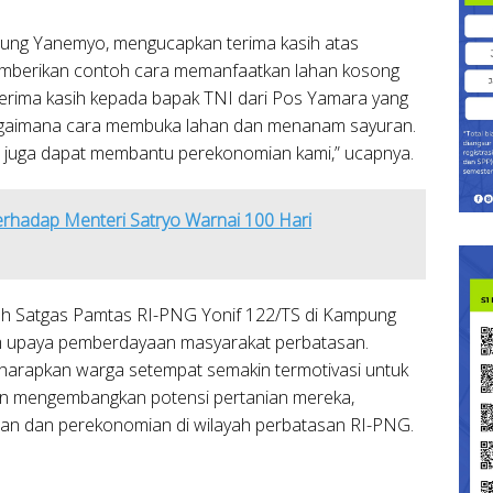
pung Yanemyo, mengucapkan terima kasih atas
emberikan contoh cara memanfaatkan lahan kosong
erima kasih kepada bapak TNI dari Pos Yamara yang
agaimana cara membuka lahan dan menanam sayuran.
ri juga dapat membantu perekonomian kami,” ucapnya.
rhadap Menteri Satryo Warnai 100 Hari
h Satgas Pamtas RI-PNG Yonif 122/TS di Kampung
 upaya pemberdayaan masyarakat perbatasan.
harapkan warga setempat semakin termotivasi untuk
n mengembangkan potensi pertanian mereka,
aan dan perekonomian di wilayah perbatasan RI-PNG.