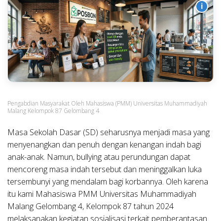
i
Pengabdian Masyarakat Oleh Mahasiswa (PMM) Universitas Muhammadiyah
Malang Kelompok 87 Gelombang 4
Masa Sekolah Dasar (SD) seharusnya menjadi masa yang
menyenangkan dan penuh dengan kenangan indah bagi
anak-anak. Namun, bullying atau perundungan dapat
mencoreng masa indah tersebut dan meninggalkan luka
tersembunyi yang mendalam bagi korbannya. Oleh karena
itu kami Mahasiswa PMM Universitas Muhammadiyah
Malang Gelombang 4, Kelompok 87 tahun 2024
melaksanakan kegiatan sosialisasi terkait pemberantasan