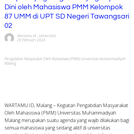
Dini oleh Mahasiswa PMM Kelompok
87 UMM di UPT SD Negeri Tawangsari
02
Wartamu Id
-
Universitas
29 Februari 2024
Pengabdian Masyarakat Oleh Mahasiswa (PMM) Universitas Muhammadiyah
Malang
WARTAMU.ID, Malang – Kegiatan Pengabdian Masyarakat
Oleh Mahasiswa (PMM) Universitas Muhammadiyah
Malang merupakan suatu agenda yang wajib dilakukan bagi
semua mahasiswa yang sedang aktif di universitas