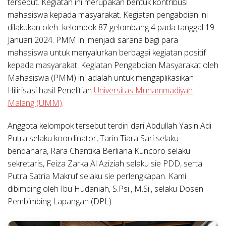
tersebut. Kegiatan ini merupakan bentuk kontribusi
mahasiswa kepada masyarakat. Kegiatan pengabdian ini
dilakukan oleh kelompok 87 gelombang 4 pada tanggal 19
Januari 2024. PMM ini menjadi sarana bagi para
mahasiswa untuk menyalurkan berbagai kegiatan positif
kepada masyarakat. Kegiatan Pengabdian Masyarakat oleh
Mahasiswa (PMM) ini adalah untuk mengaplikasikan
Hilirisasi hasil Penelitian
Universitas Muhammadiyah
Malang (UMM)
.
Anggota kelompok tersebut terdiri dari Abdullah Yasin Adi
Putra selaku koordinator, Tarin Tiara Sari selaku
bendahara, Rara Chantika Berliana Kuncoro selaku
sekretaris, Feiza Zarka Al Aziziah selaku sie PDD, serta
Putra Satria Makruf selaku sie perlengkapan. Kami
dibimbing oleh Ibu Hudaniah, S.Psi., M.Si., selaku Dosen
Pembimbing Lapangan (DPL).