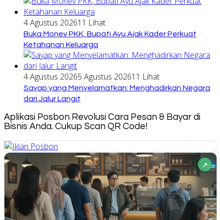
4 Agustus 2026
11 Lihat
Buka Monev PKK, Bupati Ayu Ajak Kader Perkuat
Ketahanan Keluarga
4 Agustus 2026
5 Agustus 2026
11 Lihat
Sayap yang Menyelamatkan: Menghadirkan Negara
dari Jalur Langit
Aplikasi Posbon Revolusi Cara Pesan & Bayar di
Bisnis Anda. Cukup Scan QR Code!
↗