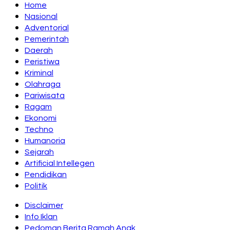
Home
Nasional
Adventorial
Pemerintah
Daerah
Peristiwa
Kriminal
Olahraga
Pariwisata
Ragam
Ekonomi
Techno
Humanoria
Sejarah
Artificial Intellegen
Pendidikan
Politik
Disclaimer
Info Iklan
Pedoman Berita Ramah Anak