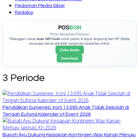
Pedoman Media Siber
Redaksi
POS
BON
Pintar Mengelola Pesanan
Pelanggan cukup
untuk pesan & bayar langsung dari HP. Kelola
scan QR Code
keuangan bisnis jadi lebih simpel dan terpantau online.
Coba Gratis
Download
3 Periode
Pendidikan Sumenep: Ironi 13.095 Anak Tidak Sekolah di
Tengah Euforia Kalender of Event 2026
Bupati Ayu Dukung Kesiapan Kontingen Way Kanan Menuju