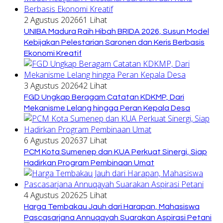
2 Agustus 2026
61 Lihat
UNIBA Madura Raih Hibah BRIDA 2026, Susun Model
Kebijakan Pelestarian Saronen dan Keris Berbasis
Ekonomi Kreatif
3 Agustus 2026
42 Lihat
FGD Ungkap Beragam Catatan KDKMP, Dari
Mekanisme Lelang hingga Peran Kepala Desa
6 Agustus 2026
37 Lihat
PCM Kota Sumenep dan KUA Perkuat Sinergi, Siap
Hadirkan Program Pembinaan Umat
4 Agustus 2026
25 Lihat
Harga Tembakau Jauh dari Harapan, Mahasiswa
Pascasarjana Annuqayah Suarakan Aspirasi Petani