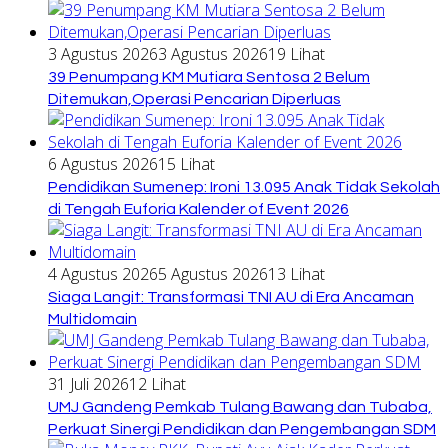
3 Agustus 2026
3 Agustus 2026
19 Lihat
39 Penumpang KM Mutiara Sentosa 2 Belum
Ditemukan,Operasi Pencarian Diperluas
6 Agustus 2026
15 Lihat
Pendidikan Sumenep: Ironi 13.095 Anak Tidak Sekolah
di Tengah Euforia Kalender of Event 2026
4 Agustus 2026
5 Agustus 2026
13 Lihat
Siaga Langit: Transformasi TNI AU di Era Ancaman
Multidomain
31 Juli 2026
12 Lihat
UMJ Gandeng Pemkab Tulang Bawang dan Tubaba,
Perkuat Sinergi Pendidikan dan Pengembangan SDM