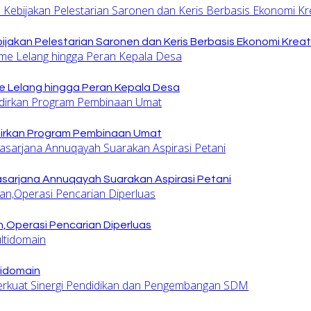
jakan Pelestarian Saronen dan Keris Berbasis Ekonomi Kreat
 Lelang hingga Peran Kepala Desa
dirkan Program Pembinaan Umat
sarjana Annuqayah Suarakan Aspirasi Petani
,Operasi Pencarian Diperluas
tidomain