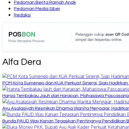
Pedoman Berita Ramah Anak
Pedoman Media Siber
Redaksi
POS
BON
Pelanggan cukup
scan QR Cod
simpel dan terpantau online.
Pintar Mengelola Pesanan
Alfa Dera
PCM Kota Sumenep dan KUA Perkuat Sinergi, Siap Hadirka
Harga Tembakau Jauh dari Harapan, Mahasiswa Pascasarja
Ayu Asalasiyah Resmikan Dharma Wanita Mengajar, Hadirkan
Bunda PAUD Way Kanan Tegaskan Pentingnya Pendidikan Ber