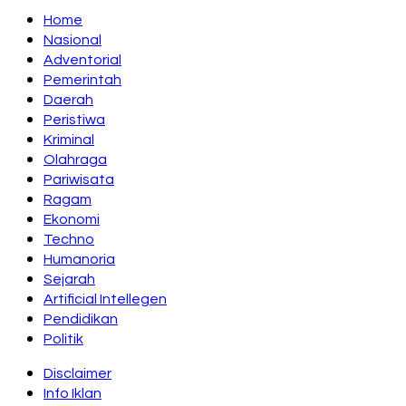
Home
Nasional
Adventorial
Pemerintah
Daerah
Peristiwa
Kriminal
Olahraga
Pariwisata
Ragam
Ekonomi
Techno
Humanoria
Sejarah
Artificial Intellegen
Pendidikan
Politik
Disclaimer
Info Iklan