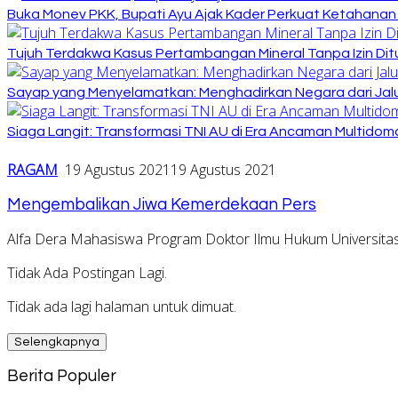
Buka Monev PKK, Bupati Ayu Ajak Kader Perkuat Ketahanan
Tujuh Terdakwa Kasus Pertambangan Mineral Tanpa Izin Dit
Sayap yang Menyelamatkan: Menghadirkan Negara dari Jalu
Siaga Langit: Transformasi TNI AU di Era Ancaman Multidom
RAGAM
19 Agustus 2021
19 Agustus 2021
Mengembalikan Jiwa Kemerdekaan Pers
Alfa Dera Mahasiswa Program Doktor Ilmu Hukum Universitas
Tidak Ada Postingan Lagi.
Tidak ada lagi halaman untuk dimuat.
Selengkapnya
Berita Populer