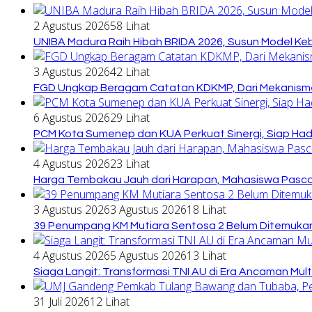
2 Agustus 2026
58 Lihat
UNIBA Madura Raih Hibah BRIDA 2026, Susun Model Kebi
3 Agustus 2026
42 Lihat
FGD Ungkap Beragam Catatan KDKMP, Dari Mekanisme
6 Agustus 2026
29 Lihat
PCM Kota Sumenep dan KUA Perkuat Sinergi, Siap Ha
4 Agustus 2026
23 Lihat
Harga Tembakau Jauh dari Harapan, Mahasiswa Pasca
3 Agustus 2026
3 Agustus 2026
18 Lihat
39 Penumpang KM Mutiara Sentosa 2 Belum Ditemukan
4 Agustus 2026
5 Agustus 2026
13 Lihat
Siaga Langit: Transformasi TNI AU di Era Ancaman Mul
31 Juli 2026
12 Lihat