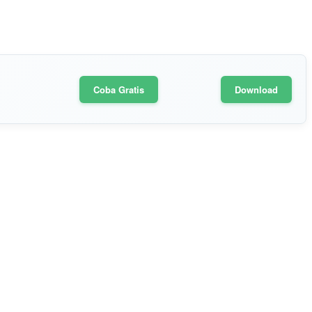
Coba Gratis
Download