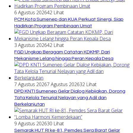
6 Agustus 2026
42 Lihat
PCM Kota Sumenep dan KUA Perkuat Sinergi, Siap
Hadirkan Program Pembinaan Umat
3 Agustus 2026
42 Lihat
FGD Ungkap Beragam Catatan KDKMP, Dari
Mekanisme Lelang hingga Peran Kepala Desa
7 Agustus 2026
7 Agustus 2026
32 Lihat
DPD KNTI Sumenep Gelar Dialog Kebijakan, Dorong
Tata Kelola Tenurial Nelayan yang Adil dan
Berkelanjutan
9 Agustus 2026
30 Lihat
Semarak HUT RI ke-81, Pemdes Sera Barat Gelar