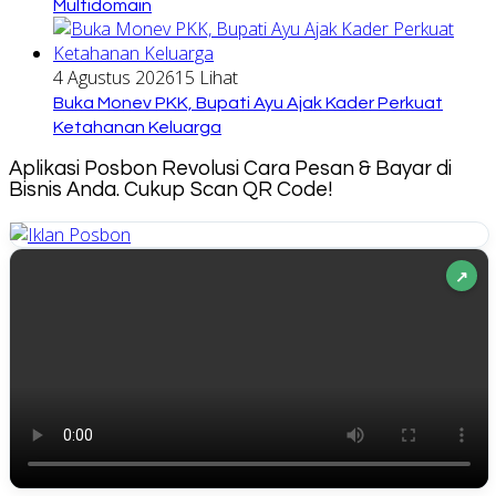
Multidomain
4 Agustus 2026
15 Lihat
Buka Monev PKK, Bupati Ayu Ajak Kader Perkuat
Ketahanan Keluarga
Aplikasi Posbon Revolusi Cara Pesan & Bayar di
Bisnis Anda. Cukup Scan QR Code!
↗