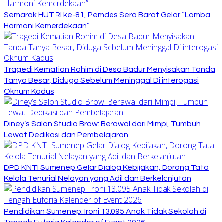
Semarak HUT RI ke-81, Pemdes Sera Barat Gelar “Lomba
Harmoni Kemerdekaan”
Tragedi Kematian Rohim di Desa Badur Menyisakan Tanda
Tanya Besar, Diduga Sebelum Meninggal Di interogasi
Oknum Kadus
Diney’s Salon Studio Brow: Berawal dari Mimpi, Tumbuh
Lewat Dedikasi dan Pembelajaran
DPD KNTI Sumenep Gelar Dialog Kebijakan, Dorong Tata
Kelola Tenurial Nelayan yang Adil dan Berkelanjutan
Pendidikan Sumenep: Ironi 13.095 Anak Tidak Sekolah di
Tengah Euforia Kalender of Event 2026