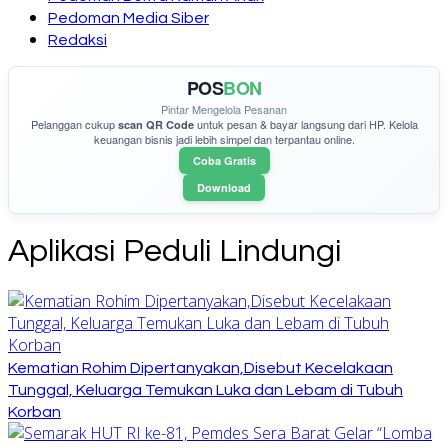
Pedoman Media Siber
Redaksi
POS
BON
Pintar Mengelola Pesanan
Pelanggan cukup
untuk pesan & bayar langsung dari HP. Kelola
scan QR Code
keuangan bisnis jadi lebih simpel dan terpantau online.
Coba Gratis
Download
Aplikasi Peduli Lindungi
Kematian Rohim Dipertanyakan,Disebut Kecelakaan
Tunggal, Keluarga Temukan Luka dan Lebam di Tubuh
Korban