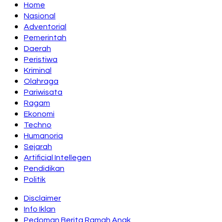
Home
Nasional
Adventorial
Pemerintah
Daerah
Peristiwa
Kriminal
Olahraga
Pariwisata
Ragam
Ekonomi
Techno
Humanoria
Sejarah
Artificial Intellegen
Pendidikan
Politik
Disclaimer
Info Iklan
Pedoman Berita Ramah Anak