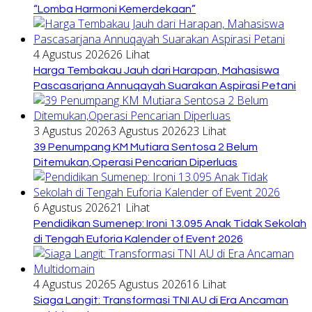
“Lomba Harmoni Kemerdekaan”
4 Agustus 2026
26 Lihat
Harga Tembakau Jauh dari Harapan, Mahasiswa
Pascasarjana Annuqayah Suarakan Aspirasi Petani
3 Agustus 2026
3 Agustus 2026
23 Lihat
39 Penumpang KM Mutiara Sentosa 2 Belum
Ditemukan,Operasi Pencarian Diperluas
6 Agustus 2026
21 Lihat
Pendidikan Sumenep: Ironi 13.095 Anak Tidak Sekolah
di Tengah Euforia Kalender of Event 2026
4 Agustus 2026
5 Agustus 2026
16 Lihat
Siaga Langit: Transformasi TNI AU di Era Ancaman