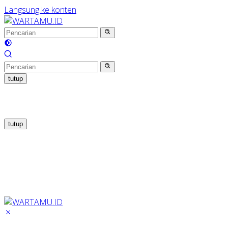
Langsung ke konten
tutup
tutup