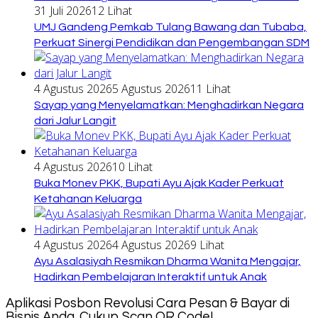
31 Juli 2026
12 Lihat
UMJ Gandeng Pemkab Tulang Bawang dan Tubaba,
Perkuat Sinergi Pendidikan dan Pengembangan SDM
4 Agustus 2026
5 Agustus 2026
11 Lihat
Sayap yang Menyelamatkan: Menghadirkan Negara
dari Jalur Langit
4 Agustus 2026
10 Lihat
Buka Monev PKK, Bupati Ayu Ajak Kader Perkuat
Ketahanan Keluarga
4 Agustus 2026
4 Agustus 2026
9 Lihat
Ayu Asalasiyah Resmikan Dharma Wanita Mengajar,
Hadirkan Pembelajaran Interaktif untuk Anak
Aplikasi Posbon Revolusi Cara Pesan & Bayar di
Bisnis Anda. Cukup Scan QR Code!