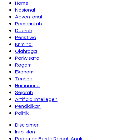
Home
Nasional
Adventorial
Pemerintah
Daerah
Peristiwa
Kriminal
Olahraga
Pariwisata
Ragam
Ekonomi
Techno
Humanoria
Sejarah
Artificial Intellegen
Pendidikan
Politik
Disclaimer
Info Iklan
Pedoman Berita Ramah Anak