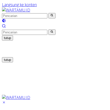
Langsung ke konten
tutup
tutup