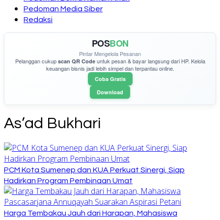
Pedoman Media Siber
Redaksi
POS
BON
Pintar Mengelola Pesanan
Pelanggan cukup
untuk pesan & bayar langsung dari HP. Kelola
scan QR Code
keuangan bisnis jadi lebih simpel dan terpantau online.
Coba Gratis
Download
As’ad Bukhari
PCM Kota Sumenep dan KUA Perkuat Sinergi, Siap
Hadirkan Program Pembinaan Umat
Harga Tembakau Jauh dari Harapan, Mahasiswa