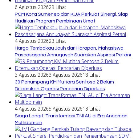
6 Agustus 2026
29 Lihat
PCM Kota Sumenep dan KUA Perkuat Sinergi, Siap
Hadirkan Program Pembinaan Umat
4 Agustus 2026
23 Lihat
Harga Tembakau Jauh dari Harapan, Mahasiswa
Pascasarjana Annuqayah Suarakan Aspirasi Petani
3 Agustus 2026
3 Agustus 2026
18 Lihat
39 Penumpang KM Mutiara Sentosa 2 Belum
Ditemukan,Operasi Pencarian Diperluas
4 Agustus 2026
5 Agustus 2026
13 Lihat
Siaga Langit: Transformasi TNI AU di Era Ancaman
Multidomain