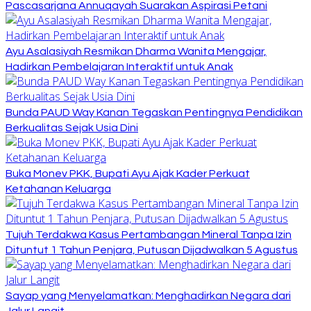
Pascasarjana Annuqayah Suarakan Aspirasi Petani
Ayu Asalasiyah Resmikan Dharma Wanita Mengajar,
Hadirkan Pembelajaran Interaktif untuk Anak
Bunda PAUD Way Kanan Tegaskan Pentingnya Pendidikan
Berkualitas Sejak Usia Dini
Buka Monev PKK, Bupati Ayu Ajak Kader Perkuat
Ketahanan Keluarga
Tujuh Terdakwa Kasus Pertambangan Mineral Tanpa Izin
Dituntut 1 Tahun Penjara, Putusan Dijadwalkan 5 Agustus
Sayap yang Menyelamatkan: Menghadirkan Negara dari
Jalur Langit