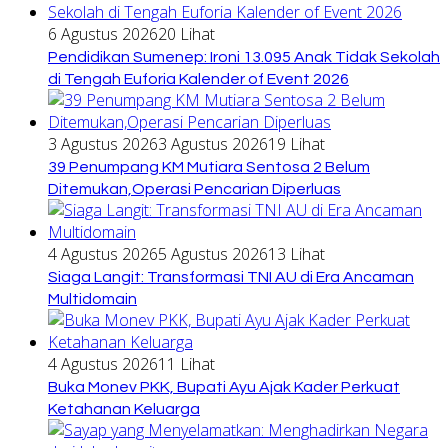
6 Agustus 2026
20 Lihat
Pendidikan Sumenep: Ironi 13.095 Anak Tidak Sekolah
di Tengah Euforia Kalender of Event 2026
3 Agustus 2026
3 Agustus 2026
19 Lihat
39 Penumpang KM Mutiara Sentosa 2 Belum
Ditemukan,Operasi Pencarian Diperluas
4 Agustus 2026
5 Agustus 2026
13 Lihat
Siaga Langit: Transformasi TNI AU di Era Ancaman
Multidomain
4 Agustus 2026
11 Lihat
Buka Monev PKK, Bupati Ayu Ajak Kader Perkuat
Ketahanan Keluarga