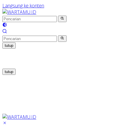
Langsung ke konten
tutup
tutup