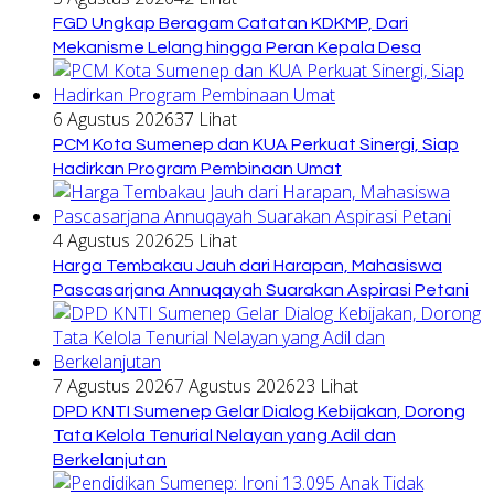
FGD Ungkap Beragam Catatan KDKMP, Dari
Mekanisme Lelang hingga Peran Kepala Desa
6 Agustus 2026
37 Lihat
PCM Kota Sumenep dan KUA Perkuat Sinergi, Siap
Hadirkan Program Pembinaan Umat
4 Agustus 2026
25 Lihat
Harga Tembakau Jauh dari Harapan, Mahasiswa
Pascasarjana Annuqayah Suarakan Aspirasi Petani
7 Agustus 2026
7 Agustus 2026
23 Lihat
DPD KNTI Sumenep Gelar Dialog Kebijakan, Dorong
Tata Kelola Tenurial Nelayan yang Adil dan
Berkelanjutan