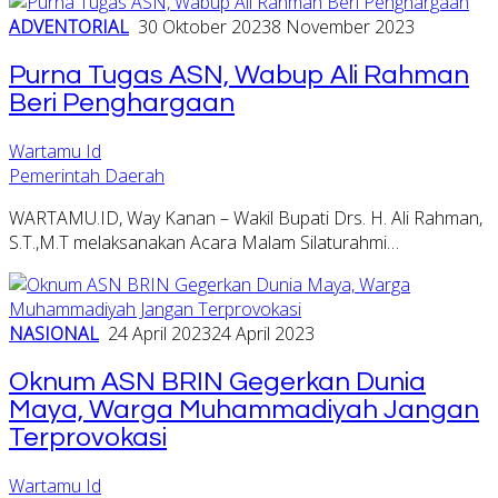
ADVENTORIAL
30 Oktober 2023
8 November 2023
Purna Tugas ASN, Wabup Ali Rahman
Beri Penghargaan
Wartamu Id
Pemerintah Daerah
WARTAMU.ID, Way Kanan – Wakil Bupati Drs. H. Ali Rahman,
S.T.,M.T melaksanakan Acara Malam Silaturahmi…
NASIONAL
24 April 2023
24 April 2023
Oknum ASN BRIN Gegerkan Dunia
Maya, Warga Muhammadiyah Jangan
Terprovokasi
Wartamu Id