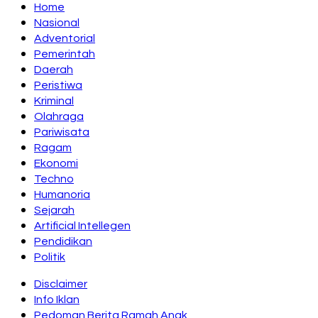
Home
Nasional
Adventorial
Pemerintah
Daerah
Peristiwa
Kriminal
Olahraga
Pariwisata
Ragam
Ekonomi
Techno
Humanoria
Sejarah
Artificial Intellegen
Pendidikan
Politik
Disclaimer
Info Iklan
Pedoman Berita Ramah Anak