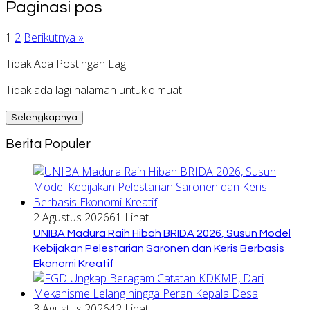
Paginasi pos
1
2
Berikutnya »
Tidak Ada Postingan Lagi.
Tidak ada lagi halaman untuk dimuat.
Selengkapnya
Berita Populer
2 Agustus 2026
61 Lihat
UNIBA Madura Raih Hibah BRIDA 2026, Susun Model
Kebijakan Pelestarian Saronen dan Keris Berbasis
Ekonomi Kreatif
3 Agustus 2026
42 Lihat