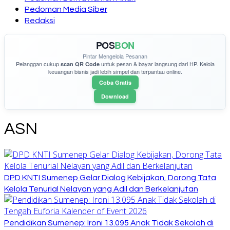
Pedoman Media Siber
Redaksi
POS
BON
Pintar Mengelola Pesanan
Pelanggan cukup
untuk pesan & bayar langsung dari HP. Kelola
scan QR Code
keuangan bisnis jadi lebih simpel dan terpantau online.
Coba Gratis
Download
ASN
DPD KNTI Sumenep Gelar Dialog Kebijakan, Dorong Tata
Kelola Tenurial Nelayan yang Adil dan Berkelanjutan
Pendidikan Sumenep: Ironi 13.095 Anak Tidak Sekolah di