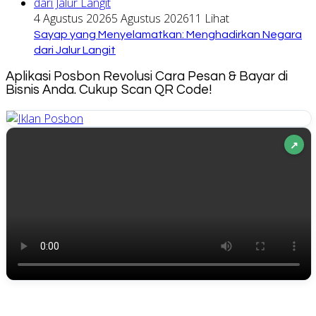
4 Agustus 2026
5 Agustus 2026
11 Lihat
Sayap yang Menyelamatkan: Menghadirkan Negara
dari Jalur Langit
Aplikasi Posbon Revolusi Cara Pesan & Bayar di
Bisnis Anda. Cukup Scan QR Code!
↗