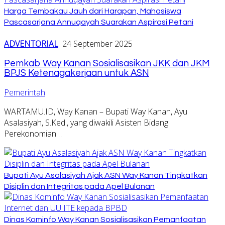
Harga Tembakau Jauh dari Harapan, Mahasiswa
Pascasarjana Annuqayah Suarakan Aspirasi Petani
ADVENTORIAL
24 September 2025
Pemkab Way Kanan Sosialisasikan JKK dan JKM
BPJS Ketenagakerjaan untuk ASN
Pemerintah
WARTAMU.ID, Way Kanan – Bupati Way Kanan, Ayu
Asalasiyah, S.Ked., yang diwakili Asisten Bidang
Perekonomian…
Bupati Ayu Asalasiyah Ajak ASN Way Kanan Tingkatkan
Disiplin dan Integritas pada Apel Bulanan
Dinas Kominfo Way Kanan Sosialisasikan Pemanfaatan