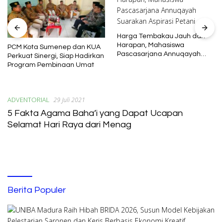
Harga Tembakau Jauh dari
Harapan, Mahasiswa
PCM Kota Sumenep dan KUA
Pascasarjana Annuqayah
Perkuat Sinergi, Siap Hadirkan
Suarakan Aspirasi Petani
Program Pembinaan Umat
ADVENTORIAL
29 Juli 2021
5 Fakta Agama Baha’i yang Dapat Ucapan
Selamat Hari Raya dari Menag
Berita Populer