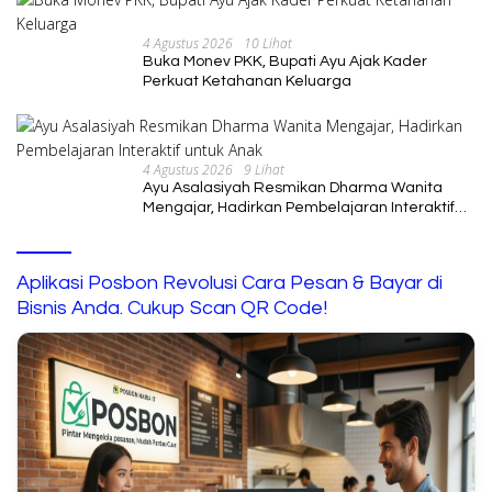
4 Agustus 2026
10 Lihat
Buka Monev PKK, Bupati Ayu Ajak Kader
Perkuat Ketahanan Keluarga
4 Agustus 2026
9 Lihat
Ayu Asalasiyah Resmikan Dharma Wanita
Mengajar, Hadirkan Pembelajaran Interaktif
untuk Anak
Aplikasi Posbon Revolusi Cara Pesan & Bayar di
Bisnis Anda. Cukup Scan QR Code!