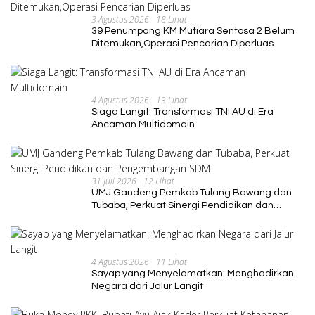
3 Agustus 2026
18 Lihat
39 Penumpang KM Mutiara Sentosa 2 Belum
Ditemukan,Operasi Pencarian Diperluas
4 Agustus 2026
13 Lihat
Siaga Langit: Transformasi TNI AU di Era
Ancaman Multidomain
31 Juli 2026
12 Lihat
UMJ Gandeng Pemkab Tulang Bawang dan
Tubaba, Perkuat Sinergi Pendidikan dan
Pengembangan SDM
4 Agustus 2026
11 Lihat
Sayap yang Menyelamatkan: Menghadirkan
Negara dari Jalur Langit