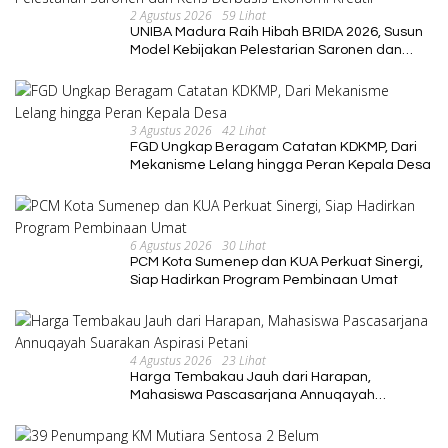
2 Agustus 2026
59 Lihat
UNIBA Madura Raih Hibah BRIDA 2026, Susun
Model Kebijakan Pelestarian Saronen dan
Keris Berbasis Ekonomi Kreatif
3 Agustus 2026
42 Lihat
FGD Ungkap Beragam Catatan KDKMP, Dari
Mekanisme Lelang hingga Peran Kepala Desa
6 Agustus 2026
30 Lihat
PCM Kota Sumenep dan KUA Perkuat Sinergi,
Siap Hadirkan Program Pembinaan Umat
4 Agustus 2026
23 Lihat
Harga Tembakau Jauh dari Harapan,
Mahasiswa Pascasarjana Annuqayah
Suarakan Aspirasi Petani