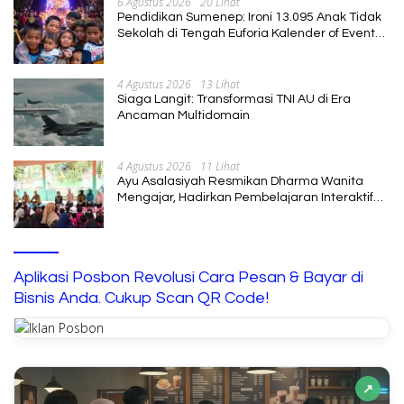
6 Agustus 2026
20 Lihat
Pendidikan Sumenep: Ironi 13.095 Anak Tidak
Sekolah di Tengah Euforia Kalender of Event
2026
4 Agustus 2026
13 Lihat
Siaga Langit: Transformasi TNI AU di Era
Ancaman Multidomain
4 Agustus 2026
11 Lihat
Ayu Asalasiyah Resmikan Dharma Wanita
Mengajar, Hadirkan Pembelajaran Interaktif
untuk Anak
Aplikasi Posbon Revolusi Cara Pesan & Bayar di
Bisnis Anda. Cukup Scan QR Code!
↗