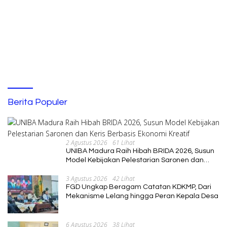
Berita Populer
2 Agustus 2026
61 Lihat
UNIBA Madura Raih Hibah BRIDA 2026, Susun
Model Kebijakan Pelestarian Saronen dan
Keris Berbasis Ekonomi Kreatif
3 Agustus 2026
42 Lihat
FGD Ungkap Beragam Catatan KDKMP, Dari
Mekanisme Lelang hingga Peran Kepala Desa
6 Agustus 2026
38 Lihat