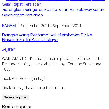
Matangkan Peringatan HUT ke-81 RI, Pemkab Way Kanan
Gelar Rapat Persiapan
RAGAM
4 September 2021
4 September 2021
Bangsa yang Pertama Kali Membawa Bir ke
Nusantara, Ini Asal Usulnya
Sejarah
WARTAMU.ID – Kedatangan orang-orang Eropa ke Hindia
Belanda meningkat setelah dibukanya Terusan Suez pada
1869….
Tidak Ada Postingan Lagi.
Tidak ada lagi halaman untuk dimuat.
Selengkapnya
Berita Populer