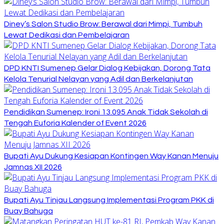
Diney’s Salon Studio Brow: Berawal dari Mimpi, Tumbuh
Lewat Dedikasi dan Pembelajaran
DPD KNTI Sumenep Gelar Dialog Kebijakan, Dorong Tata
Kelola Tenurial Nelayan yang Adil dan Berkelanjutan
Pendidikan Sumenep: Ironi 13.095 Anak Tidak Sekolah di
Tengah Euforia Kalender of Event 2026
Bupati Ayu Dukung Kesiapan Kontingen Way Kanan Menuju
Jamnas XII 2026
Bupati Ayu Tinjau Langsung Implementasi Program PKK di
Buay Bahuga