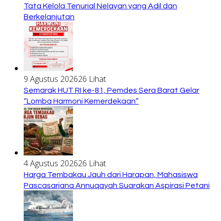
Tata Kelola Tenurial Nelayan yang Adil dan
Berkelanjutan
9 Agustus 2026
26 Lihat
Semarak HUT RI ke-81, Pemdes Sera Barat Gelar
“Lomba Harmoni Kemerdekaan”
4 Agustus 2026
26 Lihat
Harga Tembakau Jauh dari Harapan, Mahasiswa
Pascasarjana Annuqayah Suarakan Aspirasi Petani