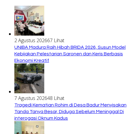
2 Agustus 2026
67 Lihat
UNIBA Madura Raih Hibah BRIDA 2026, Susun Model
Kebijakan Pelestarian Saronen dan Keris Berbasis
Ekonomi Kreatif
7 Agustus 2026
48 Lihat
Tragedi Kematian Rohim di Desa Badur Menyisakan
Tanda Tanya Besar, Diduga Sebelum Meninggal Di
interogasi Oknum Kadus