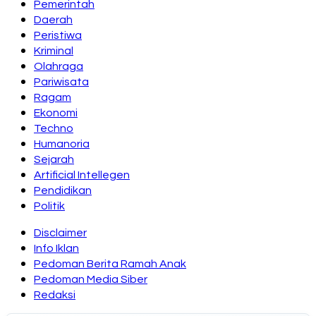
Pemerintah
Daerah
Peristiwa
Kriminal
Olahraga
Pariwisata
Ragam
Ekonomi
Techno
Humanoria
Sejarah
Artificial Intellegen
Pendidikan
Politik
Disclaimer
Info Iklan
Pedoman Berita Ramah Anak
Pedoman Media Siber
Redaksi