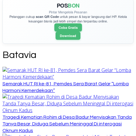
POS
BON
Pintar Mengelola Pesanan
Pelanggan cukup
untuk pesan & bayar langsung dari HP. Kelola
scan QR Code
keuangan bisnis jadi lebih simpel dan terpantau online.
Coba Gratis
Download
Batavia
Semarak HUT RI ke-81, Pemdes Sera Barat Gelar “Lomba
Harmoni Kemerdekaan”
Tragedi Kematian Rohim di Desa Badur Menyisakan Tanda
Tanya Besar, Diduga Sebelum Meninggal Di interogasi
Oknum Kadus