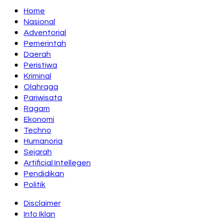
Home
Nasional
Adventorial
Pemerintah
Daerah
Peristiwa
Kriminal
Olahraga
Pariwisata
Ragam
Ekonomi
Techno
Humanoria
Sejarah
Artificial Intellegen
Pendidikan
Politik
Disclaimer
Info Iklan