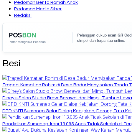
Pedoman Berita Ramah Anak
Pedoman Media Siber
Redaksi
POS
BON
Pelanggan cukup
scan QR Cod
simpel dan terpantau online.
Pintar Mengelola Pesanan
Besi
Tragedi Kematian Rohim di Desa Badur Menyisakan Tanda T
Diney’s Salon Studio Brow: Berawal dari Mimpi, Tumbuh Lew
DPD KNTI Sumenep Gelar Dialog Kebijakan, Dorong Tata Kelo
Pendidikan Sumenep: Ironi 13.095 Anak Tidak Sekolah di Ten