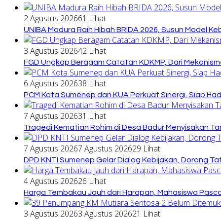
2 Agustus 2026
61 Lihat
UNIBA Madura Raih Hibah BRIDA 2026, Susun Model Kebi
3 Agustus 2026
42 Lihat
FGD Ungkap Beragam Catatan KDKMP, Dari Mekanisme
6 Agustus 2026
38 Lihat
PCM Kota Sumenep dan KUA Perkuat Sinergi, Siap Ha
7 Agustus 2026
31 Lihat
Tragedi Kematian Rohim di Desa Badur Menyisakan Ta
7 Agustus 2026
7 Agustus 2026
29 Lihat
DPD KNTI Sumenep Gelar Dialog Kebijakan, Dorong Tata
4 Agustus 2026
26 Lihat
Harga Tembakau Jauh dari Harapan, Mahasiswa Pasca
3 Agustus 2026
3 Agustus 2026
21 Lihat