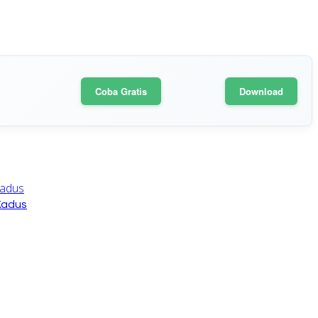
Coba Gratis
Download
Kadus