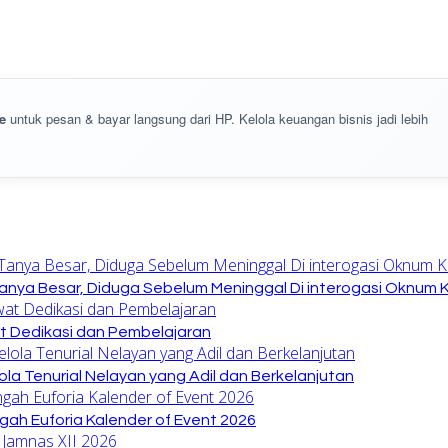
e
untuk pesan & bayar langsung dari HP. Kelola keuangan bisnis jadi lebih
anya Besar, Diduga Sebelum Meninggal Di interogasi Oknum 
at Dedikasi dan Pembelajaran
la Tenurial Nelayan yang Adil dan Berkelanjutan
gah Euforia Kalender of Event 2026