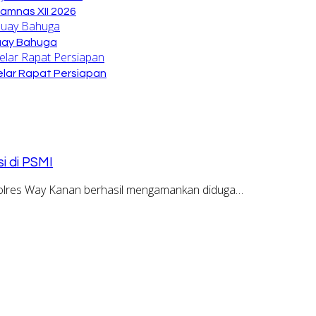
amnas XII 2026
Buay Bahuga
lar Rapat Persiapan
i di PSMI
olres Way Kanan berhasil mengamankan diduga…