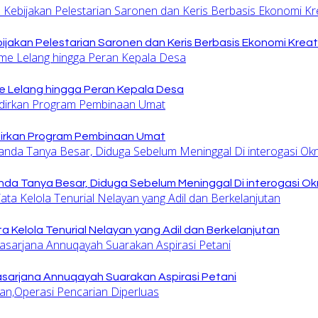
jakan Pelestarian Saronen dan Keris Berbasis Ekonomi Kreat
 Lelang hingga Peran Kepala Desa
dirkan Program Pembinaan Umat
nda Tanya Besar, Diduga Sebelum Meninggal Di interogasi O
 Kelola Tenurial Nelayan yang Adil dan Berkelanjutan
sarjana Annuqayah Suarakan Aspirasi Petani