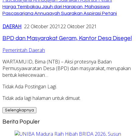
Harga Tembakau Jauh dari Harapan, Mahasiswa
Pascasarjana Annuqayah Suarakan Aspirasi Petani
DAERAH
22 Oktober 2021
22 Oktober 2021
BPD dan Masyarakat Geram, Kantor Desa Disegel
Pemerintah Daerah
WARTAMU.ID, Bima (NTB) – Aksi protesnya Badan
Permusyawaratan Desa (BPD) dan masyarakat, merupakan
bentuk kekecewaan…
Tidak Ada Postingan Lagi.
Tidak ada lagi halaman untuk dimuat.
Selengkapnya
Berita Populer