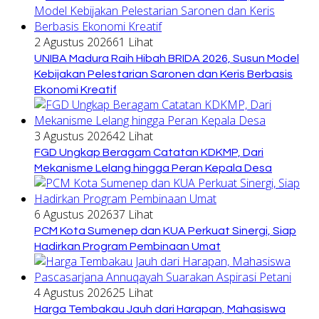
2 Agustus 2026
61 Lihat
UNIBA Madura Raih Hibah BRIDA 2026, Susun Model
Kebijakan Pelestarian Saronen dan Keris Berbasis
Ekonomi Kreatif
3 Agustus 2026
42 Lihat
FGD Ungkap Beragam Catatan KDKMP, Dari
Mekanisme Lelang hingga Peran Kepala Desa
6 Agustus 2026
37 Lihat
PCM Kota Sumenep dan KUA Perkuat Sinergi, Siap
Hadirkan Program Pembinaan Umat
4 Agustus 2026
25 Lihat
Harga Tembakau Jauh dari Harapan, Mahasiswa