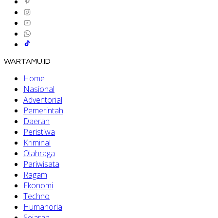
WARTAMU.ID
Home
Nasional
Adventorial
Pemerintah
Daerah
Peristiwa
Kriminal
Olahraga
Pariwisata
Ragam
Ekonomi
Techno
Humanoria
Sejarah