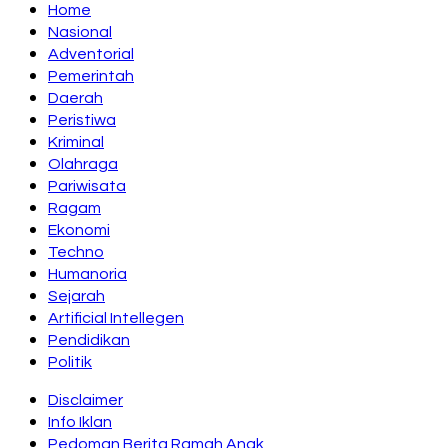
Home
Nasional
Adventorial
Pemerintah
Daerah
Peristiwa
Kriminal
Olahraga
Pariwisata
Ragam
Ekonomi
Techno
Humanoria
Sejarah
Artificial Intellegen
Pendidikan
Politik
Disclaimer
Info Iklan
Pedoman Berita Ramah Anak