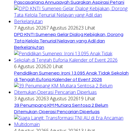
Pascasarjana Annuqayah Suarakan Aspirasi Petani
7 Agustus 2026
7 Agustus 2026
23 Lihat
DPD KNTI Sumenep Gelar Dialog Kebijakan, Dorong
Tata Kelola Tenurial Nelayan yang Adil dan
Berkelanjutan
6 Agustus 2026
20 Lihat
Pendidikan Sumenep: Ironi 13.095 Anak Tidak Sekolah
di Tengah Euforia Kalender of Event 2026
3 Agustus 2026
3 Agustus 2026
19 Lihat
39 Penumpang KM Mutiara Sentosa 2 Belum
Ditemukan,Operasi Pencarian Diperluas
4 Agustus 2026
5 Agustus 2026
13 Lihat