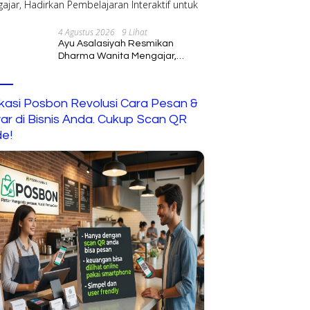
4 Agustus 2026
9 Lihat
Ayu Asalasiyah Resmikan
Dharma Wanita Mengajar,
Hadirkan Pembelajaran
Interaktif untuk Anak
ikasi Posbon Revolusi Cara Pesan &
ar di Bisnis Anda. Cukup Scan QR
e!