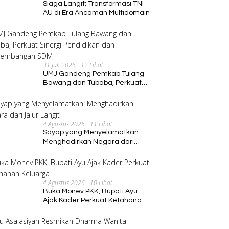
Siaga Langit: Transformasi TNI
AU di Era Ancaman Multidomain
31 Juli 2026
12 Lihat
UMJ Gandeng Pemkab Tulang
Bawang dan Tubaba, Perkuat
Sinergi Pendidikan dan
Pengembangan SDM
4 Agustus 2026
11 Lihat
Sayap yang Menyelamatkan:
Menghadirkan Negara dari
Jalur Langit
4 Agustus 2026
10 Lihat
Buka Monev PKK, Bupati Ayu
Ajak Kader Perkuat Ketahanan
Keluarga