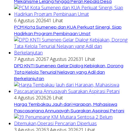
Mekanisme Lelang hingga Peran Kepala Desa
6 Agustus 2026
41 Lihat
PCM Kota Sumenep dan KUA Perkuat Sinergi, Siap
Hadirkan Program Pembinaan Umat
7 Agustus 2026
7 Agustus 2026
31 Lihat
DPD KNTI Sumenep Gelar Dialog Kebijakan, Dorong
Tata Kelola Tenurial Nelayan yang Adil dan
Berkelanjutan
4 Agustus 2026
26 Lihat
Harga Tembakau Jauh dari Harapan, Mahasiswa
Pascasarjana Annuqayah Suarakan Aspirasi Petani
3 Agustus 2026
3 Agustus 2026
21 Lihat