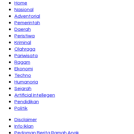
Home
Nasional
Adventorial
Pemerintah
Daerah
Peristiwa
Kriminal
Olahraga
Pariwisata
Ragam
Ekonomi
Techno
Humanoria
Sejarah
Artificial Intellegen
Pendidikan
Politik
Disclaimer
Info Iklan
Pedoman Berita Ramah Anak