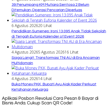
39 Penumpang KM Mutiara Sentosa 2 Belum
Ditemukan,Operasi Pencarian Diperluas
6 Agustus 2026
20 Lihat
Pendidikan Sumenep: Ironi 13.095 Anak Tidak Sekolah
di Tengah Euforia Kalender of Event 2026
4 Agustus 2026
5 Agustus 2026
16 Lihat
Siaga Langit: Transformasi TNI AU di Era Ancaman
Multidomain
4 Agustus 2026
14 Lihat
Buka Monev PKK, Bupati Ayu Ajak Kader Perkuat
Ketahanan Keluarga
Aplikasi Posbon Revolusi Cara Pesan & Bayar di
Bisnis Anda. Cukup Scan QR Code!