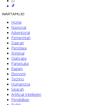
WARTAMU.ID
Home
Nasional
Adventorial
Pemerintah
Daerah
Peristiwa
Kriminal
Olahraga
Pariwisata
Ragam
Ekonomi
Techno
Humanoria
Sejarah
Artificial Intellegen
Pendidikan
Politik