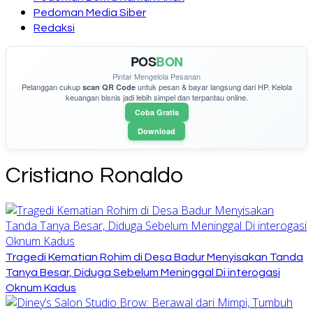
Pedoman Media Siber
Redaksi
POS
BON
Pintar Mengelola Pesanan
Pelanggan cukup
untuk pesan & bayar langsung dari HP. Kelola
scan QR Code
keuangan bisnis jadi lebih simpel dan terpantau online.
Coba Gratis
Download
Cristiano Ronaldo
Tragedi Kematian Rohim di Desa Badur Menyisakan Tanda
Tanya Besar, Diduga Sebelum Meninggal Di interogasi
Oknum Kadus