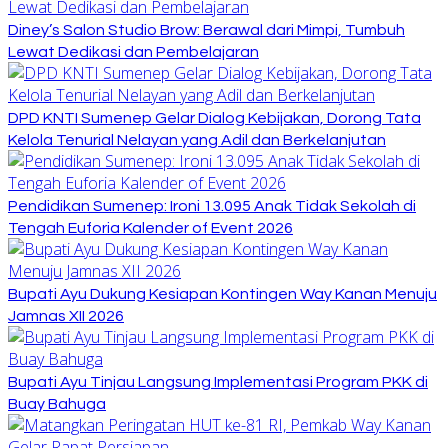
Diney’s Salon Studio Brow: Berawal dari Mimpi, Tumbuh
Lewat Dedikasi dan Pembelajaran
DPD KNTI Sumenep Gelar Dialog Kebijakan, Dorong Tata
Kelola Tenurial Nelayan yang Adil dan Berkelanjutan
Pendidikan Sumenep: Ironi 13.095 Anak Tidak Sekolah di
Tengah Euforia Kalender of Event 2026
Bupati Ayu Dukung Kesiapan Kontingen Way Kanan Menuju
Jamnas XII 2026
Bupati Ayu Tinjau Langsung Implementasi Program PKK di
Buay Bahuga