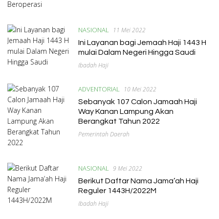
NASIONAL
11 Mei 2022
Ini Layanan bagi Jemaah Haji 1443 H
mulai Dalam Negeri Hingga Saudi
Ibadah Haji
ADVENTORIAL
10 Mei 2022
Sebanyak 107 Calon Jamaah Haji
Way Kanan Lampung Akan
Berangkat Tahun 2022
Pemerintah Daerah
NASIONAL
9 Mei 2022
Berikut Daftar Nama Jama’ah Haji
Reguler 1443H/2022M
Ibadah Haji