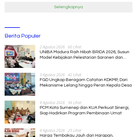
Selengkapnya
Berita Populer
2 Agustus 2026
60 Lihat
UNIBA Madura Raih Hibah BRIDA 2026, Susun
Model Kebijakan Pelestarian Saronen dan
Keris Berbasis Ekonomi Kreatif
3 Agustus 2026
42 Lihat
FGD Ungkap Beragam Catatan KDKMP, Dari
Mekanisme Lelang hingga Peran Kepala Desa
6 Agustus 2026
36 Lihat
PCM Kota Sumenep dan KUA Perkuat Sinergi,
Siap Hadirkan Program Pembinaan Umat
4 Agustus 2026
25 Lihat
Harga Tembakau Jauh dari Harapan,