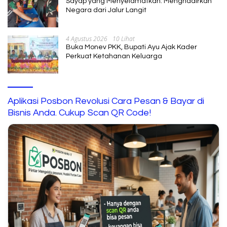
Sayap yang Menyelamatkan: Menghadirkan
Negara dari Jalur Langit
4 Agustus 2026
10 Lihat
Buka Monev PKK, Bupati Ayu Ajak Kader
Perkuat Ketahanan Keluarga
Aplikasi Posbon Revolusi Cara Pesan & Bayar di
Bisnis Anda. Cukup Scan QR Code!