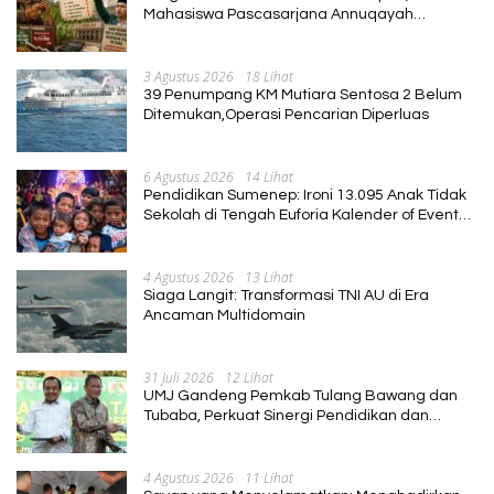
Mahasiswa Pascasarjana Annuqayah
Suarakan Aspirasi Petani
3 Agustus 2026
18 Lihat
39 Penumpang KM Mutiara Sentosa 2 Belum
Ditemukan,Operasi Pencarian Diperluas
6 Agustus 2026
14 Lihat
Pendidikan Sumenep: Ironi 13.095 Anak Tidak
Sekolah di Tengah Euforia Kalender of Event
2026
4 Agustus 2026
13 Lihat
Siaga Langit: Transformasi TNI AU di Era
Ancaman Multidomain
31 Juli 2026
12 Lihat
UMJ Gandeng Pemkab Tulang Bawang dan
Tubaba, Perkuat Sinergi Pendidikan dan
Pengembangan SDM
4 Agustus 2026
11 Lihat