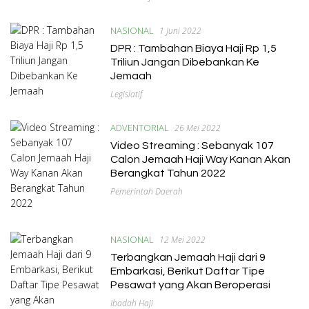
NASIONAL
1 Juni 2022
DPR : Tambahan Biaya Haji Rp 1,5
Triliun Jangan Dibebankan Ke
Jemaah
Legislatif
ADVENTORIAL
26 Mei 2022
Video Streaming : Sebanyak 107
Calon Jemaah Haji Way Kanan Akan
Berangkat Tahun 2022
Pemerintah Daerah
NASIONAL
12 Mei 2022
Terbangkan Jemaah Haji dari 9
Embarkasi, Berikut Daftar Tipe
Pesawat yang Akan Beroperasi
Ibadah Haji