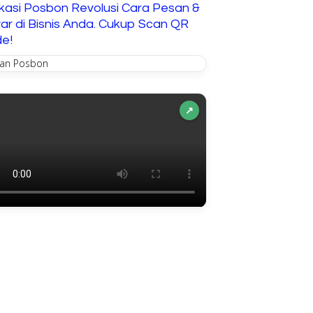
ikasi Posbon Revolusi Cara Pesan &
ar di Bisnis Anda. Cukup Scan QR
e!
↗