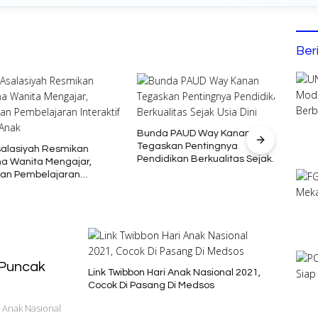
Ber
Bunda PAUD Way Kanan
Buka 
Tegaskan Pentingnya
Ajak 
asiyah Resmikan
Pendidikan Berkualitas Sejak
Kelu
anita Mengajar,
Usia Dini
 Pembelajaran
f untuk Anak
 Puncak
Link Twibbon Hari Anak Nasional 2021,
Cocok Di Pasang Di Medsos
 Anak Nasional