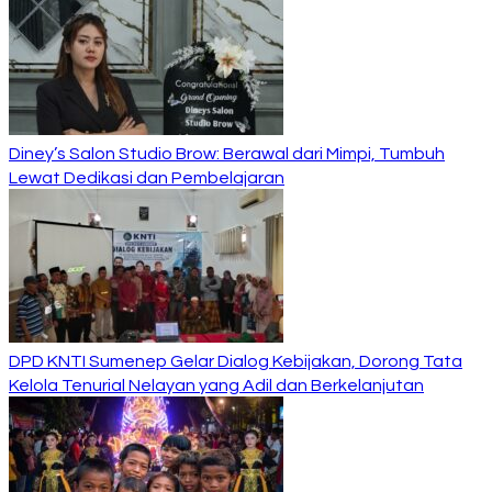
Diney’s Salon Studio Brow: Berawal dari Mimpi, Tumbuh
Lewat Dedikasi dan Pembelajaran
DPD KNTI Sumenep Gelar Dialog Kebijakan, Dorong Tata
Kelola Tenurial Nelayan yang Adil dan Berkelanjutan