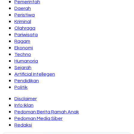
Pemerintah
Daerah
Peristiwa
Kriminal
Olahraga
Pariwisata
Ragam
Ekonomi
Techno
Humanoria
Sejarah
Artificial Intellegen
Pendidikan
Politik
Disclaimer
Info Iklan
Pedoman Berita Ramah Anak
Pedoman Media Siber
Redaksi