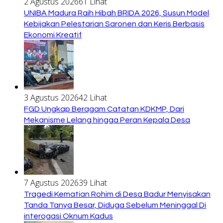
2 Agustus 2026
61 Lihat
UNIBA Madura Raih Hibah BRIDA 2026, Susun Model
Kebijakan Pelestarian Saronen dan Keris Berbasis
Ekonomi Kreatif
3 Agustus 2026
42 Lihat
FGD Ungkap Beragam Catatan KDKMP, Dari
Mekanisme Lelang hingga Peran Kepala Desa
7 Agustus 2026
39 Lihat
Tragedi Kematian Rohim di Desa Badur Menyisakan
Tanda Tanya Besar, Diduga Sebelum Meninggal Di
interogasi Oknum Kadus