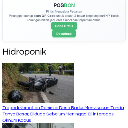
POS
BON
Pintar Mengelola Pesanan
Pelanggan cukup
untuk pesan & bayar langsung dari HP. Kelola
scan QR Code
keuangan bisnis jadi lebih simpel dan terpantau online.
Coba Gratis
Download
Hidroponik
Tragedi Kematian Rohim di Desa Badur Menyisakan Tanda
Tanya Besar, Diduga Sebelum Meninggal Di interogasi
Oknum Kadus