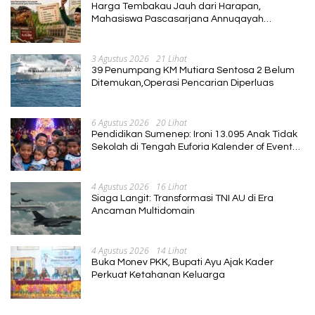
Harga Tembakau Jauh dari Harapan,
Mahasiswa Pascasarjana Annuqayah
Suarakan Aspirasi Petani
3 Agustus 2026
21 Lihat
39 Penumpang KM Mutiara Sentosa 2 Belum
Ditemukan,Operasi Pencarian Diperluas
6 Agustus 2026
20 Lihat
Pendidikan Sumenep: Ironi 13.095 Anak Tidak
Sekolah di Tengah Euforia Kalender of Event
2026
4 Agustus 2026
16 Lihat
Siaga Langit: Transformasi TNI AU di Era
Ancaman Multidomain
4 Agustus 2026
14 Lihat
Buka Monev PKK, Bupati Ayu Ajak Kader
Perkuat Ketahanan Keluarga