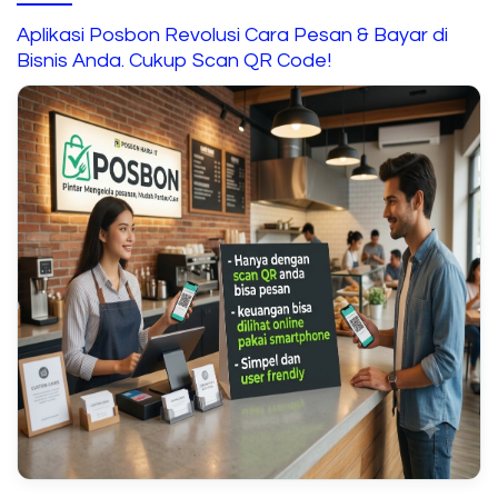
Aplikasi Posbon Revolusi Cara Pesan & Bayar di
Bisnis Anda. Cukup Scan QR Code!