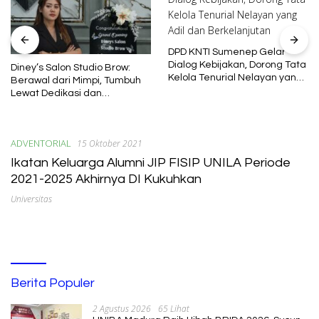
DPD KNTI Sumenep Gelar
Dialog Kebijakan, Dorong Tata
Diney’s Salon Studio Brow:
Kelola Tenurial Nelayan yang
Berawal dari Mimpi, Tumbuh
Adil dan Berkelanjutan
Lewat Dedikasi dan
Pembelajaran
ADVENTORIAL
15 Oktober 2021
Ikatan Keluarga Alumni JIP FISIP UNILA Periode
2021-2025 Akhirnya DI Kukuhkan
Universitas
Berita Populer
2 Agustus 2026
65 Lihat