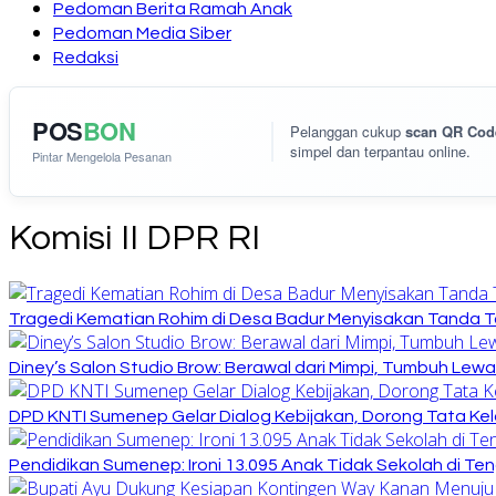
Pedoman Berita Ramah Anak
Pedoman Media Siber
Redaksi
POS
BON
Pelanggan cukup
scan QR Cod
simpel dan terpantau online.
Pintar Mengelola Pesanan
Komisi II DPR RI
Tragedi Kematian Rohim di Desa Badur Menyisakan Tanda T
Diney’s Salon Studio Brow: Berawal dari Mimpi, Tumbuh Lew
DPD KNTI Sumenep Gelar Dialog Kebijakan, Dorong Tata Kelo
Pendidikan Sumenep: Ironi 13.095 Anak Tidak Sekolah di Ten