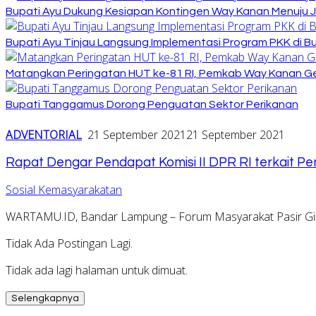
Bupati Ayu Dukung Kesiapan Kontingen Way Kanan Menuju J
Bupati Ayu Tinjau Langsung Implementasi Program PKK di 
Matangkan Peringatan HUT ke-81 RI, Pemkab Way Kanan Ge
Bupati Tanggamus Dorong Penguatan Sektor Perikanan
ADVENTORIAL
21 September 2021
21 September 2021
Rapat Dengar Pendapat Komisi II DPR RI terkait Pe
Sosial Kemasyarakatan
WARTAMU.ID, Bandar Lampung – Forum Masyarakat Pasir Gin
Tidak Ada Postingan Lagi.
Tidak ada lagi halaman untuk dimuat.
Selengkapnya