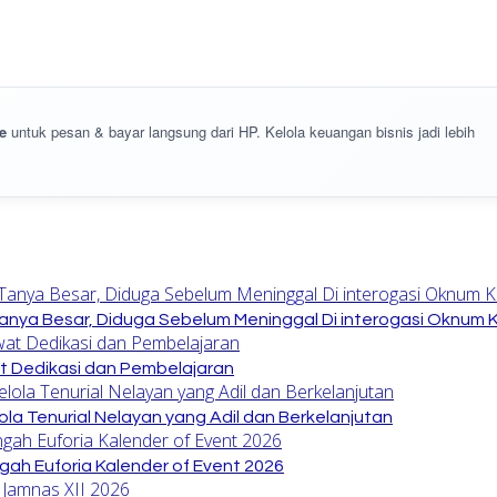
e
untuk pesan & bayar langsung dari HP. Kelola keuangan bisnis jadi lebih
anya Besar, Diduga Sebelum Meninggal Di interogasi Oknum 
at Dedikasi dan Pembelajaran
la Tenurial Nelayan yang Adil dan Berkelanjutan
gah Euforia Kalender of Event 2026