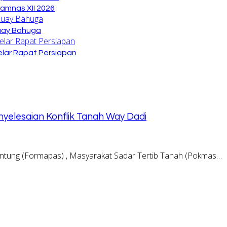
amnas XII 2026
Buay Bahuga
lar Rapat Persiapan
nyelesaian Konflik Tanah Way Dadi
tung (Formapas) , Masyarakat Sadar Tertib Tanah (Pokmas…