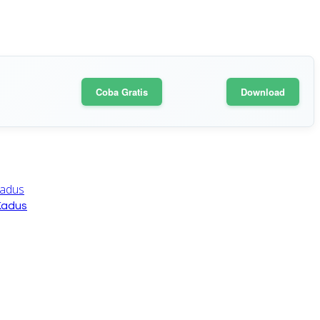
Coba Gratis
Download
Kadus