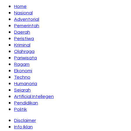
Home
Nasional
Adventorial
Pemerintah
Daerah
Peristiwa
Kriminal
Olahraga
Pariwisata
Ragam
Ekonomi
Techno
Humanoria
Sejarah
Artificial Intellegen
Pendidikan
Politik
Disclaimer
Info Iklan