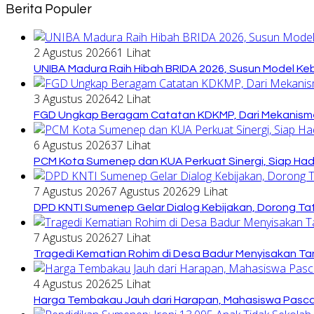
Berita Populer
2 Agustus 2026
61 Lihat
UNIBA Madura Raih Hibah BRIDA 2026, Susun Model Kebi
3 Agustus 2026
42 Lihat
FGD Ungkap Beragam Catatan KDKMP, Dari Mekanisme
6 Agustus 2026
37 Lihat
PCM Kota Sumenep dan KUA Perkuat Sinergi, Siap Ha
7 Agustus 2026
7 Agustus 2026
29 Lihat
DPD KNTI Sumenep Gelar Dialog Kebijakan, Dorong Tata
7 Agustus 2026
27 Lihat
Tragedi Kematian Rohim di Desa Badur Menyisakan Ta
4 Agustus 2026
25 Lihat
Harga Tembakau Jauh dari Harapan, Mahasiswa Pasca