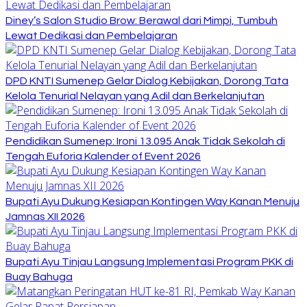
Diney’s Salon Studio Brow: Berawal dari Mimpi, Tumbuh
Lewat Dedikasi dan Pembelajaran
DPD KNTI Sumenep Gelar Dialog Kebijakan, Dorong Tata
Kelola Tenurial Nelayan yang Adil dan Berkelanjutan
Pendidikan Sumenep: Ironi 13.095 Anak Tidak Sekolah di
Tengah Euforia Kalender of Event 2026
Bupati Ayu Dukung Kesiapan Kontingen Way Kanan Menuju
Jamnas XII 2026
Bupati Ayu Tinjau Langsung Implementasi Program PKK di
Buay Bahuga