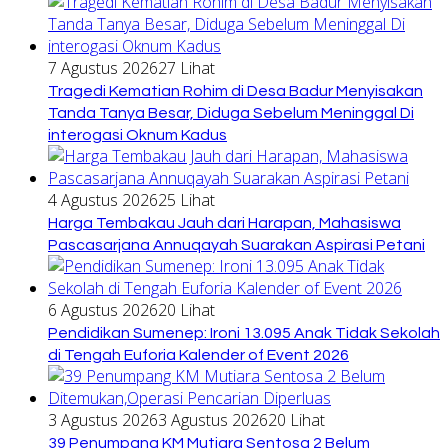
7 Agustus 2026
27 Lihat
Tragedi Kematian Rohim di Desa Badur Menyisakan
Tanda Tanya Besar, Diduga Sebelum Meninggal Di
interogasi Oknum Kadus
4 Agustus 2026
25 Lihat
Harga Tembakau Jauh dari Harapan, Mahasiswa
Pascasarjana Annuqayah Suarakan Aspirasi Petani
6 Agustus 2026
20 Lihat
Pendidikan Sumenep: Ironi 13.095 Anak Tidak Sekolah
di Tengah Euforia Kalender of Event 2026
3 Agustus 2026
3 Agustus 2026
20 Lihat
39 Penumpang KM Mutiara Sentosa 2 Belum