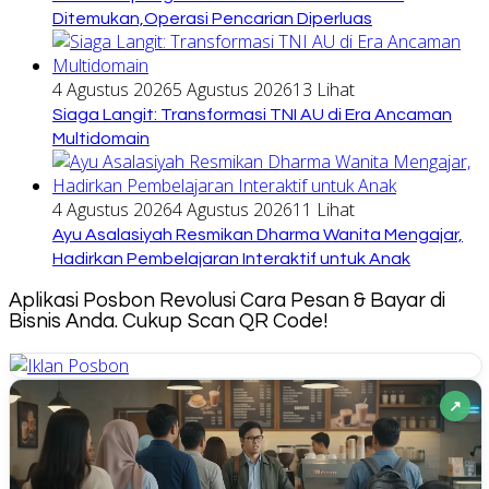
Ditemukan,Operasi Pencarian Diperluas
4 Agustus 2026
5 Agustus 2026
13 Lihat
Siaga Langit: Transformasi TNI AU di Era Ancaman
Multidomain
4 Agustus 2026
4 Agustus 2026
11 Lihat
Ayu Asalasiyah Resmikan Dharma Wanita Mengajar,
Hadirkan Pembelajaran Interaktif untuk Anak
Aplikasi Posbon Revolusi Cara Pesan & Bayar di
Bisnis Anda. Cukup Scan QR Code!
↗