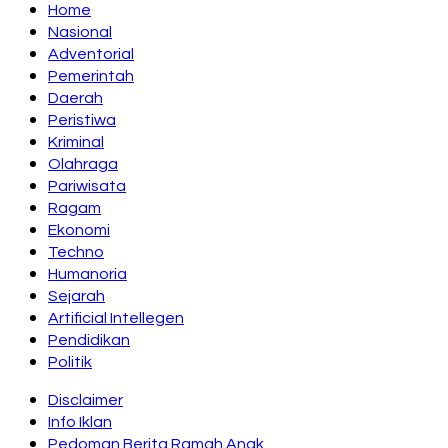
Home
Nasional
Adventorial
Pemerintah
Daerah
Peristiwa
Kriminal
Olahraga
Pariwisata
Ragam
Ekonomi
Techno
Humanoria
Sejarah
Artificial Intellegen
Pendidikan
Politik
Disclaimer
Info Iklan
Pedoman Berita Ramah Anak