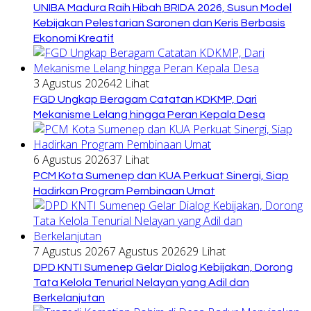
UNIBA Madura Raih Hibah BRIDA 2026, Susun Model
Kebijakan Pelestarian Saronen dan Keris Berbasis
Ekonomi Kreatif
3 Agustus 2026
42 Lihat
FGD Ungkap Beragam Catatan KDKMP, Dari
Mekanisme Lelang hingga Peran Kepala Desa
6 Agustus 2026
37 Lihat
PCM Kota Sumenep dan KUA Perkuat Sinergi, Siap
Hadirkan Program Pembinaan Umat
7 Agustus 2026
7 Agustus 2026
29 Lihat
DPD KNTI Sumenep Gelar Dialog Kebijakan, Dorong
Tata Kelola Tenurial Nelayan yang Adil dan
Berkelanjutan