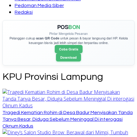
Pedoman Media Siber
Redaksi
POS
BON
Pintar Mengelola Pesanan
Pelanggan cukup
untuk pesan & bayar langsung dari HP. Kelola
scan QR Code
keuangan bisnis jadi lebih simpel dan terpantau online.
Coba Gratis
Download
KPU Provinsi Lampung
Tragedi Kematian Rohim di Desa Badur Menyisakan Tanda
Tanya Besar, Diduga Sebelum Meninggal Di interogasi
Oknum Kadus