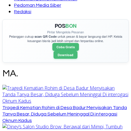
Pedoman Media Siber
Redaksi
POS
BON
Pintar Mengelola Pesanan
Pelanggan cukup
untuk pesan & bayar langsung dari HP. Kelola
scan QR Code
keuangan bisnis jadi lebih simpel dan terpantau online.
Coba Gratis
Download
MA.
Tragedi Kematian Rohim di Desa Badur Menyisakan Tanda
Tanya Besar, Diduga Sebelum Meninggal Di interogasi
Oknum Kadus