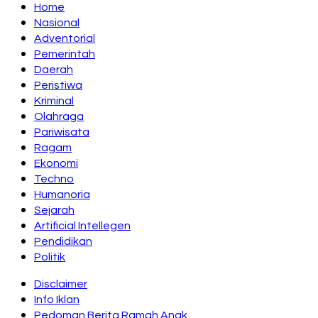
Home
Nasional
Adventorial
Pemerintah
Daerah
Peristiwa
Kriminal
Olahraga
Pariwisata
Ragam
Ekonomi
Techno
Humanoria
Sejarah
Artificial Intellegen
Pendidikan
Politik
Disclaimer
Info Iklan
Pedoman Berita Ramah Anak