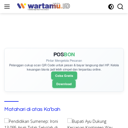
Langsung
ke
konten
POS
BON
Pintar Mengelola Pesanan
Pelanggan cukup
scan QR Code
untuk pesan & bayar langsung dari HP. Kelola
keuangan bisnis jadi lebih simpel dan terpantau online.
Coba Gratis
Download
Matahari di atas Ka’bah