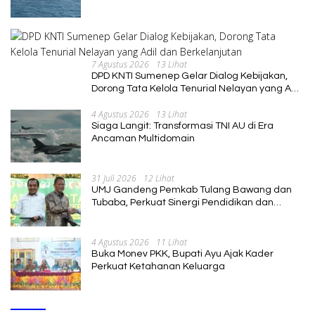
7 Agustus 2026
13 Lihat
DPD KNTI Sumenep Gelar Dialog Kebijakan,
Dorong Tata Kelola Tenurial Nelayan yang Adil
dan Berkelanjutan
4 Agustus 2026
13 Lihat
Siaga Langit: Transformasi TNI AU di Era
Ancaman Multidomain
31 Juli 2026
12 Lihat
UMJ Gandeng Pemkab Tulang Bawang dan
Tubaba, Perkuat Sinergi Pendidikan dan
Pengembangan SDM
4 Agustus 2026
11 Lihat
Buka Monev PKK, Bupati Ayu Ajak Kader
Perkuat Ketahanan Keluarga