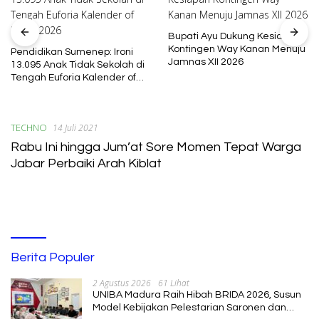
Bupati Ayu Dukung Kesiapan
Kontingen Way Kanan Menuju
Pendidikan Sumenep: Ironi
Jamnas XII 2026
13.095 Anak Tidak Sekolah di
Tengah Euforia Kalender of
Event 2026
TECHNO
14 Juli 2021
Rabu Ini hingga Jum’at Sore Momen Tepat Warga
Jabar Perbaiki Arah Kiblat
Berita Populer
2 Agustus 2026
61 Lihat
UNIBA Madura Raih Hibah BRIDA 2026, Susun
Model Kebijakan Pelestarian Saronen dan