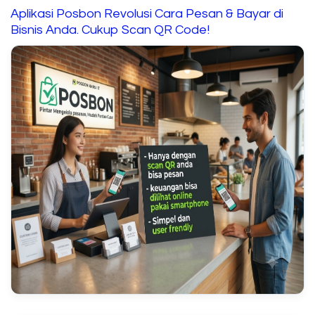
Aplikasi Posbon Revolusi Cara Pesan & Bayar di
Bisnis Anda. Cukup Scan QR Code!