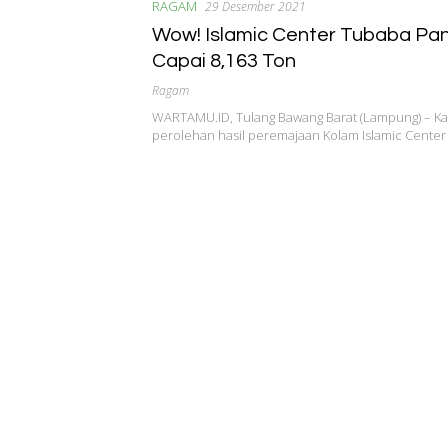
RAGAM
29 Desember 2021
Wow! Islamic Center Tubaba Pan
Capai 8,163 Ton
Ragam
WARTAMU.ID, Tulang Bawang Barat (Lampung) – Ka
perolehan hasil peremajaan Kolam Islamic Cente