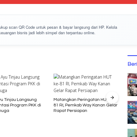
cukup
scan QR Code
untuk pesan & bayar langsung dari HP. Kelola
keuangan bisnis jadi lebih simpel dan terpantau online.
Ber
Bupa
Pengu
yu Tinjau Langsung
Matangkan Peringatan HUT ke-
tasi Program PKK di
81 RI, Pemkab Way Kanan Gelar
huga
Rapat Persiapan