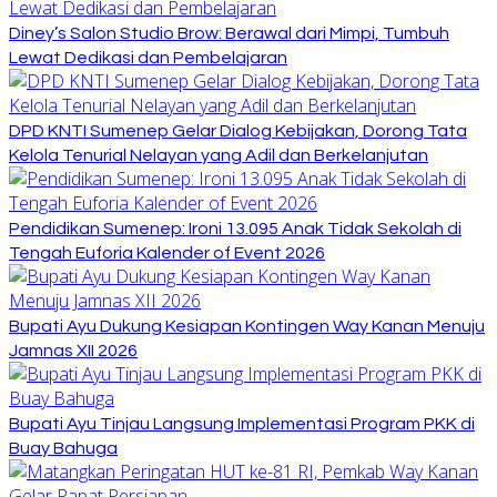
Diney’s Salon Studio Brow: Berawal dari Mimpi, Tumbuh
Lewat Dedikasi dan Pembelajaran
DPD KNTI Sumenep Gelar Dialog Kebijakan, Dorong Tata
Kelola Tenurial Nelayan yang Adil dan Berkelanjutan
Pendidikan Sumenep: Ironi 13.095 Anak Tidak Sekolah di
Tengah Euforia Kalender of Event 2026
Bupati Ayu Dukung Kesiapan Kontingen Way Kanan Menuju
Jamnas XII 2026
Bupati Ayu Tinjau Langsung Implementasi Program PKK di
Buay Bahuga