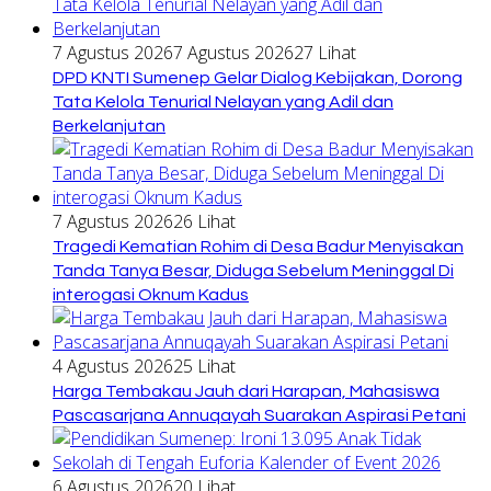
7 Agustus 2026
7 Agustus 2026
27 Lihat
DPD KNTI Sumenep Gelar Dialog Kebijakan, Dorong
Tata Kelola Tenurial Nelayan yang Adil dan
Berkelanjutan
7 Agustus 2026
26 Lihat
Tragedi Kematian Rohim di Desa Badur Menyisakan
Tanda Tanya Besar, Diduga Sebelum Meninggal Di
interogasi Oknum Kadus
4 Agustus 2026
25 Lihat
Harga Tembakau Jauh dari Harapan, Mahasiswa
Pascasarjana Annuqayah Suarakan Aspirasi Petani
6 Agustus 2026
20 Lihat