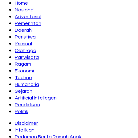
Home
Nasional
Adventorial
Pemerintah
Daerah
Peristiwa
Kriminal
Olahraga
Pariwisata
Ragam
Ekonomi
Techno
Humanoria
Sejarah
Artificial Intellegen
Pendidikan
Politik
Disclaimer
Info Iklan
Pedoman Berita Ramah Anak