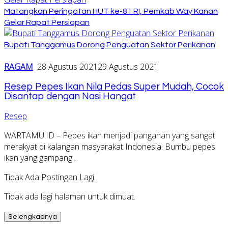
Matangkan Peringatan HUT ke-81 RI, Pemkab Way Kanan
Gelar Rapat Persiapan
Bupati Tanggamus Dorong Penguatan Sektor Perikanan
RAGAM
28 Agustus 2021
29 Agustus 2021
Resep Pepes Ikan Nila Pedas Super Mudah, Cocok
Disantap dengan Nasi Hangat
Resep
WARTAMU.ID – Pepes ikan menjadi panganan yang sangat
merakyat di kalangan masyarakat Indonesia. Bumbu pepes
ikan yang gampang…
Tidak Ada Postingan Lagi.
Tidak ada lagi halaman untuk dimuat.
Selengkapnya