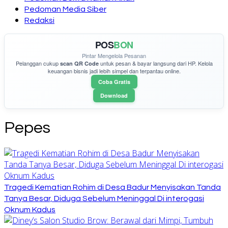
Pedoman Media Siber
Redaksi
POS
BON
Pintar Mengelola Pesanan
Pelanggan cukup
untuk pesan & bayar langsung dari HP. Kelola
scan QR Code
keuangan bisnis jadi lebih simpel dan terpantau online.
Coba Gratis
Download
Pepes
Tragedi Kematian Rohim di Desa Badur Menyisakan Tanda
Tanya Besar, Diduga Sebelum Meninggal Di interogasi
Oknum Kadus