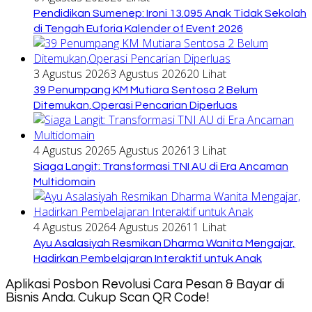
Pendidikan Sumenep: Ironi 13.095 Anak Tidak Sekolah
di Tengah Euforia Kalender of Event 2026
3 Agustus 2026
3 Agustus 2026
20 Lihat
39 Penumpang KM Mutiara Sentosa 2 Belum
Ditemukan,Operasi Pencarian Diperluas
4 Agustus 2026
5 Agustus 2026
13 Lihat
Siaga Langit: Transformasi TNI AU di Era Ancaman
Multidomain
4 Agustus 2026
4 Agustus 2026
11 Lihat
Ayu Asalasiyah Resmikan Dharma Wanita Mengajar,
Hadirkan Pembelajaran Interaktif untuk Anak
Aplikasi Posbon Revolusi Cara Pesan & Bayar di
Bisnis Anda. Cukup Scan QR Code!