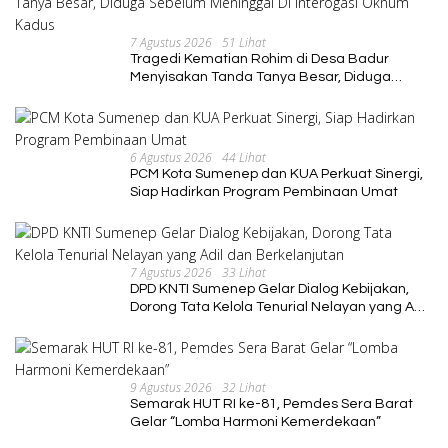
7 Agustus 2026
51 Lihat
Tragedi Kematian Rohim di Desa Badur
Menyisakan Tanda Tanya Besar, Diduga
Sebelum Meninggal Di interogasi Oknum
Kadus
6 Agustus 2026
44 Lihat
PCM Kota Sumenep dan KUA Perkuat Sinergi,
Siap Hadirkan Program Pembinaan Umat
7 Agustus 2026
33 Lihat
DPD KNTI Sumenep Gelar Dialog Kebijakan,
Dorong Tata Kelola Tenurial Nelayan yang Adil
dan Berkelanjutan
9 Agustus 2026
32 Lihat
Semarak HUT RI ke-81, Pemdes Sera Barat
Gelar “Lomba Harmoni Kemerdekaan”