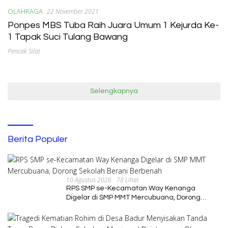
OLAHRAGA
22 November 2021
Ponpes MBS Tuba Raih Juara Umum 1 Kejurda Ke-
1 Tapak Suci Tulang Bawang
Pencak Silat
Selengkapnya
Berita Populer
10 Agustus 2026
78 Lihat
RPS SMP se-Kecamatan Way Kenanga
Digelar di SMP MMT Mercubuana, Dorong
Sekolah Berani Berbenah