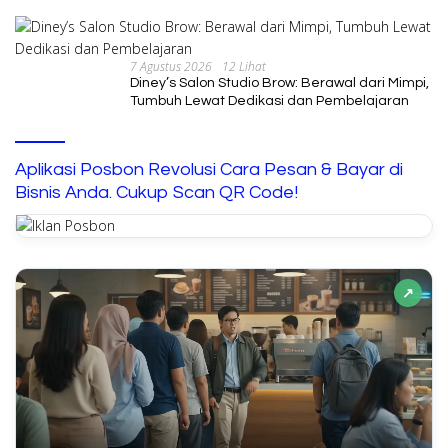
7 Agustus 2026
12 Lihat
Diney’s Salon Studio Brow: Berawal dari Mimpi,
Tumbuh Lewat Dedikasi dan Pembelajaran
Aplikasi Posbon Revolusi Cara Pesan & Bayar di
Bisnis Anda. Cukup Scan QR Code!
↗