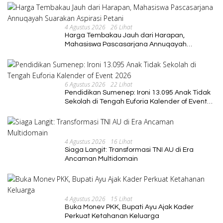
4 Agustus 2026
26 Lihat
Harga Tembakau Jauh dari Harapan,
Mahasiswa Pascasarjana Annuqayah
Suarakan Aspirasi Petani
6 Agustus 2026
22 Lihat
Pendidikan Sumenep: Ironi 13.095 Anak Tidak
Sekolah di Tengah Euforia Kalender of Event
2026
4 Agustus 2026
16 Lihat
Siaga Langit: Transformasi TNI AU di Era
Ancaman Multidomain
4 Agustus 2026
15 Lihat
Buka Monev PKK, Bupati Ayu Ajak Kader
Perkuat Ketahanan Keluarga