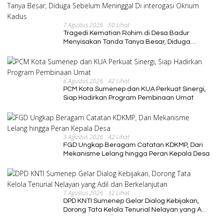
7 Agustus 2026
50 Lihat
Tragedi Kematian Rohim di Desa Badur
Menyisakan Tanda Tanya Besar, Diduga
Sebelum Meninggal Di interogasi Oknum
Kadus
6 Agustus 2026
42 Lihat
PCM Kota Sumenep dan KUA Perkuat Sinergi,
Siap Hadirkan Program Pembinaan Umat
3 Agustus 2026
42 Lihat
FGD Ungkap Beragam Catatan KDKMP, Dari
Mekanisme Lelang hingga Peran Kepala Desa
7 Agustus 2026
32 Lihat
DPD KNTI Sumenep Gelar Dialog Kebijakan,
Dorong Tata Kelola Tenurial Nelayan yang Adil