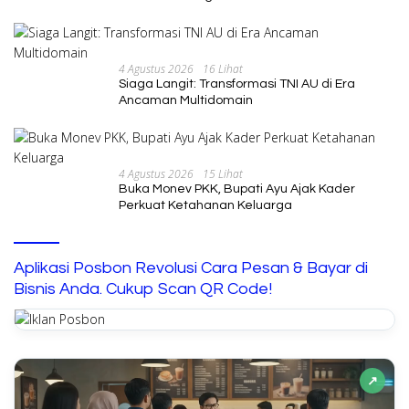
2026
4 Agustus 2026
16 Lihat
Siaga Langit: Transformasi TNI AU di Era
Ancaman Multidomain
4 Agustus 2026
15 Lihat
Buka Monev PKK, Bupati Ayu Ajak Kader
Perkuat Ketahanan Keluarga
Aplikasi Posbon Revolusi Cara Pesan & Bayar di
Bisnis Anda. Cukup Scan QR Code!
↗