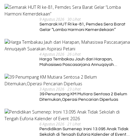
dan Berkelanjutan
9 Agustus 2026
30 Lihat
Semarak HUT RI ke-81, Pemdes Sera Barat
Gelar “Lomba Harmoni Kemerdekaan”
4 Agustus 2026
26 Lihat
Harga Tembakau Jauh dari Harapan,
Mahasiswa Pascasarjana Annuqayah
Suarakan Aspirasi Petani
3 Agustus 2026
23 Lihat
39 Penumpang KM Mutiara Sentosa 2 Belum
Ditemukan,Operasi Pencarian Diperluas
6 Agustus 2026
21 Lihat
Pendidikan Sumenep: Ironi 13.095 Anak Tidak
Sekolah di Tengah Euforia Kalender of Event