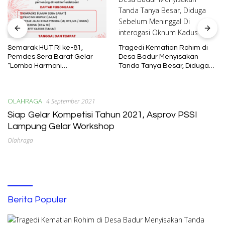
Tragedi Kematian Rohim di
Semarak HUT RI ke-81,
Desa Badur Menyisakan
Pemdes Sera Barat Gelar
Tanda Tanya Besar, Diduga
“Lomba Harmoni
Sebelum Meninggal Di
Kemerdekaan”
interogasi Oknum Kadus
OLAHRAGA
4 September 2021
Siap Gelar Kompetisi Tahun 2021, Asprov PSSI
Lampung Gelar Workshop
Olahraga
Berita Populer