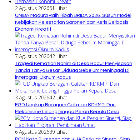
2 Agustus 2026
61 Lihat
UNIBA Madura Raih Hibah BRIDA 2026, Susun Model
Kebijakan Pelestarian Saronen dan Keris Berbasis
Ekonomi Kreatif
7 Agustus 2026
42 Lihat
Tragedi Kematian Rohim di Desa Badur Menyisakan
Tanda Tanya Besar, Diduga Sebelum Meninggal Di
interogasi Oknum Kadus
3 Agustus 2026
42 Lihat
FGD Ungkap Beragam Catatan KDKMP, Dari
Mekanisme Lelang hingga Peran Kepala Desa
6 Agustus 2026
39 Lihat
PCM Kota Sumenep dan KUA Perkuat Sinergi, Siap