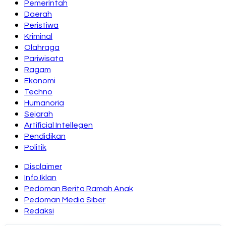
Pemerintah
Daerah
Peristiwa
Kriminal
Olahraga
Pariwisata
Ragam
Ekonomi
Techno
Humanoria
Sejarah
Artificial Intellegen
Pendidikan
Politik
Disclaimer
Info Iklan
Pedoman Berita Ramah Anak
Pedoman Media Siber
Redaksi