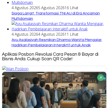
4 Agustus 2026
5 Agustus 2026
16 Lihat
Siaga Langit: Transformasi TNI AU di Era Ancaman
Multidomain
4 Agustus 2026
4 Agustus 2026
11 Lihat
Ayu Asalasiyah Resmikan Dharma Wanita Mengajar,
Hadirkan Pembelajaran Interaktif untuk Anak
Aplikasi Posbon Revolusi Cara Pesan & Bayar di
Bisnis Anda. Cukup Scan QR Code!
↗