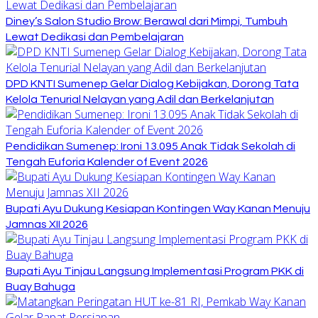
Diney’s Salon Studio Brow: Berawal dari Mimpi, Tumbuh
Lewat Dedikasi dan Pembelajaran
DPD KNTI Sumenep Gelar Dialog Kebijakan, Dorong Tata
Kelola Tenurial Nelayan yang Adil dan Berkelanjutan
Pendidikan Sumenep: Ironi 13.095 Anak Tidak Sekolah di
Tengah Euforia Kalender of Event 2026
Bupati Ayu Dukung Kesiapan Kontingen Way Kanan Menuju
Jamnas XII 2026
Bupati Ayu Tinjau Langsung Implementasi Program PKK di
Buay Bahuga