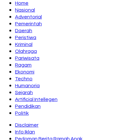
Home
Nasional
Adventorial
Pemerintah
Daerah
Peristiwa
Kriminal
Olahraga
Pariwisata
Ragam
Ekonomi
Techno
Humanoria
Sejarah
Artificial Intellegen
Pendidikan
Politik
Disclaimer
Info Iklan
Pedoman Berita Ramah Anak