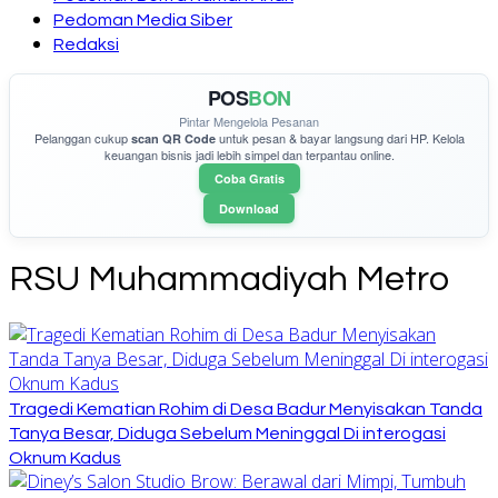
Pedoman Media Siber
Redaksi
POS
BON
Pintar Mengelola Pesanan
Pelanggan cukup
untuk pesan & bayar langsung dari HP. Kelola
scan QR Code
keuangan bisnis jadi lebih simpel dan terpantau online.
Coba Gratis
Download
RSU Muhammadiyah Metro
Tragedi Kematian Rohim di Desa Badur Menyisakan Tanda
Tanya Besar, Diduga Sebelum Meninggal Di interogasi
Oknum Kadus