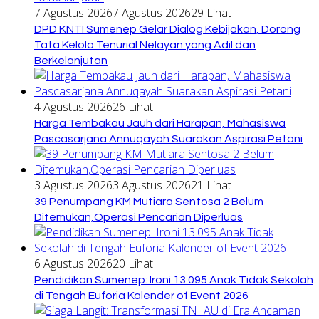
7 Agustus 2026
7 Agustus 2026
29 Lihat
DPD KNTI Sumenep Gelar Dialog Kebijakan, Dorong
Tata Kelola Tenurial Nelayan yang Adil dan
Berkelanjutan
4 Agustus 2026
26 Lihat
Harga Tembakau Jauh dari Harapan, Mahasiswa
Pascasarjana Annuqayah Suarakan Aspirasi Petani
3 Agustus 2026
3 Agustus 2026
21 Lihat
39 Penumpang KM Mutiara Sentosa 2 Belum
Ditemukan,Operasi Pencarian Diperluas
6 Agustus 2026
20 Lihat
Pendidikan Sumenep: Ironi 13.095 Anak Tidak Sekolah
di Tengah Euforia Kalender of Event 2026