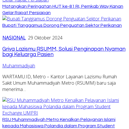
Matangkan Peringatan HUT ke-81 RI, Pemkab Way Kanan
Gelar Rapat Persiapan
Bupati Tanggamus Dorong Penguatan Sektor Perikanan
NASIONAL
29 Oktober 2024
Griya Lazismu RSUMM, Solusi Penginapan Nyaman
bagi Keluarga Pasien
Muhammadiyah
WARTAMU.ID, Metro – Kantor Layanan Lazismu Rumah
Sakit Umum Muhammadiyah Metro (RSUMM) baru saja
menerima…
RSU Muhammadiyah Metro Kenalkan Pelayanan Islami
kepada Mahasiswa Polandia dalam Program Student