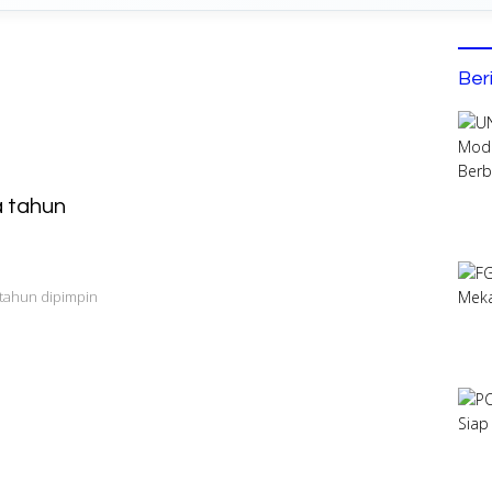
Ber
a tahun
tahun dipimpin