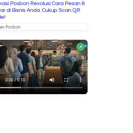
ikasi Posbon Revolusi Cara Pesan &
ar di Bisnis Anda. Cukup Scan QR
e!
↗