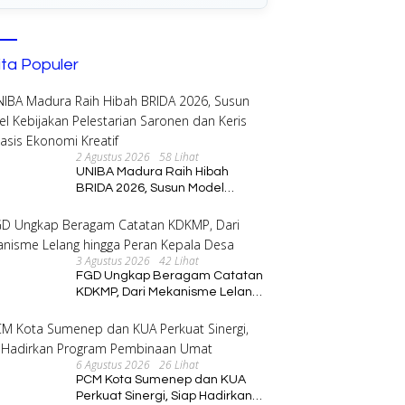
ita Populer
2 Agustus 2026
58 Lihat
UNIBA Madura Raih Hibah
BRIDA 2026, Susun Model
Kebijakan Pelestarian Saronen
dan Keris Berbasis Ekonomi
Kreatif
3 Agustus 2026
42 Lihat
FGD Ungkap Beragam Catatan
KDKMP, Dari Mekanisme Lelang
hingga Peran Kepala Desa
6 Agustus 2026
26 Lihat
PCM Kota Sumenep dan KUA
Perkuat Sinergi, Siap Hadirkan