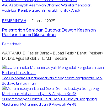
Ayu Asalasiyah Resmikan Dharma Wanita Mengajar,
Hadirkan Pembelajaran Interaktif untuk Anak
PEMERINTAH
1 Februari 2025
Pelestarian Seni dan Budaya: Dewan Kesenian
Pesibar Resmi Dikukuhkan
Pemerintah
WARTAMU.ID, Pesisir Barat – Bupati Pesisir Barat (Pesibar),
Dr. Drs. Agus Istiqlal, S.H., M.H., secara…
Eco Bhinneka Muhammadiyah Menghelat Pergelaran Seni
Budaya Lintas Iman
Muhammadiyah Bantul Gelar Seni & Budaya Songsong
Muktamar Muhammadiyah & Aisyiyah Ke 48