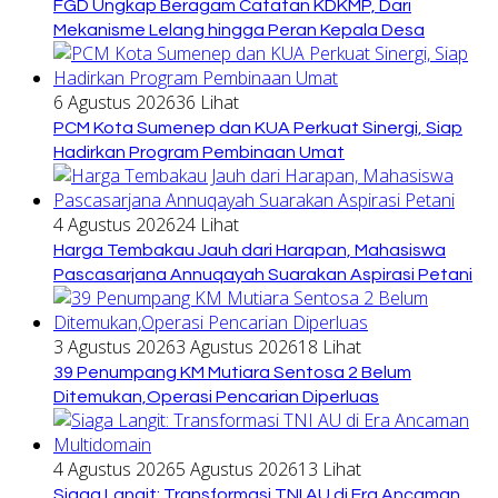
FGD Ungkap Beragam Catatan KDKMP, Dari
Mekanisme Lelang hingga Peran Kepala Desa
6 Agustus 2026
36 Lihat
PCM Kota Sumenep dan KUA Perkuat Sinergi, Siap
Hadirkan Program Pembinaan Umat
4 Agustus 2026
24 Lihat
Harga Tembakau Jauh dari Harapan, Mahasiswa
Pascasarjana Annuqayah Suarakan Aspirasi Petani
3 Agustus 2026
3 Agustus 2026
18 Lihat
39 Penumpang KM Mutiara Sentosa 2 Belum
Ditemukan,Operasi Pencarian Diperluas
4 Agustus 2026
5 Agustus 2026
13 Lihat
Siaga Langit: Transformasi TNI AU di Era Ancaman