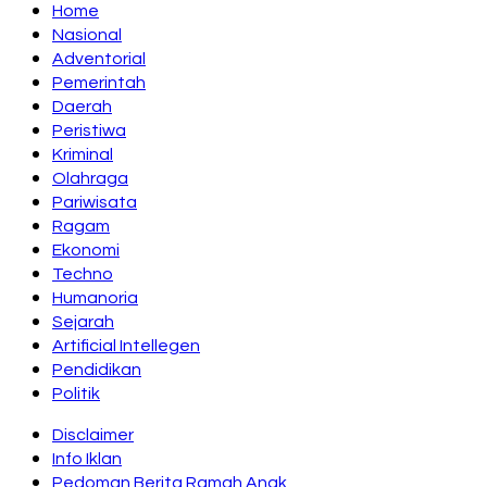
Home
Nasional
Adventorial
Pemerintah
Daerah
Peristiwa
Kriminal
Olahraga
Pariwisata
Ragam
Ekonomi
Techno
Humanoria
Sejarah
Artificial Intellegen
Pendidikan
Politik
Disclaimer
Info Iklan
Pedoman Berita Ramah Anak