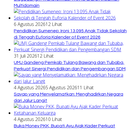
Multidomain
6 Agustus 2026
12 Lihat
Pendidikan Sumenep: Ironi 13.095 Anak Tidak Sekolah
di Tengah Euforia Kalender of Event 2026
31 Juli 2026
12 Lihat
UMJ Gandeng Pemkab Tulang Bawang dan Tubaba,
Perkuat Sinergi Pendidikan dan Pengembangan SDM
4 Agustus 2026
5 Agustus 2026
11 Lihat
Sayap yang Menyelamatkan: Menghadirkan Negara
dari Jalur Langit
4 Agustus 2026
10 Lihat
Buka Monev PKK, Bupati Ayu Ajak Kader Perkuat