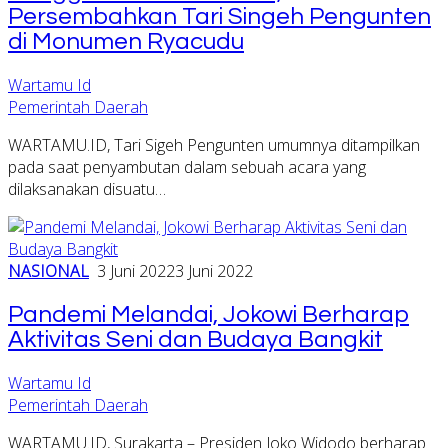
Persembahkan Tari Singeh Pengunten
di Monumen Ryacudu
Wartamu Id
Pemerintah Daerah
WARTAMU.ID, Tari Sigeh Pengunten umumnya ditampilkan
pada saat penyambutan dalam sebuah acara yang
dilaksanakan disuatu…
NASIONAL
3 Juni 2022
3 Juni 2022
Pandemi Melandai, Jokowi Berharap
Aktivitas Seni dan Budaya Bangkit
Wartamu Id
Pemerintah Daerah
WARTAMU.ID, Surakarta – Presiden Joko Widodo berharap