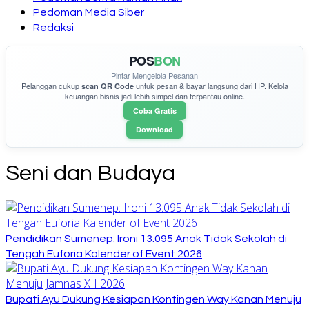
Pedoman Media Siber
Redaksi
POS
BON
Pintar Mengelola Pesanan
Pelanggan cukup
untuk pesan & bayar langsung dari HP. Kelola
scan QR Code
keuangan bisnis jadi lebih simpel dan terpantau online.
Coba Gratis
Download
Seni dan Budaya
Pendidikan Sumenep: Ironi 13.095 Anak Tidak Sekolah di
Tengah Euforia Kalender of Event 2026
Bupati Ayu Dukung Kesiapan Kontingen Way Kanan Menuju