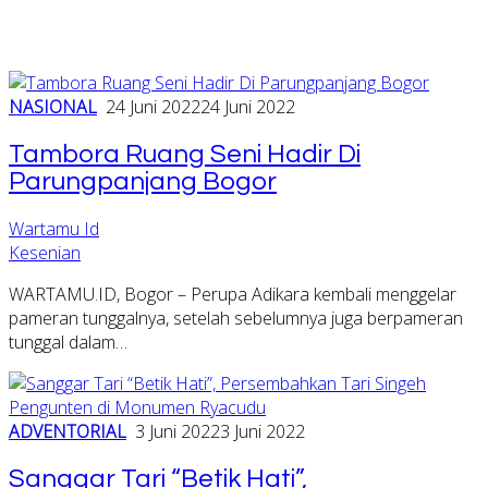
NASIONAL
24 Juni 2022
24 Juni 2022
Tambora Ruang Seni Hadir Di
Parungpanjang Bogor
Wartamu Id
Kesenian
WARTAMU.ID, Bogor – Perupa Adikara kembali menggelar
pameran tunggalnya, setelah sebelumnya juga berpameran
tunggal dalam…
ADVENTORIAL
3 Juni 2022
3 Juni 2022
Sanggar Tari “Betik Hati”,