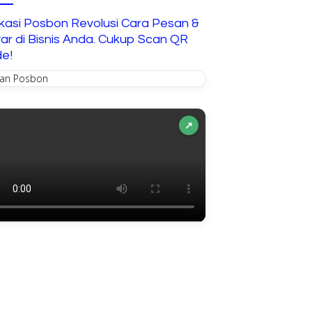
Interaktif untuk Anak
ikasi Posbon Revolusi Cara Pesan &
ar di Bisnis Anda. Cukup Scan QR
e!
↗