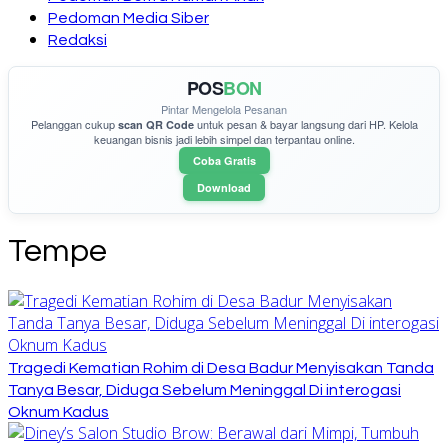
Pedoman Media Siber
Redaksi
POS
BON
Pintar Mengelola Pesanan
Pelanggan cukup
untuk pesan & bayar langsung dari HP. Kelola
scan QR Code
keuangan bisnis jadi lebih simpel dan terpantau online.
Coba Gratis
Download
Tempe
Tragedi Kematian Rohim di Desa Badur Menyisakan Tanda
Tanya Besar, Diduga Sebelum Meninggal Di interogasi
Oknum Kadus