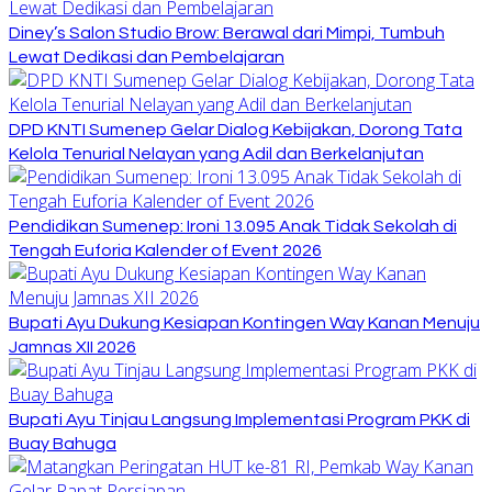
Diney’s Salon Studio Brow: Berawal dari Mimpi, Tumbuh
Lewat Dedikasi dan Pembelajaran
DPD KNTI Sumenep Gelar Dialog Kebijakan, Dorong Tata
Kelola Tenurial Nelayan yang Adil dan Berkelanjutan
Pendidikan Sumenep: Ironi 13.095 Anak Tidak Sekolah di
Tengah Euforia Kalender of Event 2026
Bupati Ayu Dukung Kesiapan Kontingen Way Kanan Menuju
Jamnas XII 2026
Bupati Ayu Tinjau Langsung Implementasi Program PKK di
Buay Bahuga