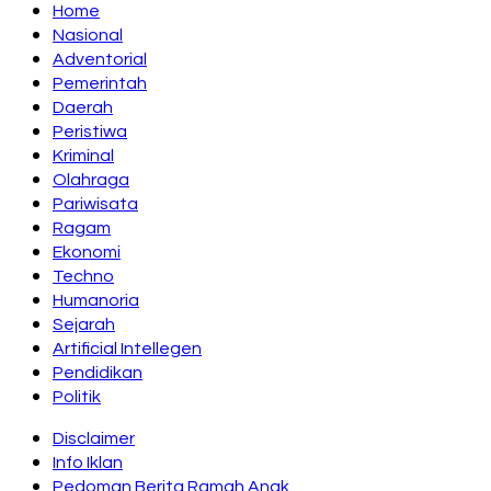
Home
Nasional
Adventorial
Pemerintah
Daerah
Peristiwa
Kriminal
Olahraga
Pariwisata
Ragam
Ekonomi
Techno
Humanoria
Sejarah
Artificial Intellegen
Pendidikan
Politik
Disclaimer
Info Iklan
Pedoman Berita Ramah Anak