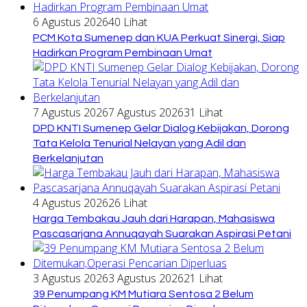
6 Agustus 2026
40 Lihat
PCM Kota Sumenep dan KUA Perkuat Sinergi, Siap
Hadirkan Program Pembinaan Umat
7 Agustus 2026
7 Agustus 2026
31 Lihat
DPD KNTI Sumenep Gelar Dialog Kebijakan, Dorong
Tata Kelola Tenurial Nelayan yang Adil dan
Berkelanjutan
4 Agustus 2026
26 Lihat
Harga Tembakau Jauh dari Harapan, Mahasiswa
Pascasarjana Annuqayah Suarakan Aspirasi Petani
3 Agustus 2026
3 Agustus 2026
21 Lihat
39 Penumpang KM Mutiara Sentosa 2 Belum