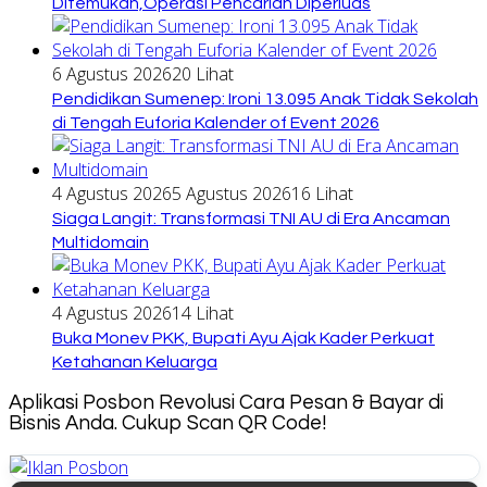
Ditemukan,Operasi Pencarian Diperluas
6 Agustus 2026
20 Lihat
Pendidikan Sumenep: Ironi 13.095 Anak Tidak Sekolah
di Tengah Euforia Kalender of Event 2026
4 Agustus 2026
5 Agustus 2026
16 Lihat
Siaga Langit: Transformasi TNI AU di Era Ancaman
Multidomain
4 Agustus 2026
14 Lihat
Buka Monev PKK, Bupati Ayu Ajak Kader Perkuat
Ketahanan Keluarga
Aplikasi Posbon Revolusi Cara Pesan & Bayar di
Bisnis Anda. Cukup Scan QR Code!