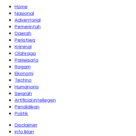
Home
Nasional
Adventorial
Pemerintah
Daerah
Peristiwa
Kriminal
Olahraga
Pariwisata
Ragam
Ekonomi
Techno
Humanoria
Sejarah
Artificial Intellegen
Pendidikan
Politik
Disclaimer
Info Iklan