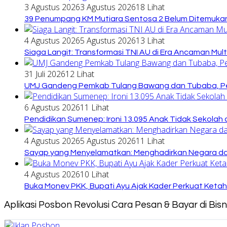
3 Agustus 2026
3 Agustus 2026
18 Lihat
39 Penumpang KM Mutiara Sentosa 2 Belum Ditemukan
4 Agustus 2026
5 Agustus 2026
13 Lihat
Siaga Langit: Transformasi TNI AU di Era Ancaman Mul
31 Juli 2026
12 Lihat
UMJ Gandeng Pemkab Tulang Bawang dan Tubaba, Pe
6 Agustus 2026
11 Lihat
Pendidikan Sumenep: Ironi 13.095 Anak Tidak Sekolah 
4 Agustus 2026
5 Agustus 2026
11 Lihat
Sayap yang Menyelamatkan: Menghadirkan Negara dari
4 Agustus 2026
10 Lihat
Buka Monev PKK, Bupati Ayu Ajak Kader Perkuat Keta
Aplikasi Posbon Revolusi Cara Pesan & Bayar di Bi