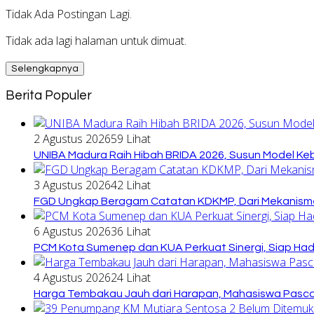
Tidak Ada Postingan Lagi.
Tidak ada lagi halaman untuk dimuat.
Selengkapnya
Berita Populer
2 Agustus 2026
59 Lihat
UNIBA Madura Raih Hibah BRIDA 2026, Susun Model Kebi
3 Agustus 2026
42 Lihat
FGD Ungkap Beragam Catatan KDKMP, Dari Mekanisme
6 Agustus 2026
36 Lihat
PCM Kota Sumenep dan KUA Perkuat Sinergi, Siap Ha
4 Agustus 2026
24 Lihat
Harga Tembakau Jauh dari Harapan, Mahasiswa Pasca