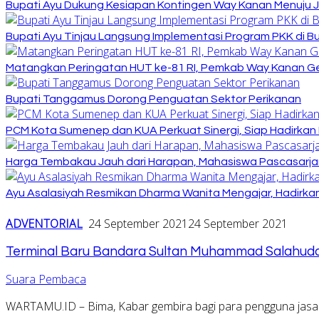
Bupati Ayu Dukung Kesiapan Kontingen Way Kanan Menuju J
Bupati Ayu Tinjau Langsung Implementasi Program PKK di 
Matangkan Peringatan HUT ke-81 RI, Pemkab Way Kanan Ge
Bupati Tanggamus Dorong Penguatan Sektor Perikanan
PCM Kota Sumenep dan KUA Perkuat Sinergi, Siap Hadirka
Harga Tembakau Jauh dari Harapan, Mahasiswa Pascasarja
Ayu Asalasiyah Resmikan Dharma Wanita Mengajar, Hadirkan
ADVENTORIAL
24 September 2021
24 September 2021
Terminal Baru Bandara Sultan Muhammad Salahudd
Suara Pembaca
WARTAMU.ID – Bima, Kabar gembira bagi para pengguna jasa