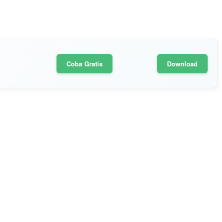
Coba Gratis
Download