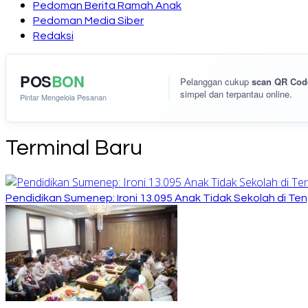
Pedoman Berita Ramah Anak
Pedoman Media Siber
Redaksi
POS
BON
Pelanggan cukup
scan QR Cod
simpel dan terpantau online.
Pintar Mengelola Pesanan
Terminal Baru
Pendidikan Sumenep: Ironi 13.095 Anak Tidak Sekolah di Ten