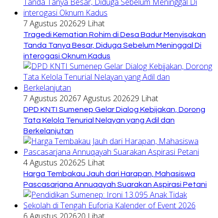
7 Agustus 2026
29 Lihat
Tragedi Kematian Rohim di Desa Badur Menyisakan
Tanda Tanya Besar, Diduga Sebelum Meninggal Di
interogasi Oknum Kadus
7 Agustus 2026
7 Agustus 2026
29 Lihat
DPD KNTI Sumenep Gelar Dialog Kebijakan, Dorong
Tata Kelola Tenurial Nelayan yang Adil dan
Berkelanjutan
4 Agustus 2026
25 Lihat
Harga Tembakau Jauh dari Harapan, Mahasiswa
Pascasarjana Annuqayah Suarakan Aspirasi Petani
6 Agustus 2026
20 Lihat