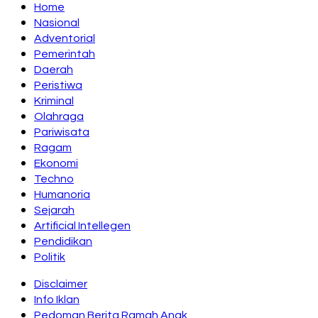
Home
Nasional
Adventorial
Pemerintah
Daerah
Peristiwa
Kriminal
Olahraga
Pariwisata
Ragam
Ekonomi
Techno
Humanoria
Sejarah
Artificial Intellegen
Pendidikan
Politik
Disclaimer
Info Iklan
Pedoman Berita Ramah Anak