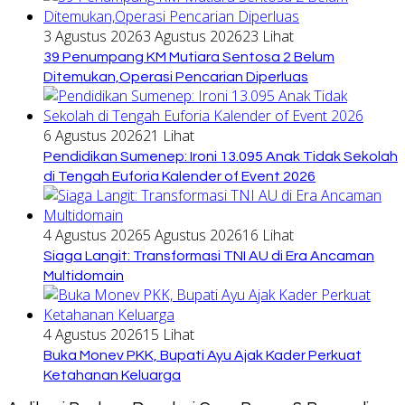
3 Agustus 2026
3 Agustus 2026
23 Lihat
39 Penumpang KM Mutiara Sentosa 2 Belum
Ditemukan,Operasi Pencarian Diperluas
6 Agustus 2026
21 Lihat
Pendidikan Sumenep: Ironi 13.095 Anak Tidak Sekolah
di Tengah Euforia Kalender of Event 2026
4 Agustus 2026
5 Agustus 2026
16 Lihat
Siaga Langit: Transformasi TNI AU di Era Ancaman
Multidomain
4 Agustus 2026
15 Lihat
Buka Monev PKK, Bupati Ayu Ajak Kader Perkuat
Ketahanan Keluarga