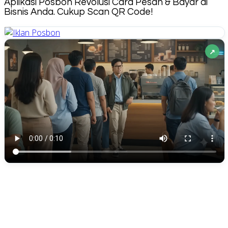
Aplikasi Posbon Revolusi Cara Pesan & Bayar di
Bisnis Anda. Cukup Scan QR Code!
↗