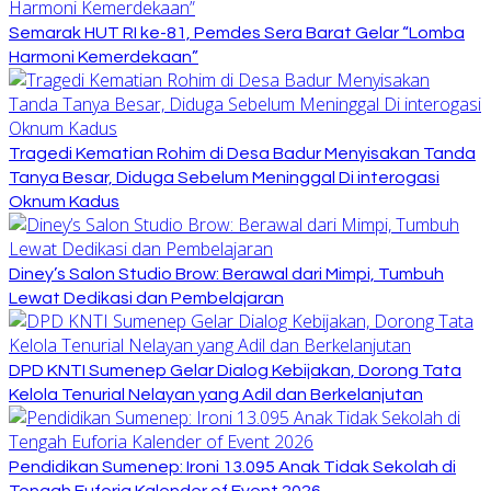
Semarak HUT RI ke-81, Pemdes Sera Barat Gelar “Lomba
Harmoni Kemerdekaan”
Tragedi Kematian Rohim di Desa Badur Menyisakan Tanda
Tanya Besar, Diduga Sebelum Meninggal Di interogasi
Oknum Kadus
Diney’s Salon Studio Brow: Berawal dari Mimpi, Tumbuh
Lewat Dedikasi dan Pembelajaran
DPD KNTI Sumenep Gelar Dialog Kebijakan, Dorong Tata
Kelola Tenurial Nelayan yang Adil dan Berkelanjutan
Pendidikan Sumenep: Ironi 13.095 Anak Tidak Sekolah di
Tengah Euforia Kalender of Event 2026