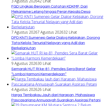
3 Agustus 2026
42 Lihat
FGD Ungkap Beragam Catatan KDKMP, Dari
Mekanisme Lelang hingga Peran Kepala Desa
7 Agustus 2026
7 Agustus 2026
32 Lihat
DPD KNTI Sumenep Gelar Dialog Kebijakan, Dorong
Tata Kelola Tenurial Nelayan yang Adil dan
Berkelanjutan
9 Agustus 2026
30 Lihat
Semarak HUT RI ke-81, Pemdes Sera Barat Gelar
“Lomba Harmoni Kemerdekaan”
4 Agustus 2026
26 Lihat
Harga Tembakau Jauh dari Harapan, Mahasiswa
Pascasarjana Annuqayah Suarakan Aspirasi Petani