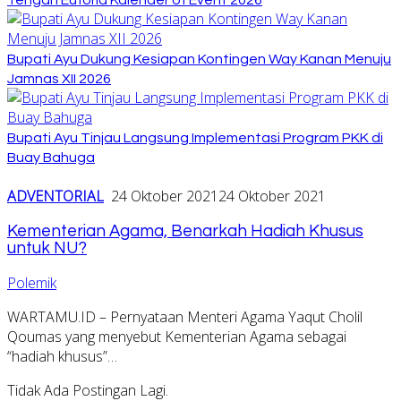
Bupati Ayu Dukung Kesiapan Kontingen Way Kanan Menuju
Jamnas XII 2026
Bupati Ayu Tinjau Langsung Implementasi Program PKK di
Buay Bahuga
ADVENTORIAL
24 Oktober 2021
24 Oktober 2021
Kementerian Agama, Benarkah Hadiah Khusus
untuk NU?
Polemik
WARTAMU.ID – Pernyataan Menteri Agama Yaqut Cholil
Qoumas yang menyebut Kementerian Agama sebagai
“hadiah khusus”…
Tidak Ada Postingan Lagi.