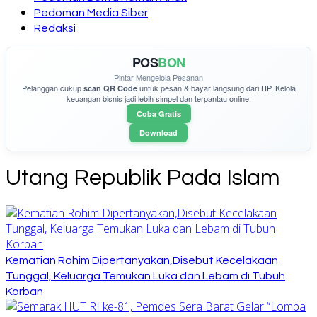
Pedoman Media Siber
Redaksi
POS
BON
Pintar Mengelola Pesanan
Pelanggan cukup
untuk pesan & bayar langsung dari HP. Kelola
scan QR Code
keuangan bisnis jadi lebih simpel dan terpantau online.
Coba Gratis
Download
Utang Republik Pada Islam
Kematian Rohim Dipertanyakan,Disebut Kecelakaan
Tunggal, Keluarga Temukan Luka dan Lebam di Tubuh
Korban