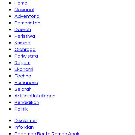
Home
Nasional
Adventorial
Pemerintah
Daerah
Peristiwa
Kriminal
Olahraga
Pariwisata
Ragam
Ekonomi
Techno
Humanoria
Sejarah
Artificial Intellegen
Pendidikan
Politik
Disclaimer
Info Iklan
Pedoman Berita Ramah Anak