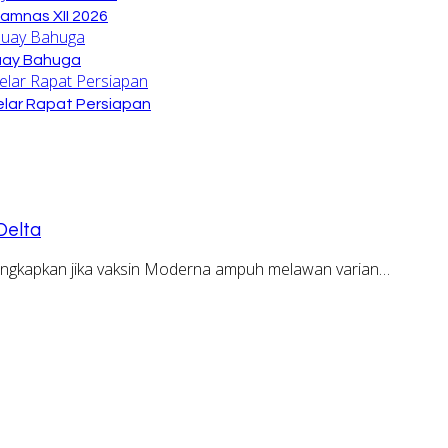
amnas XII 2026
Buay Bahuga
lar Rapat Persiapan
Delta
ngkapkan jika vaksin Moderna ampuh melawan varian…