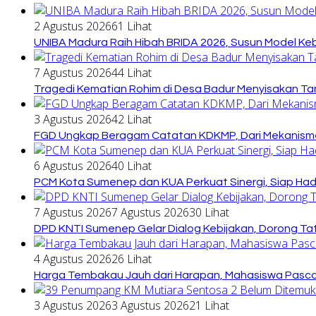
2 Agustus 2026
61 Lihat
UNIBA Madura Raih Hibah BRIDA 2026, Susun Model Kebi
7 Agustus 2026
44 Lihat
Tragedi Kematian Rohim di Desa Badur Menyisakan Ta
3 Agustus 2026
42 Lihat
FGD Ungkap Beragam Catatan KDKMP, Dari Mekanisme
6 Agustus 2026
40 Lihat
PCM Kota Sumenep dan KUA Perkuat Sinergi, Siap Ha
7 Agustus 2026
7 Agustus 2026
30 Lihat
DPD KNTI Sumenep Gelar Dialog Kebijakan, Dorong Tata
4 Agustus 2026
26 Lihat
Harga Tembakau Jauh dari Harapan, Mahasiswa Pasca
3 Agustus 2026
3 Agustus 2026
21 Lihat