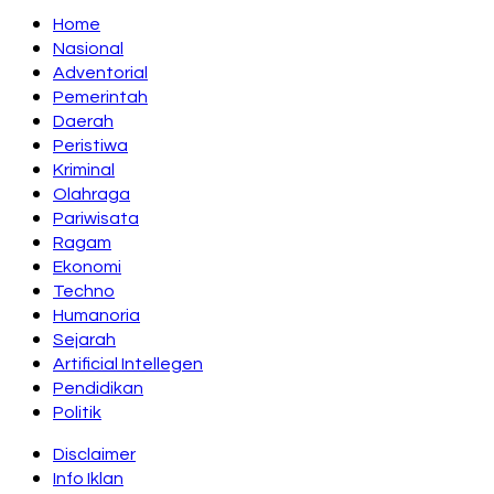
Home
Nasional
Adventorial
Pemerintah
Daerah
Peristiwa
Kriminal
Olahraga
Pariwisata
Ragam
Ekonomi
Techno
Humanoria
Sejarah
Artificial Intellegen
Pendidikan
Politik
Disclaimer
Info Iklan