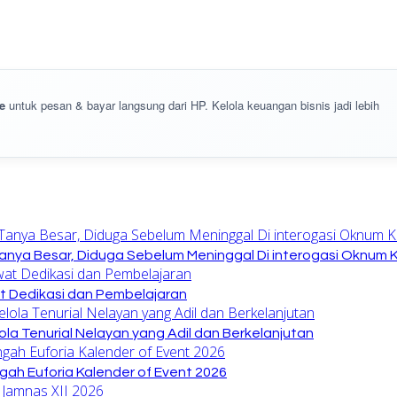
e
untuk pesan & bayar langsung dari HP. Kelola keuangan bisnis jadi lebih
anya Besar, Diduga Sebelum Meninggal Di interogasi Oknum 
at Dedikasi dan Pembelajaran
la Tenurial Nelayan yang Adil dan Berkelanjutan
gah Euforia Kalender of Event 2026