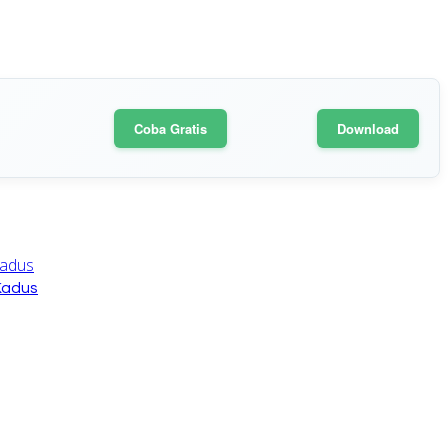
Coba Gratis
Download
Kadus