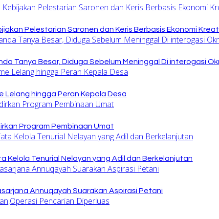
jakan Pelestarian Saronen dan Keris Berbasis Ekonomi Kreat
nda Tanya Besar, Diduga Sebelum Meninggal Di interogasi O
 Lelang hingga Peran Kepala Desa
dirkan Program Pembinaan Umat
 Kelola Tenurial Nelayan yang Adil dan Berkelanjutan
sarjana Annuqayah Suarakan Aspirasi Petani