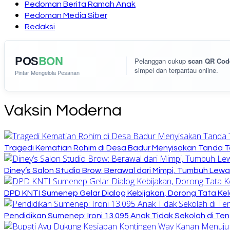
Pedoman Berita Ramah Anak
Pedoman Media Siber
Redaksi
POS
BON
Pelanggan cukup
scan QR Cod
simpel dan terpantau online.
Pintar Mengelola Pesanan
Vaksin Moderna
Tragedi Kematian Rohim di Desa Badur Menyisakan Tanda T
Diney’s Salon Studio Brow: Berawal dari Mimpi, Tumbuh Lew
DPD KNTI Sumenep Gelar Dialog Kebijakan, Dorong Tata Kelo
Pendidikan Sumenep: Ironi 13.095 Anak Tidak Sekolah di Ten