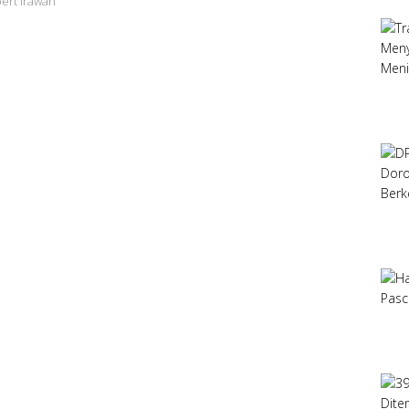
bert Irawan