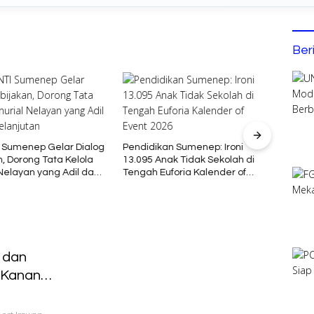
Ber
Bupat
Kont
 Sumenep Gelar Dialog
Pendidikan Sumenep: Ironi
Jamna
, Dorong Tata Kelola
13.095 Anak Tidak Sekolah di
 Nelayan yang Adil dan
Tengah Euforia Kalender of
jutan
Event 2026
 dan
 Kanan