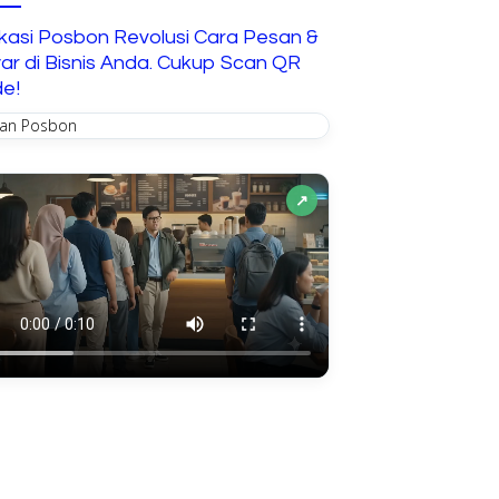
Interaktif untuk Anak
ikasi Posbon Revolusi Cara Pesan &
ar di Bisnis Anda. Cukup Scan QR
e!
↗