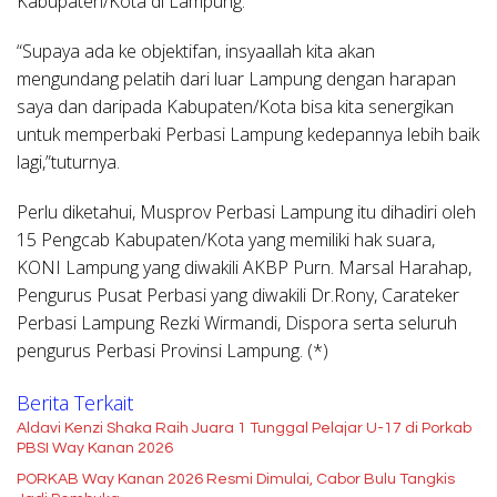
Kabupaten/Kota di Lampung.
“Supaya ada ke objektifan, insyaallah kita akan
mengundang pelatih dari luar Lampung dengan harapan
saya dan daripada Kabupaten/Kota bisa kita senergikan
untuk memperbaki Perbasi Lampung kedepannya lebih baik
lagi,”tuturnya.
Perlu diketahui, Musprov Perbasi Lampung itu dihadiri oleh
15 Pengcab Kabupaten/Kota yang memiliki hak suara,
KONI Lampung yang diwakili AKBP Purn. Marsal Harahap,
Pengurus Pusat Perbasi yang diwakili Dr.Rony, Carateker
Perbasi Lampung Rezki Wirmandi, Dispora serta seluruh
pengurus Perbasi Provinsi Lampung. (*)
Berita Terkait
Aldavi Kenzi Shaka Raih Juara 1 Tunggal Pelajar U-17 di Porkab
PBSI Way Kanan 2026
PORKAB Way Kanan 2026 Resmi Dimulai, Cabor Bulu Tangkis