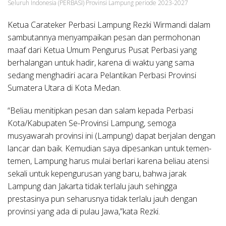
Seluruh Indonesia (PERBASI) Provinsi Lampung periode 2023-2027
Ketua Carateker Perbasi Lampung Rezki Wirmandi dalam
sambutannya menyampaikan pesan dan permohonan
maaf dari Ketua Umum Pengurus Pusat Perbasi yang
berhalangan untuk hadir, karena di waktu yang sama
sedang menghadiri acara Pelantikan Perbasi Provinsi
Sumatera Utara di Kota Medan.
“Beliau menitipkan pesan dan salam kepada Perbasi
Kota/Kabupaten Se-Provinsi Lampung, semoga
musyawarah provinsi ini (Lampung) dapat berjalan dengan
lancar dan baik. Kemudian saya dipesankan untuk temen-
temen, Lampung harus mulai berlari karena beliau atensi
sekali untuk kepengurusan yang baru, bahwa jarak
Lampung dan Jakarta tidak terlalu jauh sehingga
prestasinya pun seharusnya tidak terlalu jauh dengan
provinsi yang ada di pulau Jawa,”kata Rezki.