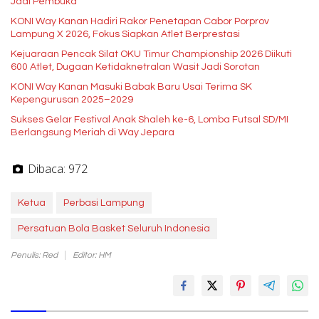
Jadi Pembuka
KONI Way Kanan Hadiri Rakor Penetapan Cabor Porprov
Lampung X 2026, Fokus Siapkan Atlet Berprestasi
Kejuaraan Pencak Silat OKU Timur Championship 2026 Diikuti
600 Atlet, Dugaan Ketidaknetralan Wasit Jadi Sorotan
KONI Way Kanan Masuki Babak Baru Usai Terima SK
Kepengurusan 2025–2029
Sukses Gelar Festival Anak Shaleh ke-6, Lomba Futsal SD/MI
Berlangsung Meriah di Way Jepara
Dibaca:
972
Ketua
Perbasi Lampung
Persatuan Bola Basket Seluruh Indonesia
Penulis: Red
Editor: HM