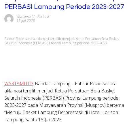
PERBASI Lampung Periode 2023-2027
Wartamu Id
-
Perbasi
15 Juli 2023
Fahrur Rozie secara aklamasi terpilih menjadi Ketua Persatuan Bola Basket
Seluruh Indonesia (PERBASI) Provinsi Lampung periode 2023-2027
WARTAMU.ID
, Bandar Lampung
– Fahrur Rozie secara
aklamasi terpilih menjadi Ketua Persatuan Bola Basket
Seluruh Indonesia (PERBASI) Provinsi Lampung periode
2023-2027 pada Musyawarah Provinsi (Musprov) bertema
“Menuju Basket Lampung Berprestasi” di Hotel Horison
Lampung, Sabtu 15 Juli 2023.