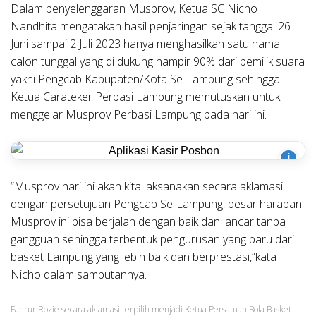
Dalam penyelenggaran Musprov, Ketua SC Nicho
Nandhita mengatakan hasil penjaringan sejak tanggal 26
Juni sampai 2 Juli 2023 hanya menghasilkan satu nama
calon tunggal yang di dukung hampir 90% dari pemilik suara
yakni Pengcab Kabupaten/Kota Se-Lampung sehingga
Ketua Carateker Perbasi Lampung memutuskan untuk
menggelar Musprov Perbasi Lampung pada hari ini.
i
“Musprov hari ini akan kita laksanakan secara aklamasi
dengan persetujuan Pengcab Se-Lampung, besar harapan
Musprov ini bisa berjalan dengan baik dan lancar tanpa
gangguan sehingga terbentuk pengurusan yang baru dari
basket Lampung yang lebih baik dan berprestasi,”kata
Nicho dalam sambutannya.
Fahrur Rozie secara aklamasi terpilih menjadi Ketua Persatuan Bola Basket