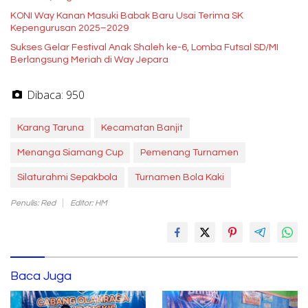
KONI Way Kanan Masuki Babak Baru Usai Terima SK
Kepengurusan 2025–2029
Sukses Gelar Festival Anak Shaleh ke-6, Lomba Futsal SD/MI
Berlangsung Meriah di Way Jepara
Dibaca:
950
Karang Taruna
Kecamatan Banjit
Menanga Siamang Cup
Pemenang Turnamen
Silaturahmi Sepakbola
Turnamen Bola Kaki
Penulis: Red
Editor: HM
Baca Juga