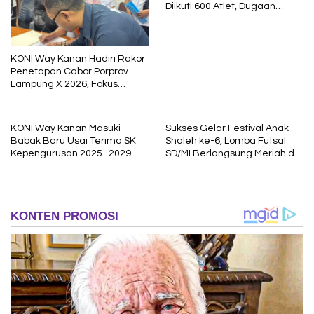
Diikuti 600 Atlet, Dugaan
Ketidaknetralan Wasit Jadi
Sorotan
KONI Way Kanan Hadiri Rakor
Penetapan Cabor Porprov
Lampung X 2026, Fokus
Siapkan Atlet Berprestasi
KONI Way Kanan Masuki
Sukses Gelar Festival Anak
Babak Baru Usai Terima SK
Shaleh ke-6, Lomba Futsal
Kepengurusan 2025–2029
SD/MI Berlangsung Meriah di
Way Jepara