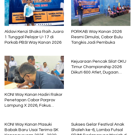
Aldavi Kenzi Shaka Raih Juara
PORKAB Way Kanan 2026
1 Tunggal Pelajar U-17 di
Resmi Dimulai, Cabor Bulu
Porkab PBSI Way Kanan 2026
Tangkis Jadi Pembuka
Kejuaraan Pencak Silat OKU
Timur Championship 2026
Diikuti 600 Atlet, Dugaan
Ketidaknetralan Wasit Jadi
Sorotan
KONI Way Kanan Hadiri Rakor
Penetapan Cabor Porprov
Lampung X 2026, Fokus
Siapkan Atlet Berprestasi
KONI Way Kanan Masuki
Sukses Gelar Festival Anak
Babak Baru Usai Terima SK
Shaleh ke-6, Lomba Futsal