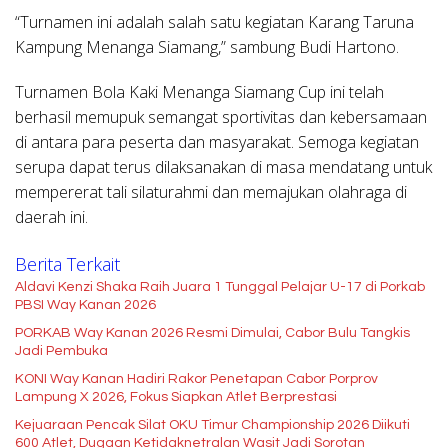
“Turnamen ini adalah salah satu kegiatan Karang Taruna
Kampung Menanga Siamang,” sambung Budi Hartono.
Turnamen Bola Kaki Menanga Siamang Cup ini telah
berhasil memupuk semangat sportivitas dan kebersamaan
di antara para peserta dan masyarakat. Semoga kegiatan
serupa dapat terus dilaksanakan di masa mendatang untuk
mempererat tali silaturahmi dan memajukan olahraga di
daerah ini.
Berita Terkait
Aldavi Kenzi Shaka Raih Juara 1 Tunggal Pelajar U-17 di Porkab
PBSI Way Kanan 2026
PORKAB Way Kanan 2026 Resmi Dimulai, Cabor Bulu Tangkis
Jadi Pembuka
KONI Way Kanan Hadiri Rakor Penetapan Cabor Porprov
Lampung X 2026, Fokus Siapkan Atlet Berprestasi
Kejuaraan Pencak Silat OKU Timur Championship 2026 Diikuti
600 Atlet, Dugaan Ketidaknetralan Wasit Jadi Sorotan