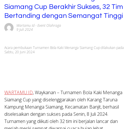
Siamang Cup Berakhir Sukses, 32 Tim
Bertanding dengan Semangat Tinggi
Wartamu Id
-
Event Olahraga
9 Juli 2024
Acara pembukaan Turnamen Bola Kaki Menanga Siamang Cup dilakukan pada
Sabtu, 20 Juni 2024
WARTAMU.ID
, Waykanan – Turnamen Bola Kaki Menanga
Siamang Cup yang diselenggarakan oleh Karang Taruna
Kampung Menanga Siamang, Kecamatan Banjit, berhasil
diselesaikan dengan sukses pada Senin, 8 Juli 2024.
Turnamen yang diikuti oleh 32 tim ini berjalan lancar dan
meriah meski sempat diwarnai cuaca hujan lebat.