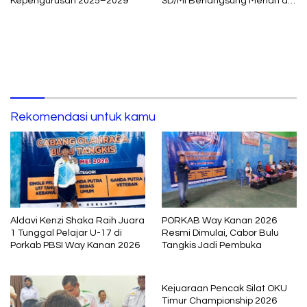
Kepengurusan 2025–2029
SD/MI Berlangsung Meriah di
Way Jepara
Rekomendasi untuk kamu
Aldavi Kenzi Shaka Raih Juara
PORKAB Way Kanan 2026
1 Tunggal Pelajar U-17 di
Resmi Dimulai, Cabor Bulu
Porkab PBSI Way Kanan 2026
Tangkis Jadi Pembuka
Kejuaraan Pencak Silat OKU
Timur Championship 2026