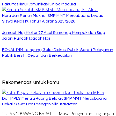
Fakultas Ilmu Komunikasi Uniba Madura
Haru dan Penuh Makna, SMP MMT Mercubuana Lepas
Siswa Kelas IX Tahun Ajaran 2025/2026
Jamaah Haji Kloter 77 Asal Sumenep Kompak dan Siap
Jalani Puncak Ibadah Haji
FOKAL IMM Lampung Gelar Diskusi Publik, Soroti Pelayanan
Publik Bersih, Cepat dan Berkeadilan
Rekomendasi untuk kamu
Dari MPLS Menuju Ruang Belajar: SMP MMT Mercubuana
Bekali Siswa Baru dengan Nilai Karakter
TULANG BAWANG BARAT, — Masa Pengenalan Lingkungan