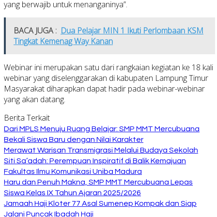
yang berwajib untuk menanganinya”.
BACA JUGA :
Dua Pelajar MIN 1 Ikuti Perlombaan KSM
Tingkat Kemenag Way Kanan
Webinar ini merupakan satu dari rangkaian kegiatan ke 18 kali
webinar yang diselenggarakan di kabupaten Lampung Timur
Masyarakat diharapkan dapat hadir pada webinar-webinar
yang akan datang.
Berita Terkait
Dari MPLS Menuju Ruang Belajar: SMP MMT Mercubuana
Bekali Siswa Baru dengan Nilai Karakter
Merawat Warisan Transmigrasi Melalui Budaya Sekolah
Siti Sa’adah: Perempuan Inspiratif di Balik Kemajuan
Fakultas Ilmu Komunikasi Uniba Madura
Haru dan Penuh Makna, SMP MMT Mercubuana Lepas
Siswa Kelas IX Tahun Ajaran 2025/2026
Jamaah Haji Kloter 77 Asal Sumenep Kompak dan Siap
Jalani Puncak Ibadah Haji