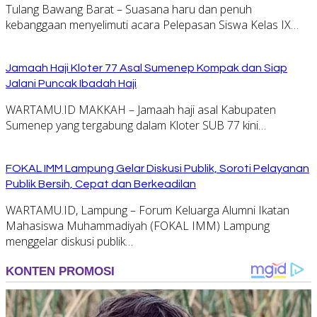
Tulang Bawang Barat – Suasana haru dan penuh
kebanggaan menyelimuti acara Pelepasan Siswa Kelas IX…
Jamaah Haji Kloter 77 Asal Sumenep Kompak dan Siap
Jalani Puncak Ibadah Haji
WARTAMU.ID MAKKAH – Jamaah haji asal Kabupaten
Sumenep yang tergabung dalam Kloter SUB 77 kini…
FOKAL IMM Lampung Gelar Diskusi Publik, Soroti Pelayanan
Publik Bersih, Cepat dan Berkeadilan
WARTAMU.ID, Lampung – Forum Keluarga Alumni Ikatan
Mahasiswa Muhammadiyah (FOKAL IMM) Lampung
menggelar diskusi publik…