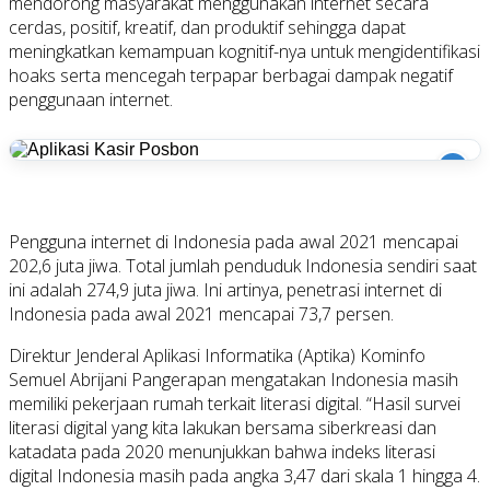
mendorong masyarakat menggunakan internet secara
cerdas, positif, kreatif, dan produktif sehingga dapat
meningkatkan kemampuan kognitif-nya untuk mengidentifikasi
hoaks serta mencegah terpapar berbagai dampak negatif
penggunaan internet.
i
Pengguna internet di Indonesia pada awal 2021 mencapai
202,6 juta jiwa. Total jumlah penduduk Indonesia sendiri saat
ini adalah 274,9 juta jiwa. Ini artinya, penetrasi internet di
Indonesia pada awal 2021 mencapai 73,7 persen.
Direktur Jenderal Aplikasi Informatika (Aptika) Kominfo
Semuel Abrijani Pangerapan mengatakan Indonesia masih
memiliki pekerjaan rumah terkait literasi digital. “Hasil survei
literasi digital yang kita lakukan bersama siberkreasi dan
katadata pada 2020 menunjukkan bahwa indeks literasi
digital Indonesia masih pada angka 3,47 dari skala 1 hingga 4.