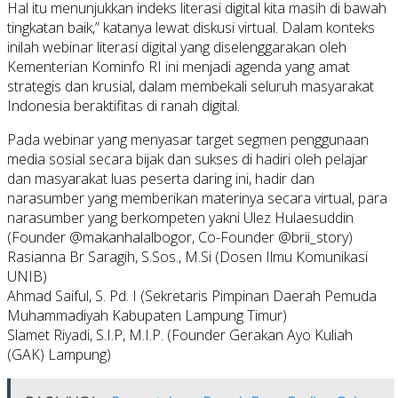
Hal itu menunjukkan indeks literasi digital kita masih di bawah
tingkatan baik,” katanya lewat diskusi virtual. Dalam konteks
inilah webinar literasi digital yang diselenggarakan oleh
Kementerian Kominfo RI ini menjadi agenda yang amat
strategis dan krusial, dalam membekali seluruh masyarakat
Indonesia beraktifitas di ranah digital.
Pada webinar yang menyasar target segmen penggunaan
media sosial secara bijak dan sukses di hadiri oleh pelajar
dan masyarakat luas peserta daring ini, hadir dan
narasumber yang memberikan materinya secara virtual, para
narasumber yang berkompeten yakni Ulez Hulaesuddin
(Founder @makanhalalbogor, Co-Founder @brii_story)
Rasianna Br Saragih, S.Sos., M.Si (Dosen Ilmu Komunikasi
UNIB)
Ahmad Saiful, S. Pd. I (Sekretaris Pimpinan Daerah Pemuda
Muhammadiyah Kabupaten Lampung Timur)
Slamet Riyadi, S.I.P, M.I.P. (Founder Gerakan Ayo Kuliah
(GAK) Lampung)