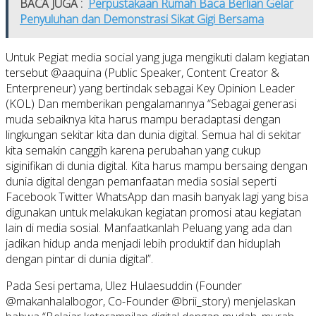
BACA JUGA :
Perpustakaan Rumah Baca Berlian Gelar
Penyuluhan dan Demonstrasi Sikat Gigi Bersama
Untuk Pegiat media social yang juga mengikuti dalam kegiatan
tersebut @aaquina (Public Speaker, Content Creator &
Enterpreneur) yang bertindak sebagai Key Opinion Leader
(KOL) Dan memberikan pengalamannya “Sebagai generasi
muda sebaiknya kita harus mampu beradaptasi dengan
lingkungan sekitar kita dan dunia digital. Semua hal di sekitar
kita semakin canggih karena perubahan yang cukup
siginifikan di dunia digital. Kita harus mampu bersaing dengan
dunia digital dengan pemanfaatan media sosial seperti
Facebook Twitter WhatsApp dan masih banyak lagi yang bisa
digunakan untuk melakukan kegiatan promosi atau kegiatan
lain di media sosial. Manfaatkanlah Peluang yang ada dan
jadikan hidup anda menjadi lebih produktif dan hiduplah
dengan pintar di dunia digital”.
Pada Sesi pertama, Ulez Hulaesuddin (Founder
@makanhalalbogor, Co-Founder @brii_story) menjelaskan