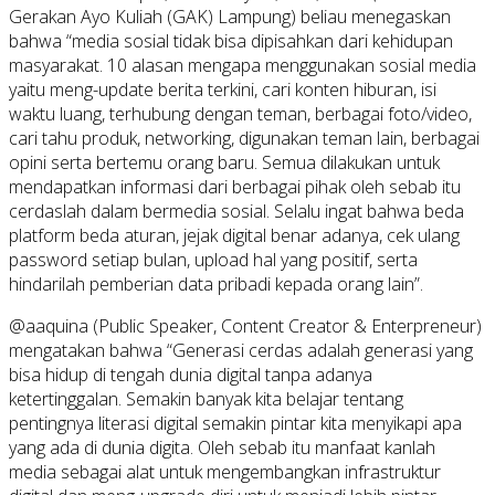
Gerakan Ayo Kuliah (GAK) Lampung) beliau menegaskan
bahwa “media sosial tidak bisa dipisahkan dari kehidupan
masyarakat. 10 alasan mengapa menggunakan sosial media
yaitu meng-update berita terkini, cari konten hiburan, isi
waktu luang, terhubung dengan teman, berbagai foto/video,
cari tahu produk, networking, digunakan teman lain, berbagai
opini serta bertemu orang baru. Semua dilakukan untuk
mendapatkan informasi dari berbagai pihak oleh sebab itu
cerdaslah dalam bermedia sosial. Selalu ingat bahwa beda
platform beda aturan, jejak digital benar adanya, cek ulang
password setiap bulan, upload hal yang positif, serta
hindarilah pemberian data pribadi kepada orang lain”.
@aaquina (Public Speaker, Content Creator & Enterpreneur)
mengatakan bahwa “Generasi cerdas adalah generasi yang
bisa hidup di tengah dunia digital tanpa adanya
ketertinggalan. Semakin banyak kita belajar tentang
pentingnya literasi digital semakin pintar kita menyikapi apa
yang ada di dunia digita. Oleh sebab itu manfaat kanlah
media sebagai alat untuk mengembangkan infrastruktur