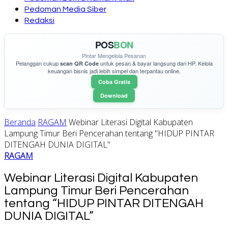
Pedoman Media Siber
Redaksi
POS
BON
Pintar Mengelola Pesanan
Pelanggan cukup
untuk pesan & bayar langsung dari HP. Kelola
scan QR Code
keuangan bisnis jadi lebih simpel dan terpantau online.
Coba Gratis
Download
Beranda
RAGAM
Webinar Literasi Digital Kabupaten
Lampung Timur Beri Pencerahan tentang "HIDUP PINTAR
DITENGAH DUNIA DIGITAL"
RAGAM
Webinar Literasi Digital Kabupaten
Lampung Timur Beri Pencerahan
tentang “HIDUP PINTAR DITENGAH
DUNIA DIGITAL”