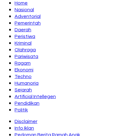
Home
Nasional
Adventorial
Pemerintah
Daerah
Peristiwa
Kriminal
Olahraga
Pariwisata
Ragam
Ekonomi
Techno
Humanoria
Sejarah
Artificial Intellegen
Pendidikan
Politik
Disclaimer
Info Iklan
Pedoman Berita Ramah Anak