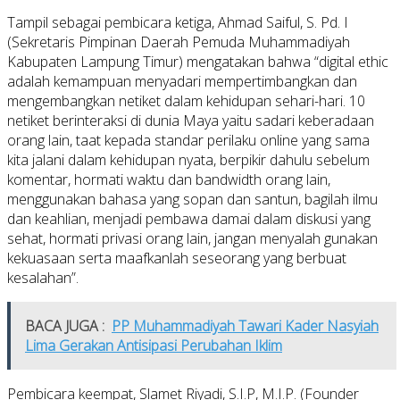
Tampil sebagai pembicara ketiga, Ahmad Saiful, S. Pd. I
(Sekretaris Pimpinan Daerah Pemuda Muhammadiyah
Kabupaten Lampung Timur) mengatakan bahwa “digital ethic
adalah kemampuan menyadari mempertimbangkan dan
mengembangkan netiket dalam kehidupan sehari-hari. 10
netiket berinteraksi di dunia Maya yaitu sadari keberadaan
orang lain, taat kepada standar perilaku online yang sama
kita jalani dalam kehidupan nyata, berpikir dahulu sebelum
komentar, hormati waktu dan bandwidth orang lain,
menggunakan bahasa yang sopan dan santun, bagilah ilmu
dan keahlian, menjadi pembawa damai dalam diskusi yang
sehat, hormati privasi orang lain, jangan menyalah gunakan
kekuasaan serta maafkanlah seseorang yang berbuat
kesalahan”.
BACA JUGA :
PP Muhammadiyah Tawari Kader Nasyiah
Lima Gerakan Antisipasi Perubahan Iklim
Pembicara keempat, Slamet Riyadi, S.I.P, M.I.P. (Founder