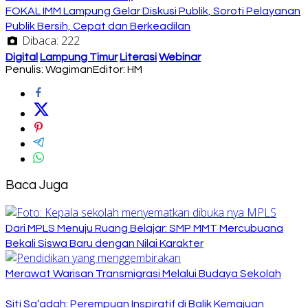
FOKAL IMM Lampung Gelar Diskusi Publik, Soroti Pelayanan
Publik Bersih, Cepat dan Berkeadilan
Dibaca:
222
Digital
Lampung Timur
Literasi
Webinar
Penulis: Wagiman
Editor: HM
Baca Juga
Dari MPLS Menuju Ruang Belajar: SMP MMT Mercubuana
Bekali Siswa Baru dengan Nilai Karakter
Merawat Warisan Transmigrasi Melalui Budaya Sekolah
Siti Sa’adah: Perempuan Inspiratif di Balik Kemajuan