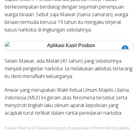
berkesempatan berdialog dengan sejumlah perempuan
warga binaan. Sebut saja Mawar (nama samaran), warga
binaan termuda berusia 19 tahun itu mengaku terjerat
kasus narkoba di lingkungan sekolahnya.
i
Selain Mawar, ada Melati (41 tahun) yang sebelumnya
menjadi pengedar narkoba. Ia melakukan aktivitas terlarang
itu demi menafkahi keluarganya.
Anwar yang merupakan Wakil Ketua Umum Majelis Ulama
Indonesia (MUI) ini geram atas fenomena tersebut serta
menyoroti tingkah laku oknum aparat kepolisian yang
acapkali turut terlibat dalam rantai peredaran narkoba.
Puncak Milad ke-95 Nasyiatul Aisyiyah di Lapas kelas II Pondok Bambu Jakarta