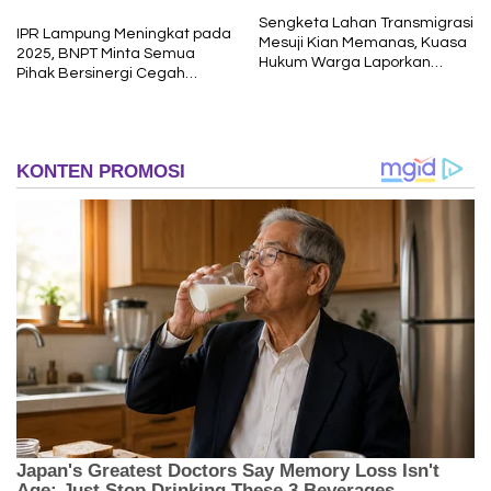
Sengketa Lahan Transmigrasi
IPR Lampung Meningkat pada
Mesuji Kian Memanas, Kuasa
2025, BNPT Minta Semua
Hukum Warga Laporkan
Pihak Bersinergi Cegah
Dugaan Korupsi ke Kejati
Radikalisme
Lampung