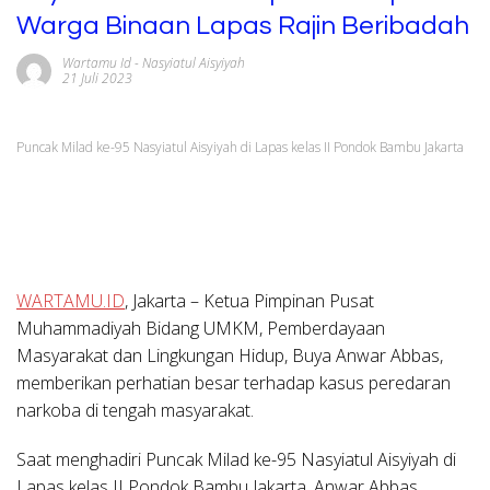
Warga Binaan Lapas Rajin Beribadah
Wartamu Id
-
Nasyiatul Aisyiyah
21 Juli 2023
Puncak Milad ke-95 Nasyiatul Aisyiyah di Lapas kelas II Pondok Bambu Jakarta
WARTAMU.ID
, Jakarta – Ketua Pimpinan Pusat
Muhammadiyah Bidang UMKM, Pemberdayaan
Masyarakat dan Lingkungan Hidup, Buya Anwar Abbas,
memberikan perhatian besar terhadap kasus peredaran
narkoba di tengah masyarakat.
Saat menghadiri Puncak Milad ke-95 Nasyiatul Aisyiyah di
Lapas kelas II Pondok Bambu Jakarta, Anwar Abbas