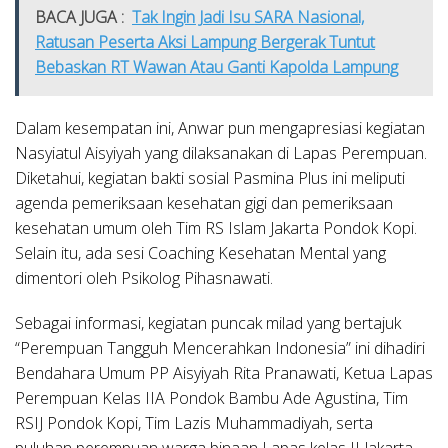
BACA JUGA :
Tak Ingin Jadi Isu SARA Nasional,
Ratusan Peserta Aksi Lampung Bergerak Tuntut
Bebaskan RT Wawan Atau Ganti Kapolda Lampung
Dalam kesempatan ini, Anwar pun mengapresiasi kegiatan
Nasyiatul Aisyiyah yang dilaksanakan di Lapas Perempuan.
Diketahui, kegiatan bakti sosial Pasmina Plus ini meliputi
agenda pemeriksaan kesehatan gigi dan pemeriksaan
kesehatan umum oleh Tim RS Islam Jakarta Pondok Kopi.
Selain itu, ada sesi Coaching Kesehatan Mental yang
dimentori oleh Psikolog Pihasnawati.
Sebagai informasi, kegiatan puncak milad yang bertajuk
“Perempuan Tangguh Mencerahkan Indonesia” ini dihadiri
Bendahara Umum PP Aisyiyah Rita Pranawati, Ketua Lapas
Perempuan Kelas IIA Pondok Bambu Ade Agustina, Tim
RSIJ Pondok Kopi, Tim Lazis Muhammadiyah, serta