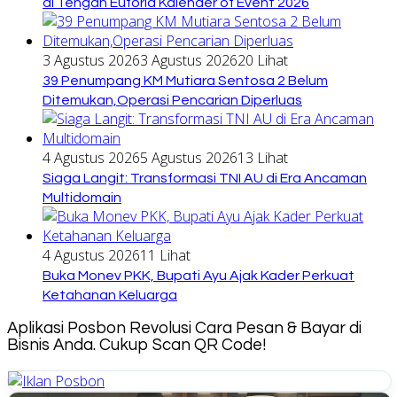
di Tengah Euforia Kalender of Event 2026
3 Agustus 2026
3 Agustus 2026
20 Lihat
39 Penumpang KM Mutiara Sentosa 2 Belum
Ditemukan,Operasi Pencarian Diperluas
4 Agustus 2026
5 Agustus 2026
13 Lihat
Siaga Langit: Transformasi TNI AU di Era Ancaman
Multidomain
4 Agustus 2026
11 Lihat
Buka Monev PKK, Bupati Ayu Ajak Kader Perkuat
Ketahanan Keluarga
Aplikasi Posbon Revolusi Cara Pesan & Bayar di
Bisnis Anda. Cukup Scan QR Code!