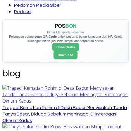
Pedoman Media Siber
Redaksi
POS
BON
Pintar Mengelola Pesanan
Pelanggan cukup
untuk pesan & bayar langsung dari HP. Kelola
scan QR Code
keuangan bisnis jadi lebih simpel dan terpantau online.
Coba Gratis
Download
blog
Tragedi Kematian Rohim di Desa Badur Menyisakan Tanda
Tanya Besar, Diduga Sebelum Meninggal Di interogasi
Oknum Kadus