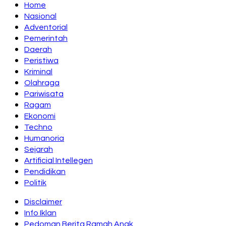
Home
Nasional
Adventorial
Pemerintah
Daerah
Peristiwa
Kriminal
Olahraga
Pariwisata
Ragam
Ekonomi
Techno
Humanoria
Sejarah
Artificial Intellegen
Pendidikan
Politik
Disclaimer
Info Iklan
Pedoman Berita Ramah Anak