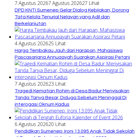
7 Agustus 2026
7 Agustus 2026
27 Lihat
DPD KNTI Sumenep Gelar Dialog Kebijakan, Dorong
Tata Kelola Tenurial Nelayan yang Adil dan
Berkelanjutan
4 Agustus 2026
25 Lihat
Harga Tembakau Jauh dari Harapan, Mahasiswa
Pascasarjana Annuqayah Suarakan Aspirasi Petani
7 Agustus 2026
23 Lihat
Tragedi Kematian Rohim di Desa Badur Menyisakan
Tanda Tanya Besar, Diduga Sebelum Meninggal Di
interogasi Oknum Kadus
6 Agustus 2026
20 Lihat
Pendidikan Sumenep: Ironi 13.095 Anak Tidak Sekolah