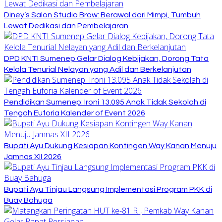
Diney’s Salon Studio Brow: Berawal dari Mimpi, Tumbuh
Lewat Dedikasi dan Pembelajaran
DPD KNTI Sumenep Gelar Dialog Kebijakan, Dorong Tata
Kelola Tenurial Nelayan yang Adil dan Berkelanjutan
Pendidikan Sumenep: Ironi 13.095 Anak Tidak Sekolah di
Tengah Euforia Kalender of Event 2026
Bupati Ayu Dukung Kesiapan Kontingen Way Kanan Menuju
Jamnas XII 2026
Bupati Ayu Tinjau Langsung Implementasi Program PKK di
Buay Bahuga