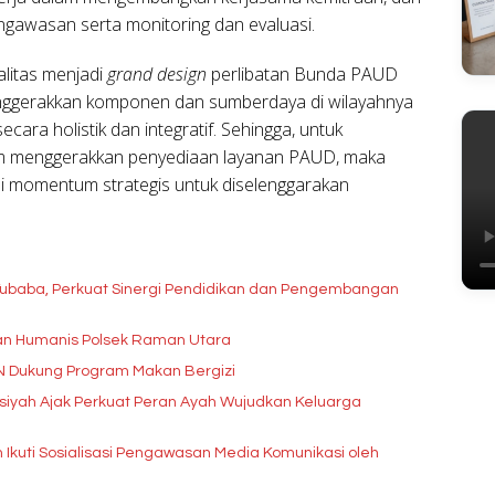
gawasan serta monitoring dan evaluasi.
litas menjadi
grand design
perlibatan Bunda PAUD
ggerakkan komponen dan sumberdaya di wilayahnya
ra holistik dan integratif. Sehingga, untuk
m menggerakkan penyediaan layanan PAUD, maka
 momentum strategis untuk diselenggarakan
baba, Perkuat Sinergi Pendidikan dan Pengembangan
anan Humanis Polsek Raman Utara
GN Dukung Program Makan Bergizi
siyah Ajak Perkuat Peran Ayah Wujudkan Keluarga
an Ikuti Sosialisasi Pengawasan Media Komunikasi oleh