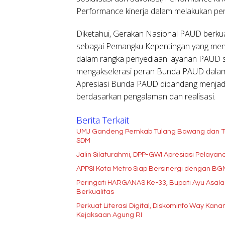
Performance kinerja dalam melakukan pen
Diketahui, Gerakan Nasional PAUD berkua
sebagai Pemangku Kepentingan yang men
dalam rangka penyediaan layanan PAUD seca
mengakselerasi peran Bunda PAUD dala
Apresiasi Bunda PAUD dipandang menjadi
berdasarkan pengalaman dan realisasi.
Berita Terkait
UMJ Gandeng Pemkab Tulang Bawang dan Tu
SDM
Jalin Silaturahmi, DPP-GWI Apresiasi Pelay
APPSI Kota Metro Siap Bersinergi dengan B
Peringati HARGANAS Ke-33, Bupati Ayu Asala
Berkualitas
Perkuat Literasi Digital, Diskominfo Way Kan
Kejaksaan Agung RI