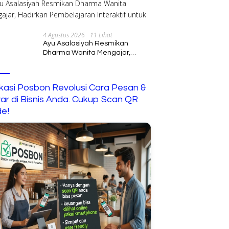
4 Agustus 2026
11 Lihat
Ayu Asalasiyah Resmikan
Dharma Wanita Mengajar,
Hadirkan Pembelajaran
Interaktif untuk Anak
ikasi Posbon Revolusi Cara Pesan &
ar di Bisnis Anda. Cukup Scan QR
e!