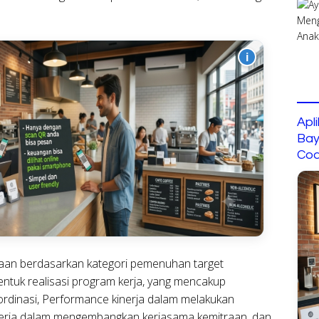
i
Apl
Bay
Cod
aan berdasarkan kategori pemenuhan target
entuk realisasi program kerja, yang mencakup
rdinasi, Performance kinerja dalam melakukan
inerja dalam mengembangkan kerjasama kemitraan, dan