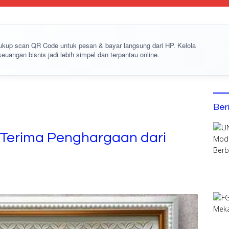
cukup
scan QR Code
untuk pesan & bayar langsung dari HP. Kelola
keuangan bisnis jadi lebih simpel dan terpantau online.
Ber
i Terima Penghargaan dari