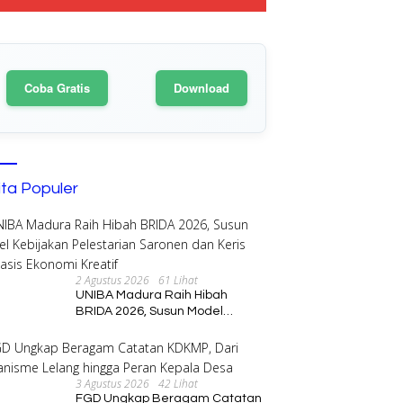
Coba Gratis
Download
ita Populer
2 Agustus 2026
61 Lihat
UNIBA Madura Raih Hibah
BRIDA 2026, Susun Model
Kebijakan Pelestarian Saronen
dan Keris Berbasis Ekonomi
Kreatif
3 Agustus 2026
42 Lihat
FGD Ungkap Beragam Catatan