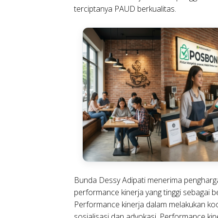
terciptanya PAUD berkualitas.
Bunda Dessy Adipati menerima pengharg
performance kinerja yang tinggi sebagai b
Performance kinerja dalam melakukan koo
sosialisasi dan advokasi, Performance k