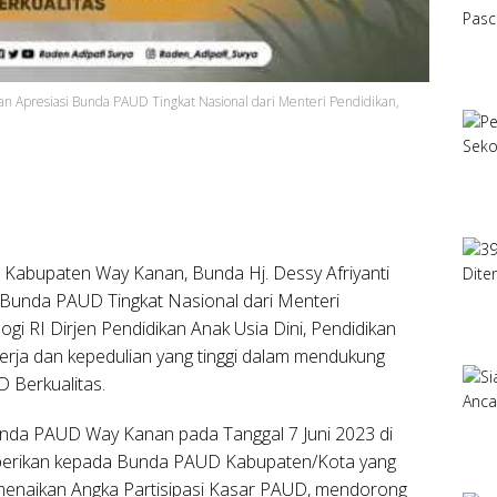
an Apresiasi Bunda PAUD Tingkat Nasional dari Menteri Pendidikan,
Kabupaten Way Kanan, Bunda Hj. Dessy Afriyanti
 Bunda PAUD Tingkat Nasional dari Menteri
gi RI Dirjen Pendidikan Anak Usia Dini, Pendidikan
rja dan kepedulian yang tinggi dalam mendukung
Berkualitas.
unda PAUD Way Kanan pada Tanggal 7 Juni 2023 di
iberikan kepada Bunda PAUD Kabupaten/Kota yang
k menaikan Angka Partisipasi Kasar PAUD, mendorong