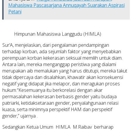
Mahasiswa Pascasarjana Annuqayah Suarakan Aspirasi
Petani
Himpunan Mahasiswa Langgudu (HIMLA)
Sur’A, menjelaskan, dari pengalaman pendampingan
terhadap korban, ada sejumlah faktor yang menyebabkan
perempuan korban kekerasan seksual memilih untuk diam.
Antara lain, mereka menganggap peristiwa yang dialami
merupakan aib memalukan yang harus ditutupi, mereka takut
tidak dipercaya dan disalahkan, khawatir akan konsekuensi
negatif yang didapat jika melapor, dan meragukan proses
hukum.“Kesemuanya itu berkorelasi dengan akar
permasalahan kekerasan berbasis gender yaitu budaya
patriarki, ketidaksetaraan gender, penyalahgunaan relasi
kuasa, serta minimnya perspektif HAM dan perspektif
gender,” ujarnya .
Sedangkan Ketua Umum HIMLA M.Raibav berharap