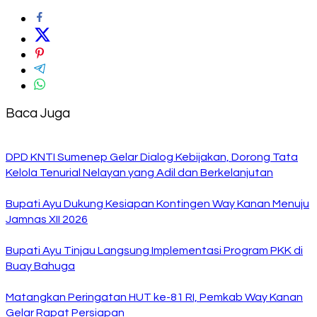
Baca Juga
DPD KNTI Sumenep Gelar Dialog Kebijakan, Dorong Tata
Kelola Tenurial Nelayan yang Adil dan Berkelanjutan
Bupati Ayu Dukung Kesiapan Kontingen Way Kanan Menuju
Jamnas XII 2026
Bupati Ayu Tinjau Langsung Implementasi Program PKK di
Buay Bahuga
Matangkan Peringatan HUT ke-81 RI, Pemkab Way Kanan
Gelar Rapat Persiapan