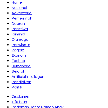
Home
Nasional
Adventorial
Pemerintah
Daerah
Peristiwa
Kriminal
Olahraga
Pariwisata
Ragam
Ekonomi
Techno
Humanoria
Sejarah
Artificial Intellegen
Pendidikan
Politik
Disclaimer
Info Iklan
Pedoman Berita Ramah Anak