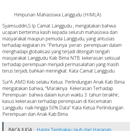
Himpunan Mahasiswa Langgudu (HIMLA)
Syamsuddin,S.Ip Camat Langgudu , mengatakan bahwa
ucapan berterima kasih kepada seluruh mahasiswa dan
masyarakat maupun pemuda Langgudu, yang antusias
terhadap kegiatan ini. “Perlunya peran perempuan dalam
menghadapi globalisasi yang terjadi ditengah tengah
masyarakat Langgudu Kab Bima NTB. kekerasan seksual
terhadap perempuan menjadi permasalahan yang masih
terus terjadi, bahkan meningkat. Kata Camat Langgudu.
Sur’A ,AMD.Keb selaku Ketua Perlindungan Anak Kab Bima
mengatakan bahwa, “Maraknya Kekerasan Terhadap
Perempuan bahwa dalam kurun waktu 3 tahun terakhir,
kasus kekerasan terhadap perempuan di Kecematan
Langgudu naik hingga 50%.Data” Kata Ketua Perlindungan
Perempuan dan Anak Kab.Bima
BACA JUGA :
Harga Tembakau Jauh dari Harapan,