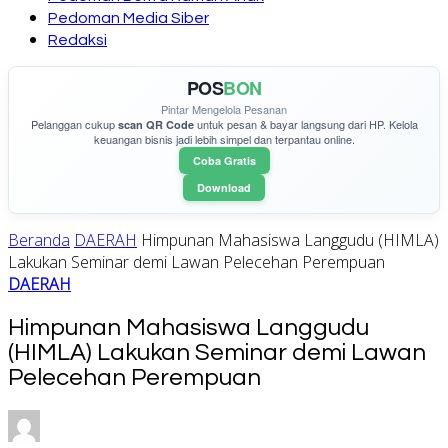
Pedoman Media Siber
Redaksi
POS
BON
Pintar Mengelola Pesanan
Pelanggan cukup
untuk pesan & bayar langsung dari HP. Kelola
scan QR Code
keuangan bisnis jadi lebih simpel dan terpantau online.
Coba Gratis
Download
Beranda
DAERAH
Himpunan Mahasiswa Langgudu (HIMLA)
Lakukan Seminar demi Lawan Pelecehan Perempuan
DAERAH
Himpunan Mahasiswa Langgudu
(HIMLA) Lakukan Seminar demi Lawan
Pelecehan Perempuan