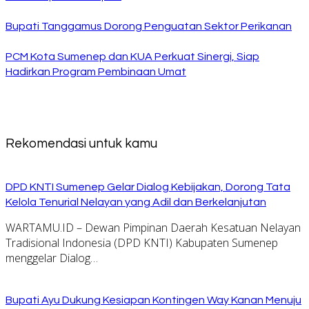
Bupati Tanggamus Dorong Penguatan Sektor Perikanan
PCM Kota Sumenep dan KUA Perkuat Sinergi, Siap
Hadirkan Program Pembinaan Umat
Rekomendasi untuk kamu
DPD KNTI Sumenep Gelar Dialog Kebijakan, Dorong Tata
Kelola Tenurial Nelayan yang Adil dan Berkelanjutan
WARTAMU.ID – Dewan Pimpinan Daerah Kesatuan Nelayan
Tradisional Indonesia (DPD KNTI) Kabupaten Sumenep
menggelar Dialog…
Bupati Ayu Dukung Kesiapan Kontingen Way Kanan Menuju