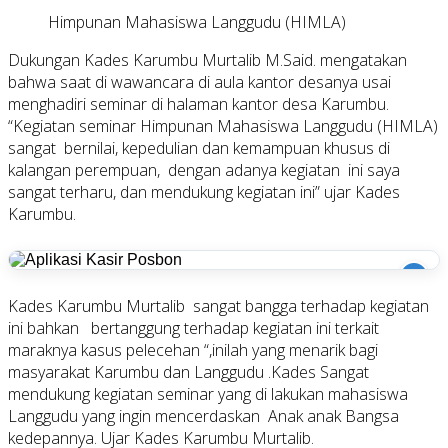
Himpunan Mahasiswa Langgudu (HIMLA)
Dukungan Kades Karumbu Murtalib M.Said. mengatakan
bahwa saat di wawancara di aula kantor desanya usai
menghadiri seminar di halaman kantor desa Karumbu.
“Kegiatan seminar Himpunan Mahasiswa Langgudu (HIMLA)
sangat bernilai, kepedulian dan kemampuan khusus di
kalangan perempuan, dengan adanya kegiatan ini saya
sangat terharu, dan mendukung kegiatan ini” ujar Kades
Karumbu.
i
Kades Karumbu Murtalib sangat bangga terhadap kegiatan
ini bahkan bertanggung terhadap kegiatan ini terkait
maraknya kasus pelecehan “,inilah yang menarik bagi
masyarakat Karumbu dan Langgudu .Kades Sangat
mendukung kegiatan seminar yang di lakukan mahasiswa
Langgudu yang ingin mencerdaskan Anak anak Bangsa
kedepannya. Ujar Kades Karumbu Murtalib.