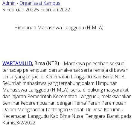
Admin
-
Organisasi Kampus
5 Februari 2022
5 Februari 2022
Himpunan Mahasiswa Langgudu (HIMLA)
WARTAMU.ID
, Bima (NTB)
– Maraknya pelecahan seksual
terhadap perempuan dan anak-anak serta remaja di bawah
Umur yang terjadi di Kecematan Langgudu Kab Bima NTB.
Sejumlah mahasiswa yang tergabung dalam Himpunan
Mahasiswa Langgudu (HIMLA), serta di dukung masyarakat
dan jajaran Pemerintah Kecematan Langgudu, melaksanakan
Seminar keperempuanan dengan Tema”Peran Perempuan
Dalam Menghadapi Tantangan Global” Di Desa Karumbu
Kecematan Langgudu Kab Bima Nusa Tenggara Barat, pada
Kamis,3/2/2022.