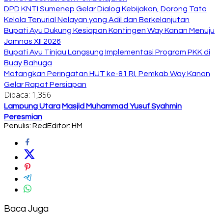
DPD KNTI Sumenep Gelar Dialog Kebijakan, Dorong Tata
Kelola Tenurial Nelayan yang Adil dan Berkelanjutan
Bupati Ayu Dukung Kesiapan Kontingen Way Kanan Menuju
Jamnas XII 2026
Bupati Ayu Tinjau Langsung Implementasi Program PKK di
Buay Bahuga
Matangkan Peringatan HUT ke-81 RI, Pemkab Way Kanan
Gelar Rapat Persiapan
Dibaca:
1,356
Lampung Utara
Masjid Muhammad Yusuf Syahmin
Peresmian
Penulis: Red
Editor: HM
Baca Juga