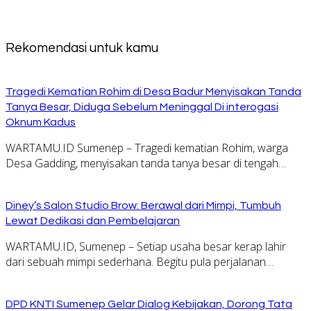
Rekomendasi untuk kamu
Tragedi Kematian Rohim di Desa Badur Menyisakan Tanda
Tanya Besar, Diduga Sebelum Meninggal Di interogasi
Oknum Kadus
WARTAMU.ID Sumenep – Tragedi kematian Rohim, warga
Desa Gadding, menyisakan tanda tanya besar di tengah…
Diney’s Salon Studio Brow: Berawal dari Mimpi, Tumbuh
Lewat Dedikasi dan Pembelajaran
WARTAMU.ID, Sumenep – Setiap usaha besar kerap lahir
dari sebuah mimpi sederhana. Begitu pula perjalanan…
DPD KNTI Sumenep Gelar Dialog Kebijakan, Dorong Tata