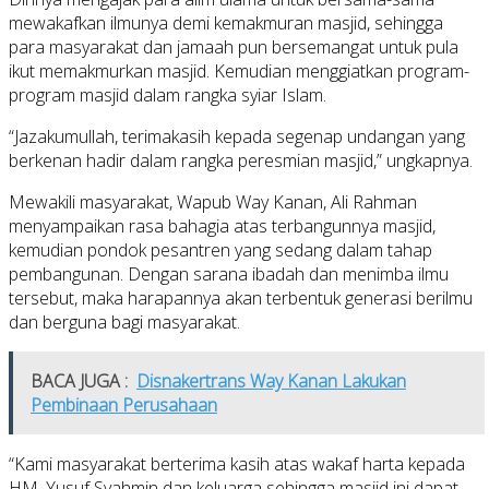
mewakafkan ilmunya demi kemakmuran masjid, sehingga
para masyarakat dan jamaah pun bersemangat untuk pula
ikut memakmurkan masjid. Kemudian menggiatkan program-
program masjid dalam rangka syiar Islam.
“Jazakumullah, terimakasih kepada segenap undangan yang
berkenan hadir dalam rangka peresmian masjid,” ungkapnya.
Mewakili masyarakat, Wapub Way Kanan, Ali Rahman
menyampaikan rasa bahagia atas terbangunnya masjid,
kemudian pondok pesantren yang sedang dalam tahap
pembangunan. Dengan sarana ibadah dan menimba ilmu
tersebut, maka harapannya akan terbentuk generasi berilmu
dan berguna bagi masyarakat.
BACA JUGA :
Disnakertrans Way Kanan Lakukan
Pembinaan Perusahaan
“Kami masyarakat berterima kasih atas wakaf harta kepada
HM. Yusuf Syahmin dan keluarga sehingga masjid ini dapat