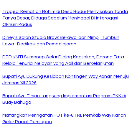
Tragedi Kematian Rohim di Desa Badur Menyisakan Tanda
Tanya Besar, Diduga Sebelum Meninggal Di interogasi
Oknum Kadus
Diney’s Salon Studio Brow: Berawal dari Mimpi, Tumbuh
Lewat Dedikasi dan Pembelajaran
DPD KNTI Sumenep Gelar Dialog Kebijakan, Dorong Tata
Kelola Tenurial Nelayan yang Adil dan Berkelanjutan
Bupati Ayu Dukung Kesiapan Kontingen Way Kanan Menuju
Jamnas XII 2026
Bupati Ayu Tinjau Langsung Implementasi Program PKK di
Buay Bahuga
Matangkan Peringatan HUT ke-81 RI, Pemkab Way Kanan
Gelar Rapat Persiapan