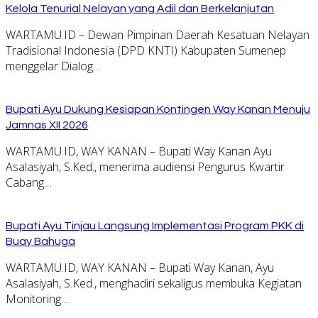
Kelola Tenurial Nelayan yang Adil dan Berkelanjutan
WARTAMU.ID – Dewan Pimpinan Daerah Kesatuan Nelayan
Tradisional Indonesia (DPD KNTI) Kabupaten Sumenep
menggelar Dialog…
Bupati Ayu Dukung Kesiapan Kontingen Way Kanan Menuju
Jamnas XII 2026
WARTAMU.ID, WAY KANAN – Bupati Way Kanan Ayu
Asalasiyah, S.Ked., menerima audiensi Pengurus Kwartir
Cabang…
Bupati Ayu Tinjau Langsung Implementasi Program PKK di
Buay Bahuga
WARTAMU.ID, WAY KANAN – Bupati Way Kanan, Ayu
Asalasiyah, S.Ked., menghadiri sekaligus membuka Kegiatan
Monitoring…