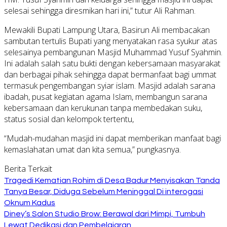
selesai sehingga diresmikan hari ini,” tutur Ali Rahman.
Mewakili Bupati Lampung Utara, Basirun Ali membacakan
sambutan tertulis Bupati yang menyatakan rasa syukur atas
selesainya pembangunan Masjid Muhammad Yusuf Syahmin.
Ini adalah salah satu bukti dengan kebersamaan masyarakat
dan berbagai pihak sehingga dapat bermanfaat bagi ummat
termasuk pengembangan syiar islam. Masjid adalah sarana
ibadah, pusat kegiatan agama Islam, membangun sarana
kebersamaan dan kerukunan tanpa membedakan suku,
status sosial dan kelompok tertentu,
“Mudah-mudahan masjid ini dapat memberikan manfaat bagi
kemaslahatan umat dan kita semua,” pungkasnya.
Berita Terkait
Tragedi Kematian Rohim di Desa Badur Menyisakan Tanda
Tanya Besar, Diduga Sebelum Meninggal Di interogasi
Oknum Kadus
Diney’s Salon Studio Brow: Berawal dari Mimpi, Tumbuh
Lewat Dedikasi dan Pembelajaran