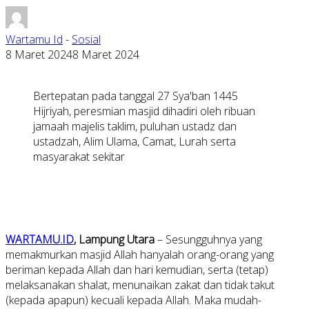
Wartamu Id
-
Sosial
8 Maret 2024
8 Maret 2024
Bertepatan pada tanggal 27 Sya'ban 1445
Hijriyah, peresmian masjid dihadiri oleh ribuan
jamaah majelis taklim, puluhan ustadz dan
ustadzah, Alim Ulama, Camat, Lurah serta
masyarakat sekitar
WARTAMU.ID
, Lampung Utara
– Sesungguhnya yang
memakmurkan masjid Allah hanyalah orang-orang yang
beriman kepada Allah dan hari kemudian, serta (tetap)
melaksanakan shalat, menunaikan zakat dan tidak takut
(kepada apapun) kecuali kepada Allah. Maka mudah-