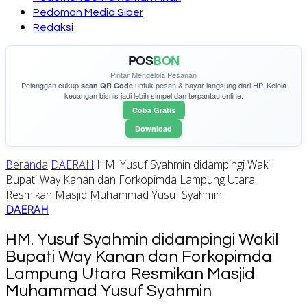
Pedoman Media Siber
Redaksi
POS
BON
Pintar Mengelola Pesanan
Pelanggan cukup
untuk pesan & bayar langsung dari HP. Kelola
scan QR Code
keuangan bisnis jadi lebih simpel dan terpantau online.
Coba Gratis
Download
Beranda
DAERAH
HM. Yusuf Syahmin didampingi Wakil
Bupati Way Kanan dan Forkopimda Lampung Utara
Resmikan Masjid Muhammad Yusuf Syahmin
DAERAH
HM. Yusuf Syahmin didampingi Wakil
Bupati Way Kanan dan Forkopimda
Lampung Utara Resmikan Masjid
Muhammad Yusuf Syahmin