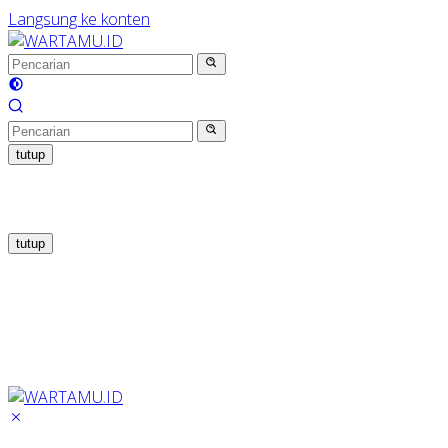
Langsung ke konten
tutup
tutup