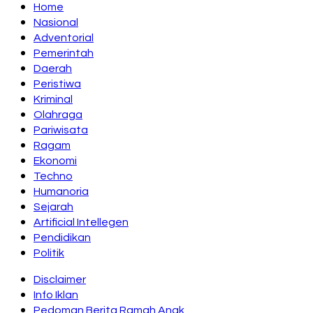
Home
Nasional
Adventorial
Pemerintah
Daerah
Peristiwa
Kriminal
Olahraga
Pariwisata
Ragam
Ekonomi
Techno
Humanoria
Sejarah
Artificial Intellegen
Pendidikan
Politik
Disclaimer
Info Iklan
Pedoman Berita Ramah Anak